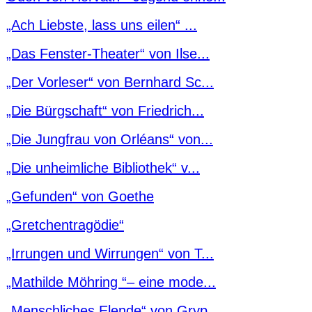
„Ach Liebste, lass uns eilen“ ...
„Das Fenster-Theater“ von Ilse...
„Der Vorleser“ von Bernhard Sc...
„Die Bürgschaft“ von Friedrich...
„Die Jungfrau von Orléans“ von...
„Die unheimliche Bibliothek“ v...
„Gefunden“ von Goethe
„Gretchentragödie“
„Irrungen und Wirrungen“ von T...
„Mathilde Möhring “– eine mode...
„Menschliches Elende“ von Gryp...