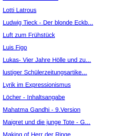
Lotti Latrous
Ludwig Tieck - Der blonde Eckb...
Luft zum Frühstück
Luis Figo
Lukas- Vier Jahre Hölle und zu...
lustiger Schülerzeitungsartike...
Lyrik im Expressionismus
Löcher - Inhaltsangabe
Mahatma Gandhi - 9.Version
Maigret und die junge Tote - G...
Making of Herr der Ringe