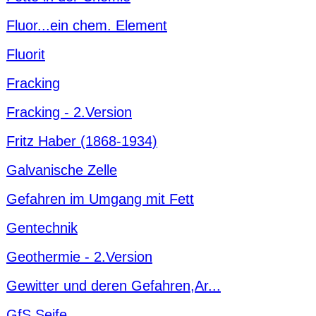
Fluor...ein chem. Element
Fluorit
Fracking
Fracking - 2.Version
Fritz Haber (1868-1934)
Galvanische Zelle
Gefahren im Umgang mit Fett
Gentechnik
Geothermie - 2.Version
Gewitter und deren Gefahren,Ar...
GfS Seife