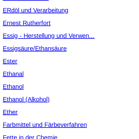
ERdöl und Verarbeitung
Ernest Rutherfort
Essig - Herstellung und Verwen...
Essigsäure/Ethansäure
Ester
Ethanal
Ethanol
Ethanol (Alkohol)
Ether
Farbmittel und Färbeverfahren
Fette in der Chemie