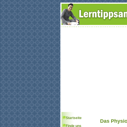
Startseite
Das Physio
Finde uns