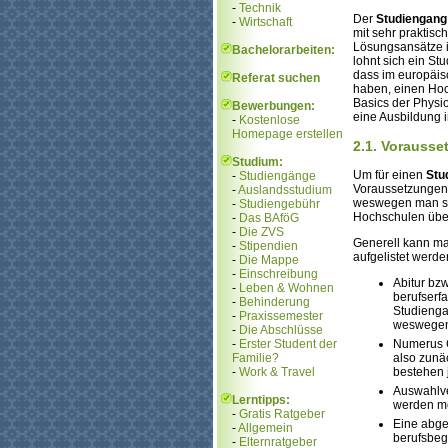
-
Technik
Der
Studiengang
-
Wirtschaft
mit sehr praktisc
Lösungsansätze i
Bachelorarbeiten:
lohnt sich ein S
dass im europäis
Referat suchen
haben, einen Hoc
Basics der Physio
Bewerbungen:
eine Ausbildung in
-
Kostenlose
Homepage erstellen
2.1. Vorausse
Studium:
Um für einen
Stu
-
Studiengänge
Voraussetzungen,
-
Auslandsstudium
weswegen man sic
-
Studiengebühr
Hochschulen über
-
Das BAföG
-
Die ZVS
Generell kann ma
-
Stipendien
aufgelistet werde
-
Die Mappe
-
Einschreibung
Abitur bzw
-
Leben & Wohnen
berufserf
-
Behinderung
Studienga
-
Praxissemester
weswegen 
-
Die Abschlüsse
-
Erster Student der
Numerus C
Familie?
also zunä
-
Work & Travel
bestehen 
Auswahlve
Lerntipps:
werden mei
-
Gratis Ratgeber
Eine abge
-
Allgemein
berufsbegl
-
Elternratgeber