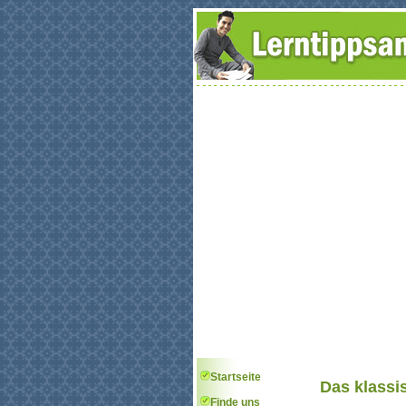
Startseite
Das klassi
Finde uns