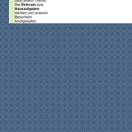
(fast) jedem Thema.
Die
Referate
bzw.
Hausaufgaben
werden von unseren
Besuchern
hochgeladen.