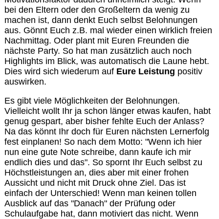
bei den Eltern oder den Großeltern da wenig zu
machen ist, dann denkt Euch selbst Belohnungen
aus. Gönnt Euch z.B. mal wieder einen wirklich freien
Nachmittag. Oder plant mit Euren Freunden die
nächste Party. So hat man zusätzlich auch noch
Highlights im Blick, was automatisch die Laune hebt.
Dies wird sich wiederum auf
Eure Leistung
positiv
auswirken.
Es gibt viele Möglichkeiten der Belohnungen.
Vielleicht wollt Ihr ja schon länger etwas kaufen, habt
genug gespart, aber bisher fehlte Euch der Anlass?
Na das könnt Ihr doch für Euren nächsten Lernerfolg
fest einplanen! So nach dem Motto: "Wenn ich hier
nun eine gute Note schreibe, dann kaufe ich mir
endlich dies und das". So spornt Ihr Euch selbst zu
Höchstleistungen an, dies aber mit einer frohen
Aussicht und nicht mit Druck ohne Ziel. Das ist
einfach der Unterschied! Wenn man keinen tollen
Ausblick auf das "Danach" der Prüfung oder
Schulaufgabe hat, dann motiviert das nicht. Wenn