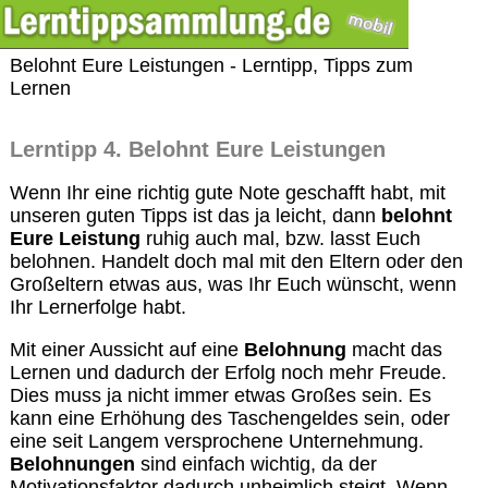
Belohnt Eure Leistungen - Lerntipp, Tipps zum
Lernen
Lerntipp 4. Belohnt Eure Leistungen
Wenn Ihr eine richtig gute Note geschafft habt, mit
unseren guten Tipps ist das ja leicht, dann
belohnt
Eure Leistung
ruhig auch mal, bzw. lasst Euch
belohnen. Handelt doch mal mit den Eltern oder den
Großeltern etwas aus, was Ihr Euch wünscht, wenn
Ihr Lernerfolge habt.
Mit einer Aussicht auf eine
Belohnung
macht das
Lernen und dadurch der Erfolg noch mehr Freude.
Dies muss ja nicht immer etwas Großes sein. Es
kann eine Erhöhung des Taschengeldes sein, oder
eine seit Langem versprochene Unternehmung.
Belohnungen
sind einfach wichtig, da der
Motivationsfaktor dadurch unheimlich steigt. Wenn