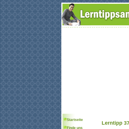
Startseite
Lerntipp 3
Finde uns