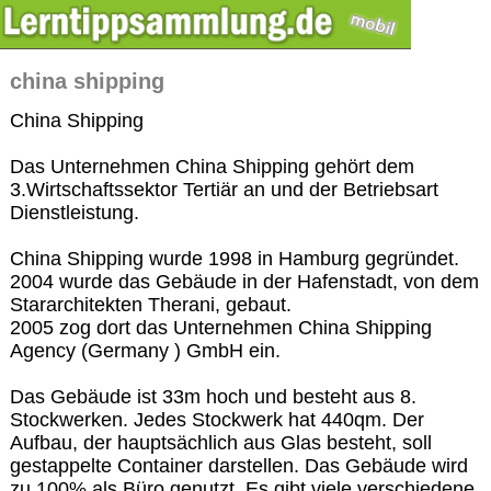
china shipping
China Shipping
Das Unternehmen China Shipping gehört dem
3.Wirtschaftssektor Tertiär an und der Betriebsart
Dienstleistung.
China Shipping wurde 1998 in Hamburg gegründet.
2004 wurde das Gebäude in der Hafenstadt, von dem
Stararchitekten Therani, gebaut.
2005 zog dort das Unternehmen China Shipping
Agency (Germany ) GmbH ein.
Das Gebäude ist 33m hoch und besteht aus 8.
Stockwerken. Jedes Stockwerk hat 440qm. Der
Aufbau, der hauptsächlich aus Glas besteht, soll
gestappelte Container darstellen. Das Gebäude wird
zu 100% als Büro genutzt. Es gibt viele verschiedene