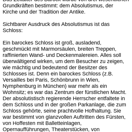
Grundkräften bestimmt: dem Absolutismus, der
Kirche und der Tradition der Antike.
Sichtbarer Ausdruck des Absolutismus ist das
Schloss:
Ein barockes Schloss ist groß, ausladend,
geschmückt mit Marmorsäulen, breiten Treppen,
raffinierten Wand- und Deckenmalereien. Alles soll
überwältigend wirken, um dem Besucher zu zeigen,
wie mächtig und bedeutend der Besitzer des
Schlosses ist. Denn ein barockes Schloss (z.B.
Versailles bei Paris, Schönbrunn in Wien,
Nymphenburg in München) war mehr als ein
Wohnsitz; es war das Zentrum der fürstlichen Macht.
Der absolutistisch regierende Herrscher entfaltete in
dem Schloss und in der großen Parkanlage, die zum
Schloss gehörte, seine prachtvolle Hofhaltung. Sie
war bestimmt von glanzvollen Auftritten des Fürsten,
von Hoffesten mit Balletteinlagen,
Opernaufführungen, Theaterstücken, von