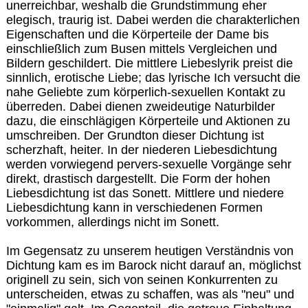
unerreichbar, weshalb die Grundstimmung eher
elegisch, traurig ist. Dabei werden die charakterlichen
Eigenschaften und die Körperteile der Dame bis
einschließlich zum Busen mittels Vergleichen und
Bildern geschildert. Die mittlere Liebeslyrik preist die
sinnlich, erotische Liebe; das lyrische Ich versucht die
nahe Geliebte zum körperlich-sexuellen Kontakt zu
überreden. Dabei dienen zweideutige Naturbilder
dazu, die einschlägigen Körperteile und Aktionen zu
umschreiben. Der Grundton dieser Dichtung ist
scherzhaft, heiter. In der niederen Liebesdichtung
werden vorwiegend pervers-sexuelle Vorgänge sehr
direkt, drastisch dargestellt. Die Form der hohen
Liebesdichtung ist das Sonett. Mittlere und niedere
Liebesdichtung kann in verschiedenen Formen
vorkommen, allerdings nicht im Sonett.
Im Gegensatz zu unserem heutigen Verständnis von
Dichtung kam es im Barock nicht darauf an, möglichst
originell zu sein, sich von seinen Konkurrenten zu
unterscheiden, etwas zu schaffen, was als "neu" und