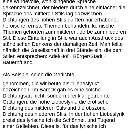
eine würdevolle, wohlklingende Sprache
gekennzeichnet, der niedere durch eine einfache; die
Sprache des mittleren Stils lag dazwischen.
Dichtungen des hohen Stils durften nur erhabene,
heroische, ernste Themen behandeln; komische
Themen gehörten zum mittleren, derbe zum niederen
Stil. Diese Einteilung in Stile war auch Ausdruck des
ständischen Denkens der damaligen Zeit. Man teilte
nämlich die Gesellschaft in drei Stände ein, die den
Stilen entsprechen: Adel/Hof - Bürger/Stadt -
Bauern/Land.
Als Beispiel seien die Gedichte
genommen, die wir heute als "Liebeslyrik"
bezeichnen. Im Barock gab es eine solche
Dichtungsart nicht, sondern drei klar getrennte
Gattungen: die hohe Liebeslyrik, die erotische
Dichtung des mittleren Stils und die obszöne
Dichtung des niederen Stils. In der hohen Liebeslyrik
preist das lyrische Ich die Schönheit und Tugend
einer Geliebten. Diese ist für das lyrische Ich