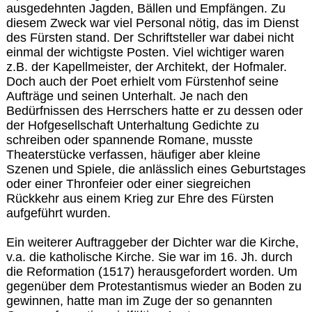
ausgedehnten Jagden, Bällen und Empfängen. Zu
diesem Zweck war viel Personal nötig, das im Dienst
des Fürsten stand. Der Schriftsteller war dabei nicht
einmal der wichtigste Posten. Viel wichtiger waren
z.B. der Kapellmeister, der Architekt, der Hofmaler.
Doch auch der Poet erhielt vom Fürstenhof seine
Aufträge und seinen Unterhalt. Je nach den
Bedürfnissen des Herrschers hatte er zu dessen oder
der Hofgesellschaft Unterhaltung Gedichte zu
schreiben oder spannende Romane, musste
Theaterstücke verfassen, häufiger aber kleine
Szenen und Spiele, die anlässlich eines Geburtstages
oder einer Thronfeier oder einer siegreichen
Rückkehr aus einem Krieg zur Ehre des Fürsten
aufgeführt wurden.
Ein weiterer Auftraggeber der Dichter war die Kirche,
v.a. die katholische Kirche. Sie war im 16. Jh. durch
die Reformation (1517) herausgefordert worden. Um
gegenüber dem Protestantismus wieder an Boden zu
gewinnen, hatte man im Zuge der so genannten