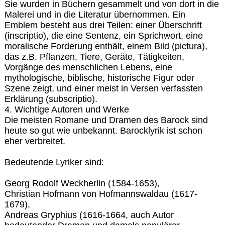
Sie wurden in Büchern gesammelt und von dort in die
Malerei und in die Literatur übernommen. Ein
Emblem besteht aus drei Teilen: einer Überschrift
(inscriptio), die eine Sentenz, ein Sprichwort, eine
moralische Forderung enthält, einem Bild (pictura),
das z.B. Pflanzen, Tiere, Geräte, Tätigkeiten,
Vorgänge des menschlichen Lebens, eine
mythologische, biblische, historische Figur oder
Szene zeigt, und einer meist in Versen verfassten
Erklärung (subscriptio).
4. Wichtige Autoren und Werke
Die meisten Romane und Dramen des Barock sind
heute so gut wie unbekannt. Barocklyrik ist schon
eher verbreitet.
Bedeutende Lyriker sind:
Georg Rodolf Weckherlin (1584-1653),
Christian Hofmann von Hofmannswaldau (1617-
1679),
Andreas Gryphius (1616-1664, auch Autor