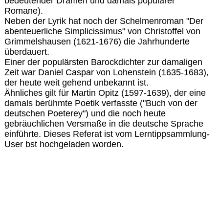
bedeutender Dramen und damals populärer
Romane).
Neben der Lyrik hat noch der Schelmenroman "Der
abenteuerliche Simplicissimus" von Christoffel von
Grimmelshausen (1621-1676) die Jahrhunderte
überdauert.
Einer der populärsten Barockdichter zur damaligen
Zeit war Daniel Caspar von Lohenstein (1635-1683),
der heute weit gehend unbekannt ist.
Ähnliches gilt für Martin Opitz (1597-1639), der eine
damals berühmte Poetik verfasste ("Buch von der
deutschen Poeterey") und die noch heute
gebräuchlichen Versmaße in die deutsche Sprache
einführte. Dieses Referat ist vom Lerntippsammlung-
User bst hochgeladen worden.