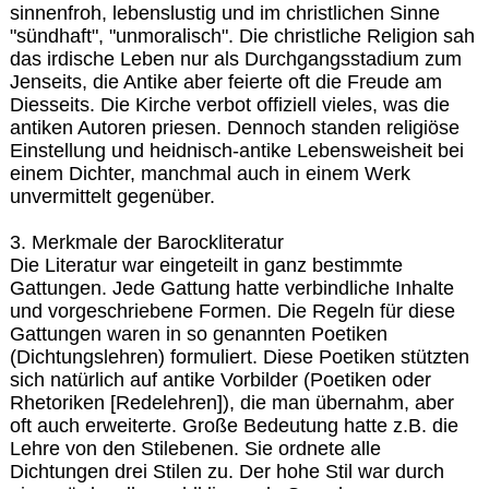
sinnenfroh, lebenslustig und im christlichen Sinne
"sündhaft", "unmoralisch". Die christliche Religion sah
das irdische Leben nur als Durchgangsstadium zum
Jenseits, die Antike aber feierte oft die Freude am
Diesseits. Die Kirche verbot offiziell vieles, was die
antiken Autoren priesen. Dennoch standen religiöse
Einstellung und heidnisch-antike Lebensweisheit bei
einem Dichter, manchmal auch in einem Werk
unvermittelt gegenüber.
3. Merkmale der Barockliteratur
Die Literatur war eingeteilt in ganz bestimmte
Gattungen. Jede Gattung hatte verbindliche Inhalte
und vorgeschriebene Formen. Die Regeln für diese
Gattungen waren in so genannten Poetiken
(Dichtungslehren) formuliert. Diese Poetiken stützten
sich natürlich auf antike Vorbilder (Poetiken oder
Rhetoriken [Redelehren]), die man übernahm, aber
oft auch erweiterte. Große Bedeutung hatte z.B. die
Lehre von den Stilebenen. Sie ordnete alle
Dichtungen drei Stilen zu. Der hohe Stil war durch