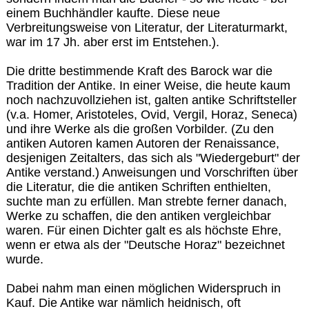
einem Buchhändler kaufte. Diese neue
Verbreitungsweise von Literatur, der Literaturmarkt,
war im 17 Jh. aber erst im Entstehen.).
Die dritte bestimmende Kraft des Barock war die
Tradition der Antike. In einer Weise, die heute kaum
noch nachzuvollziehen ist, galten antike Schriftsteller
(v.a. Homer, Aristoteles, Ovid, Vergil, Horaz, Seneca)
und ihre Werke als die großen Vorbilder. (Zu den
antiken Autoren kamen Autoren der Renaissance,
desjenigen Zeitalters, das sich als "Wiedergeburt" der
Antike verstand.) Anweisungen und Vorschriften über
die Literatur, die die antiken Schriften enthielten,
suchte man zu erfüllen. Man strebte ferner danach,
Werke zu schaffen, die den antiken vergleichbar
waren. Für einen Dichter galt es als höchste Ehre,
wenn er etwa als der "Deutsche Horaz" bezeichnet
wurde.
Dabei nahm man einen möglichen Widerspruch in
Kauf. Die Antike war nämlich heidnisch, oft