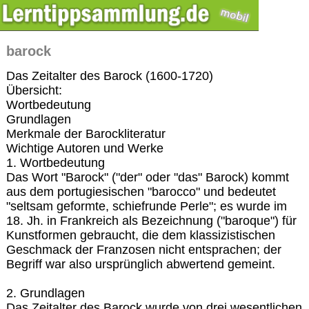
barock
Das Zeitalter des Barock (1600-1720)
Übersicht:
Wortbedeutung
Grundlagen
Merkmale der Barockliteratur
Wichtige Autoren und Werke
1. Wortbedeutung
Das Wort "Barock" ("der" oder "das" Barock) kommt
aus dem portugiesischen "barocco" und bedeutet
"seltsam geformte, schiefrunde Perle"; es wurde im
18. Jh. in Frankreich als Bezeichnung ("baroque") für
Kunstformen gebraucht, die dem klassizistischen
Geschmack der Franzosen nicht entsprachen; der
Begriff war also ursprünglich abwertend gemeint.
2. Grundlagen
Das Zeitalter des Barock wurde von drei wesentlichen