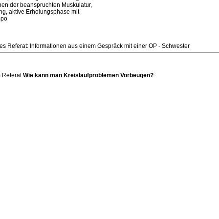
en der beanspruchten Muskulatur,
g, aktive Erholungsphase mit
mpo
ses Referat: Informationen aus einem Gespräck mit einer OP - Schwester
 Referat
Wie kann man Kreislaufproblemen Vorbeugen?
: