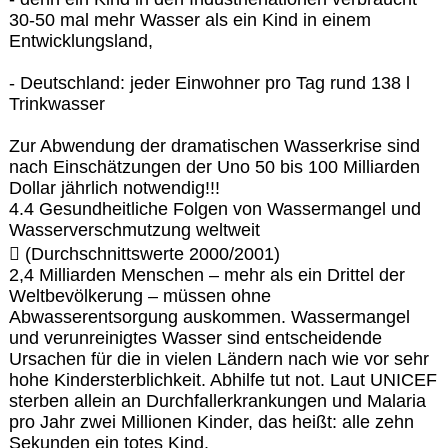
30-50 mal mehr Wasser als ein Kind in einem
Entwicklungsland,
- Deutschland: jeder Einwohner pro Tag rund 138 l
Trinkwasser
Zur Abwendung der dramatischen Wasserkrise sind
nach Einschätzungen der Uno 50 bis 100 Milliarden
Dollar jährlich notwendig!!!
4.4 Gesundheitliche Folgen von Wassermangel und
Wasserverschmutzung weltweit
 (Durchschnittswerte 2000/2001)
2,4 Milliarden Menschen – mehr als ein Drittel der
Weltbevölkerung – müssen ohne
Abwasserentsorgung auskommen. Wassermangel
und verunreinigtes Wasser sind entscheidende
Ursachen für die in vielen Ländern nach wie vor sehr
hohe Kindersterblichkeit. Abhilfe tut not. Laut UNICEF
sterben allein an Durchfallerkrankungen und Malaria
pro Jahr zwei Millionen Kinder, das heißt: alle zehn
Sekunden ein totes Kind.