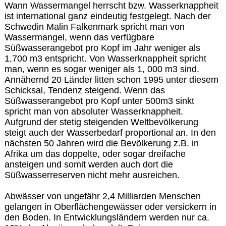
Wann Wassermangel herrscht bzw. Wasserknappheit
ist international ganz eindeutig festgelegt. Nach der
Schwedin Malin Falkenmark spricht man von
Wassermangel, wenn das verfügbare
Süßwasserangebot pro Kopf im Jahr weniger als
1,700 m3 entspricht. Von Wasserknappheit spricht
man, wenn es sogar weniger als 1, 000 m3 sind.
Annähernd 20 Länder litten schon 1995 unter diesem
Schicksal, Tendenz steigend. Wenn das
Süßwasserangebot pro Kopf unter 500m3 sinkt
spricht man von absoluter Wasserknappheit.
Aufgrund der stetig steigenden Weltbevölkerung
steigt auch der Wasserbedarf proportional an. In den
nächsten 50 Jahren wird die Bevölkerung z.B. in
Afrika um das doppelte, oder sogar dreifache
ansteigen und somit werden auch dort die
Süßwasserreserven nicht mehr ausreichen.
Abwässer von ungefähr 2,4 Milliarden Menschen
gelangen in Oberflächengewässer oder versickern in
den Boden. In Entwicklungsländern werden nur ca.