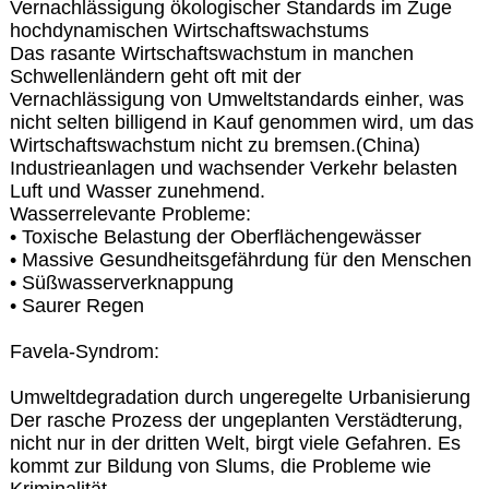
Vernachlässigung ökologischer Standards im Zuge
hochdynamischen Wirtschaftswachstums
Das rasante Wirtschaftswachstum in manchen
Schwellenländern geht oft mit der
Vernachlässigung von Umweltstandards einher, was
nicht selten billigend in Kauf genommen wird, um das
Wirtschaftswachstum nicht zu bremsen.(China)
Industrieanlagen und wachsender Verkehr belasten
Luft und Wasser zunehmend.
Wasserrelevante Probleme:
• Toxische Belastung der Oberflächengewässer
• Massive Gesundheitsgefährdung für den Menschen
• Süßwasserverknappung
• Saurer Regen
Favela-Syndrom:
Umweltdegradation durch ungeregelte Urbanisierung
Der rasche Prozess der ungeplanten Verstädterung,
nicht nur in der dritten Welt, birgt viele Gefahren. Es
kommt zur Bildung von Slums, die Probleme wie
Kriminalität,