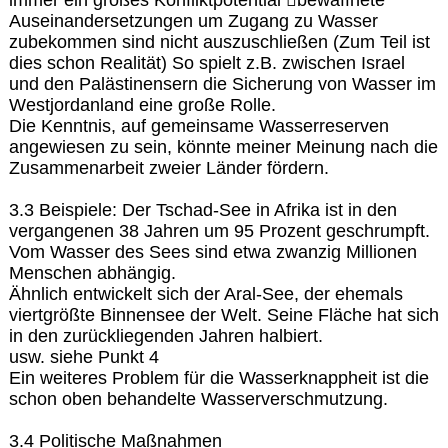
Auseinandersetzungen um Zugang zu Wasser
zubekommen sind nicht auszuschließen (Zum Teil ist
dies schon Realität) So spielt z.B. zwischen Israel
und den Palästinensern die Sicherung von Wasser im
Westjordanland eine große Rolle.
Die Kenntnis, auf gemeinsame Wasserreserven
angewiesen zu sein, könnte meiner Meinung nach die
Zusammenarbeit zweier Länder fördern.
3.3 Beispiele: Der Tschad-See in Afrika ist in den
vergangenen 38 Jahren um 95 Prozent geschrumpft.
Vom Wasser des Sees sind etwa zwanzig Millionen
Menschen abhängig.
Ähnlich entwickelt sich der Aral-See, der ehemals
viertgrößte Binnensee der Welt. Seine Fläche hat sich
in den zurückliegenden Jahren halbiert.
usw. siehe Punkt 4
Ein weiteres Problem für die Wasserknappheit ist die
schon oben behandelte Wasserverschmutzung.
3.4 Politische Maßnahmen