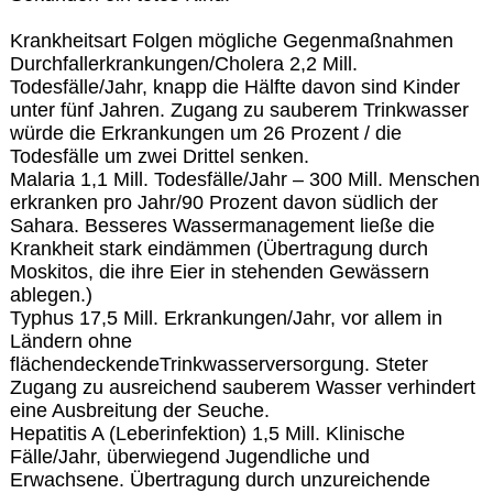
Krankheitsart Folgen mögliche Gegenmaßnahmen
Durchfallerkrankungen/Cholera 2,2 Mill.
Todesfälle/Jahr, knapp die Hälfte davon sind Kinder
unter fünf Jahren. Zugang zu sauberem Trinkwasser
würde die Erkrankungen um 26 Prozent / die
Todesfälle um zwei Drittel senken.
Malaria 1,1 Mill. Todesfälle/Jahr – 300 Mill. Menschen
erkranken pro Jahr/90 Prozent davon südlich der
Sahara. Besseres Wassermanagement ließe die
Krankheit stark eindämmen (Übertragung durch
Moskitos, die ihre Eier in stehenden Gewässern
ablegen.)
Typhus 17,5 Mill. Erkrankungen/Jahr, vor allem in
Ländern ohne
flächendeckendeTrinkwasserversorgung. Steter
Zugang zu ausreichend sauberem Wasser verhindert
eine Ausbreitung der Seuche.
Hepatitis A (Leberinfektion) 1,5 Mill. Klinische
Fälle/Jahr, überwiegend Jugendliche und
Erwachsene. Übertragung durch unzureichende