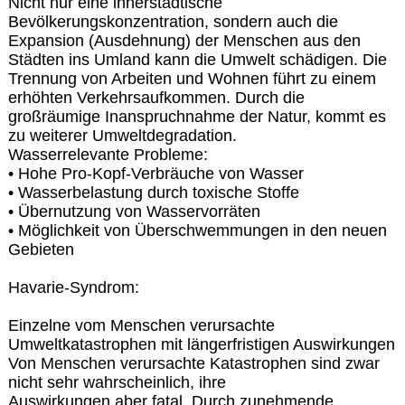
Nicht nur eine innerstädtische
Bevölkerungskonzentration, sondern auch die
Expansion (Ausdehnung) der Menschen aus den
Städten ins Umland kann die Umwelt schädigen. Die
Trennung von Arbeiten und Wohnen führt zu einem
erhöhten Verkehrsaufkommen. Durch die
großräumige Inanspruchnahme der Natur, kommt es
zu weiterer Umweltdegradation.
Wasserrelevante Probleme:
• Hohe Pro-Kopf-Verbräuche von Wasser
• Wasserbelastung durch toxische Stoffe
• Übernutzung von Wasservorräten
• Möglichkeit von Überschwemmungen in den neuen
Gebieten
Havarie-Syndrom:
Einzelne vom Menschen verursachte
Umweltkatastrophen mit längerfristigen Auswirkungen
Von Menschen verursachte Katastrophen sind zwar
nicht sehr wahrscheinlich, ihre
Auswirkungen aber fatal. Durch zunehmende