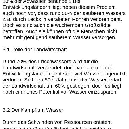
10% der Abwässer behandelt. Bei
Entwicklungsländern liegt neben diesem Problem
auch noch vor, dass rund 50% der sauberen Wassers
z.B. durch Lecks in veralteten Rohren verloren geht.
Doch es sind auch die wuchernden Großstädte
betroffen. Auch sie können oft die Menschen nicht
mehr mit genügend sauberem Wasser versorgen.
3.1 Rolle der Landwirtschaft
Rund 70% des Frischwassers wird für die
Landwirtschaft verwendet, doch vor allem in den
Entwicklungsländern geht sehr viel Wasser ungenutzt
verloren. Seit den 60er Jahren ist der Wasserbedarf
der Landwirtschaft um 60% gestiegen, doch es liegt
noch ein hohes Potential vor Wasser einzusparen.
3.2 Der Kampf um Wasser
Durch das Schwinden von Ressourcen entsteht
immer ein großes Konfliktpotential bewaffnete