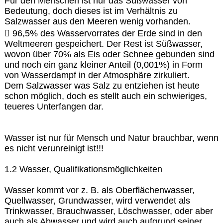
Für den Menschen ist nur das Süßwasser von
Bedeutung, doch dieses ist im Verhältnis zu
Salzwasser aus den Meeren wenig vorhanden.
 96,5% des Wasservorrates der Erde sind in den
Weltmeeren gespeichert. Der Rest ist Süßwasser,
wovon über 70% als Eis oder Schnee gebunden sind
und noch ein ganz kleiner Anteil (0,001%) in Form
von Wasserdampf in der Atmosphäre zirkuliert.
Dem Salzwasser was Salz zu entziehen ist heute
schon möglich, doch es stellt auch ein schwieriges,
teueres Unterfangen dar.
Wasser ist nur für Mensch und Natur brauchbar, wenn
es nicht verunreinigt ist!!!
1.2 Wasser, Qualifikationsmöglichkeiten
Wasser kommt vor z. B. als Oberflächenwasser,
Quellwasser, Grundwasser, wird verwendet als
Trinkwasser, Brauchwasser, Löschwasser, oder aber
auch als Abwasser und wird auch aufgrund seiner