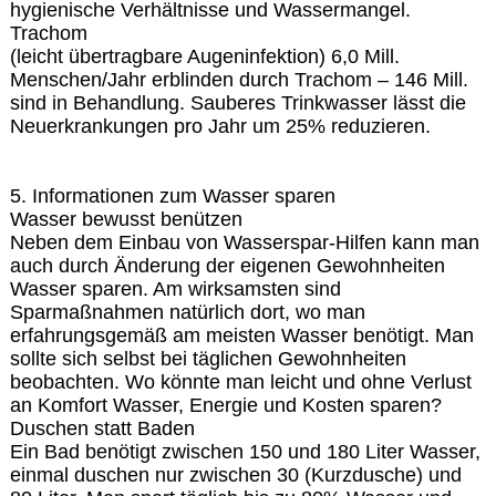
hygienische Verhältnisse und Wassermangel.
Trachom
(leicht übertragbare Augeninfektion) 6,0 Mill.
Menschen/Jahr erblinden durch Trachom – 146 Mill.
sind in Behandlung. Sauberes Trinkwasser lässt die
Neuerkrankungen pro Jahr um 25% reduzieren.
5. Informationen zum Wasser sparen
Wasser bewusst benützen
Neben dem Einbau von Wasserspar-Hilfen kann man
auch durch Änderung der eigenen Gewohnheiten
Wasser sparen. Am wirksamsten sind
Sparmaßnahmen natürlich dort, wo man
erfahrungsgemäß am meisten Wasser benötigt. Man
sollte sich selbst bei täglichen Gewohnheiten
beobachten. Wo könnte man leicht und ohne Verlust
an Komfort Wasser, Energie und Kosten sparen?
Duschen statt Baden
Ein Bad benötigt zwischen 150 und 180 Liter Wasser,
einmal duschen nur zwischen 30 (Kurzdusche) und