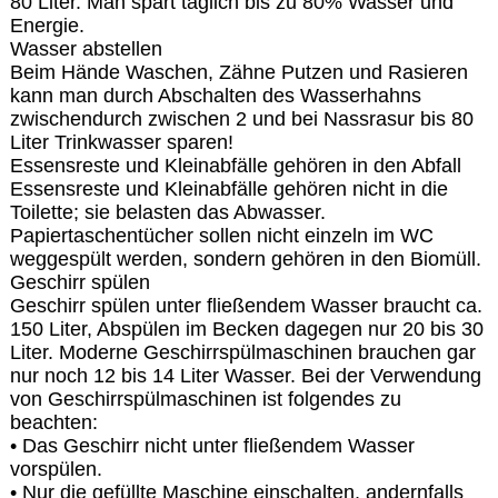
80 Liter. Man spart täglich bis zu 80% Wasser und
Energie.
Wasser abstellen
Beim Hände Waschen, Zähne Putzen und Rasieren
kann man durch Abschalten des Wasserhahns
zwischendurch zwischen 2 und bei Nassrasur bis 80
Liter Trinkwasser sparen!
Essensreste und Kleinabfälle gehören in den Abfall
Essensreste und Kleinabfälle gehören nicht in die
Toilette; sie belasten das Abwasser.
Papiertaschentücher sollen nicht einzeln im WC
weggespült werden, sondern gehören in den Biomüll.
Geschirr spülen
Geschirr spülen unter fließendem Wasser braucht ca.
150 Liter, Abspülen im Becken dagegen nur 20 bis 30
Liter. Moderne Geschirrspülmaschinen brauchen gar
nur noch 12 bis 14 Liter Wasser. Bei der Verwendung
von Geschirrspülmaschinen ist folgendes zu
beachten:
• Das Geschirr nicht unter fließendem Wasser
vorspülen.
• Nur die gefüllte Maschine einschalten, andernfalls