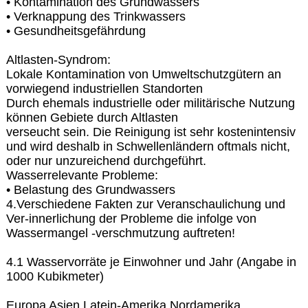
• Kontamination des Grundwassers
• Verknappung des Trinkwassers
• Gesundheitsgefährdung
Altlasten-Syndrom:
Lokale Kontamination von Umweltschutzgütern an
vorwiegend industriellen Standorten
Durch ehemals industrielle oder militärische Nutzung
können Gebiete durch Altlasten
verseucht sein. Die Reinigung ist sehr kostenintensiv
und wird deshalb in Schwellenländern oftmals nicht,
oder nur unzureichend durchgeführt.
Wasserrelevante Probleme:
• Belastung des Grundwassers
4.Verschiedene Fakten zur Veranschaulichung und
Ver-innerlichung der Probleme die infolge von
Wassermangel -verschmutzung auftreten!
4.1 Wasservorräte je Einwohner und Jahr (Angabe in
1000 Kubikmeter)
Europa Asien Latein-Amerika Nordamerika