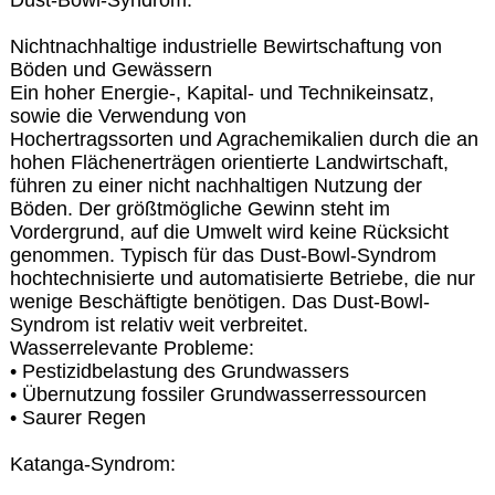
Nichtnachhaltige industrielle Bewirtschaftung von
Böden und Gewässern
Ein hoher Energie-, Kapital- und Technikeinsatz,
sowie die Verwendung von
Hochertragssorten und Agrachemikalien durch die an
hohen Flächenerträgen orientierte Landwirtschaft,
führen zu einer nicht nachhaltigen Nutzung der
Böden. Der größtmögliche Gewinn steht im
Vordergrund, auf die Umwelt wird keine Rücksicht
genommen. Typisch für das Dust-Bowl-Syndrom
hochtechnisierte und automatisierte Betriebe, die nur
wenige Beschäftigte benötigen. Das Dust-Bowl-
Syndrom ist relativ weit verbreitet.
Wasserrelevante Probleme:
• Pestizidbelastung des Grundwassers
• Übernutzung fossiler Grundwasserressourcen
• Saurer Regen
Katanga-Syndrom: