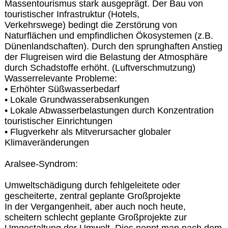
Massentourismus stark ausgeprägt. Der Bau von
touristischer Infrastruktur (Hotels,
Verkehrswege) bedingt die Zerstörung von
Naturflächen und empfindlichen Ökosystemen (z.B.
Dünenlandschaften). Durch den sprunghaften Anstieg
der Flugreisen wird die Belastung der Atmosphäre
durch Schadstoffe erhöht. (Luftverschmutzung)
Wasserrelevante Probleme:
• Erhöhter Süßwasserbedarf
• Lokale Grundwasserabsenkungen
• Lokale Abwasserbelastungen durch Konzentration
touristischer Einrichtungen
• Flugverkehr als Mitverursacher globaler
Klimaveränderungen
Aralsee-Syndrom:
Umweltschädigung durch fehlgeleitete oder
gescheiterte, zentral geplante Großprojekte
In der Vergangenheit, aber auch noch heute,
scheitern schlecht geplante Großprojekte zur
Umgestaltung der Umwelt. Dies nennt man nach dem