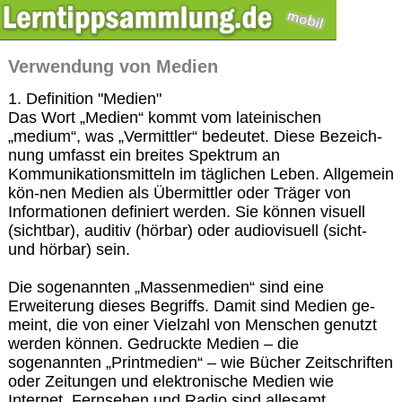
Verwendung von Medien
1. Definition "Medien"
Das Wort „Medien“ kommt vom lateinischen
„medium“, was „Vermittler“ bedeutet. Diese Bezeich-
nung umfasst ein breites Spektrum an
Kommunikationsmitteln im täglichen Leben. Allgemein
kön-nen Medien als Übermittler oder Träger von
Informationen definiert werden. Sie können visuell
(sichtbar), auditiv (hörbar) oder audiovisuell (sicht-
und hörbar) sein.
Die sogenannten „Massenmedien“ sind eine
Erweiterung dieses Begriffs. Damit sind Medien ge-
meint, die von einer Vielzahl von Menschen genutzt
werden können. Gedruckte Medien – die
sogenannten „Printmedien“ – wie Bücher Zeitschriften
oder Zeitungen und elektronische Medien wie
Internet, Fernsehen und Radio sind allesamt