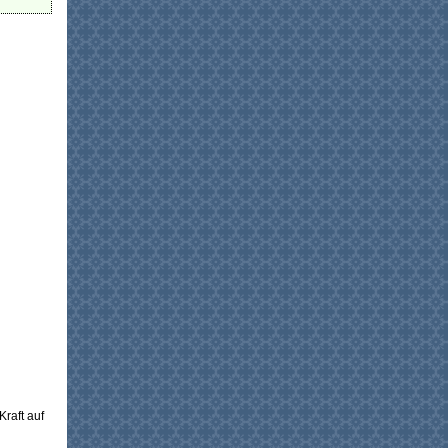
raft auf