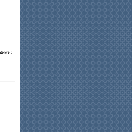
nterwelt