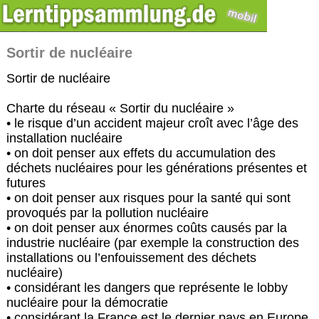
Sortir de nucléaire
Sortir de nucléaire
Charte du réseau « Sortir du nucléaire »
• le risque d’un accident majeur croît avec l’âge des
installation nucléaire
• on doit penser aux effets du accumulation des
déchets nucléaires pour les générations présentes et
futures
• on doit penser aux risques pour la santé qui sont
provoqués par la pollution nucléaire
• on doit penser aux énormes coûts causés par la
industrie nucléaire (par exemple la construction des
installations ou l’enfouissement des déchets
nucléaire)
• considérant les dangers que représente le lobby
nucléaire pour la démocratie
• considérant la France est le dernier pays en Europe