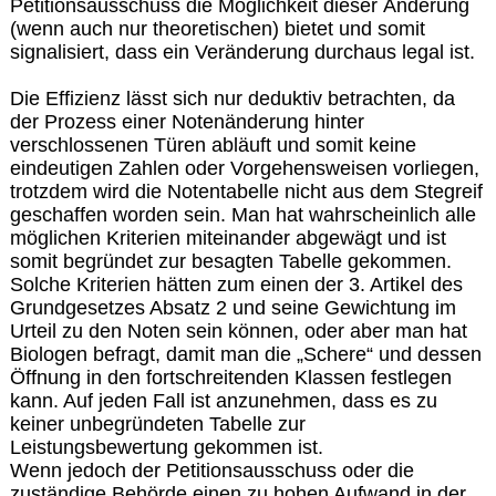
Petitionsausschuss die Möglichkeit dieser Änderung
(wenn auch nur theoretischen) bietet und somit
signalisiert, dass ein Veränderung durchaus legal ist.
Die Effizienz lässt sich nur deduktiv betrachten, da
der Prozess einer Notenänderung hinter
verschlossenen Türen abläuft und somit keine
eindeutigen Zahlen oder Vorgehensweisen vorliegen,
trotzdem wird die Notentabelle nicht aus dem Stegreif
geschaffen worden sein. Man hat wahrscheinlich alle
möglichen Kriterien miteinander abgewägt und ist
somit begründet zur besagten Tabelle gekommen.
Solche Kriterien hätten zum einen der 3. Artikel des
Grundgesetzes Absatz 2 und seine Gewichtung im
Urteil zu den Noten sein können, oder aber man hat
Biologen befragt, damit man die „Schere“ und dessen
Öffnung in den fortschreitenden Klassen festlegen
kann. Auf jeden Fall ist anzunehmen, dass es zu
keiner unbegründeten Tabelle zur
Leistungsbewertung gekommen ist.
Wenn jedoch der Petitionsausschuss oder die
zuständige Behörde einen zu hohen Aufwand in der