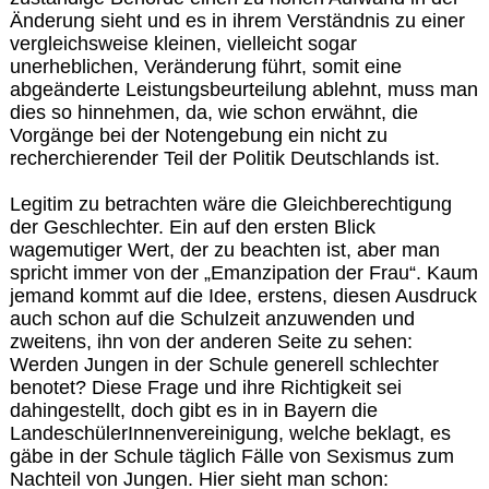
Änderung sieht und es in ihrem Verständnis zu einer
vergleichsweise kleinen, vielleicht sogar
unerheblichen, Veränderung führt, somit eine
abgeänderte Leistungsbeurteilung ablehnt, muss man
dies so hinnehmen, da, wie schon erwähnt, die
Vorgänge bei der Notengebung ein nicht zu
recherchierender Teil der Politik Deutschlands ist.
Legitim zu betrachten wäre die Gleichberechtigung
der Geschlechter. Ein auf den ersten Blick
wagemutiger Wert, der zu beachten ist, aber man
spricht immer von der „Emanzipation der Frau“. Kaum
jemand kommt auf die Idee, erstens, diesen Ausdruck
auch schon auf die Schulzeit anzuwenden und
zweitens, ihn von der anderen Seite zu sehen:
Werden Jungen in der Schule generell schlechter
benotet? Diese Frage und ihre Richtigkeit sei
dahingestellt, doch gibt es in in Bayern die
LandeschülerInnenvereinigung, welche beklagt, es
gäbe in der Schule täglich Fälle von Sexismus zum
Nachteil von Jungen. Hier sieht man schon: