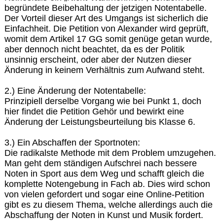
begründete Beibehaltung der jetzigen Notentabelle.
Der Vorteil dieser Art des Umgangs ist sicherlich die
Einfachheit. Die Petition von Alexander wird geprüft,
womit dem Artikel 17 GG somit genüge getan wurde,
aber dennoch nicht beachtet, da es der Politik
unsinnig erscheint, oder aber der Nutzen dieser
Änderung in keinem Verhältnis zum Aufwand steht.
2.) Eine Änderung der Notentabelle:
Prinzipiell derselbe Vorgang wie bei Punkt 1, doch
hier findet die Petition Gehör und bewirkt eine
Änderung der Leistungsbeurteilung bis Klasse 6.
3.) Ein Abschaffen der Sportnoten:
Die radikalste Methode mit dem Problem umzugehen.
Man geht dem ständigen Aufschrei nach bessere
Noten in Sport aus dem Weg und schafft gleich die
komplette Notengebung in Fach ab. Dies wird schon
von vielen gefordert und sogar eine Online-Petition
gibt es zu diesem Thema, welche allerdings auch die
Abschaffung der Noten in Kunst und Musik fordert.