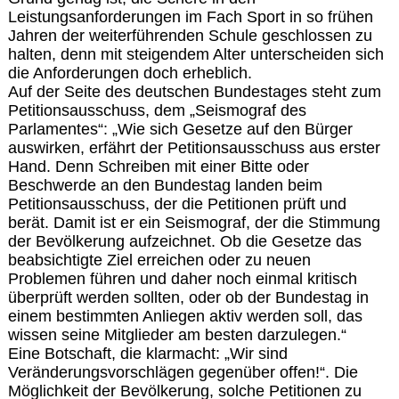
Leistungsanforderungen im Fach Sport in so frühen
Jahren der weiterführenden Schule geschlossen zu
halten, denn mit steigendem Alter unterscheiden sich
die Anforderungen doch erheblich.
Auf der Seite des deutschen Bundestages steht zum
Petitionsausschuss, dem „Seismograf des
Parlamentes“: „Wie sich Gesetze auf den Bürger
auswirken, erfährt der Petitionsausschuss aus erster
Hand. Denn Schreiben mit einer Bitte oder
Beschwerde an den Bundestag landen beim
Petitionsausschuss, der die Petitionen prüft und
berät. Damit ist er ein Seismograf, der die Stimmung
der Bevölkerung aufzeichnet. Ob die Gesetze das
beabsichtigte Ziel erreichen oder zu neuen
Problemen führen und daher noch einmal kritisch
überprüft werden sollten, oder ob der Bundestag in
einem bestimmten Anliegen aktiv werden soll, das
wissen seine Mitglieder am besten darzulegen.“
Eine Botschaft, die klarmacht: „Wir sind
Veränderungsvorschlägen gegenüber offen!“. Die
Möglichkeit der Bevölkerung, solche Petitionen zu