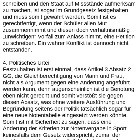
schreiben und den Staat auf Missstände aufmerksam
zu machen, ist sogar im Grundgesetz festgehalten
und muss somit gewahrt werden. Somit ist es
gerechtfertigt, wenn der Schüler allen Mut
zusammennimmt und diesen doch verhältnismäßig
„unwichtigen“ Vorfall zum Anlass nimmt, eine Petition
zu schreiben. Ein wahrer Konflikt ist dennoch nicht
entstanden.
4. Politisches Urteil
Festzuhalten ist erst einmal, dass Artikel 3 Absatz 2
GG, die Gleichberechtigung von Mann und Frau,
nicht als Argument gegen eine Änderung angeführt
werden kann, denn augenscheinlich ist die Benotung
eben nicht gerecht und somit verstößt sie gegen
diesen Absatz, was ohne weitere Ausführung und
Begründung seitens der Politik tatsächlich sogar für
eine neue Notentabelle eingesetzt werden könnte.
Somit ist mit Sicherheit zu sagen, dass eine
Änderung der Kriterien zur Notenvergabe in Sport
keinesfalls dem Gesetz widerspricht, zumal der