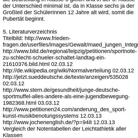
der Unterschied minimal ist, da in Klasse sechs ja der
Großteil der SchülerInnen 12 Jahre alt wird, somit die
Pubertät beginnt.
5. Literaturverzeichnis
Titelbild: http://www.frieden-
fragen.de/userfiles/images/Gewalt/maed_jungen_Integ
http://www.bild.de/regional/leipzig/petitionen/sportnote-
zu-schlecht-schueler-schaltet-landtag-ein-
21610376.bild.html 02.03.12
http://de.wikipedia.org/wiki/Normalverteilung 02.03.12
http://jetzt.sueddeutsche.de/texte/anzeigen/535028
02.03.12
http://www.stern.de/gesundheit/junge-deutsche-
sportmuffel-alles-andere-als-eine-jugendbewegung-
1982368.html 03.03.12
http://www.petitionen24.com/anderung_des_sport-
kunst-musikbenotungssystems 12.03.13
http://www.jochenenglish.de/?p=948 12.03.13
Vergleich der Notentabellen der Leichtathletik aller
Klassen