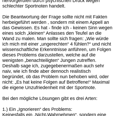
hervorgerufen durch psychischen Druck wegen
schlechter Sportnoten handelt.
Die Beantwortung der Frage sollte nicht mit Fakten
herbeigeführt werden , sondern mit einem Appell an
das Gewissen. Es hat - finde ich - keinen Sinn wegen
eines solch „kleinen“ Anlasses den Teufel an die
Wand zu malen. Man sollte sich fragen: „Wie würde
ich mich mit einer „ungerechten“ 4 fühlen?“ und nicht
wissenschaftliche Erkenntnisse anführen, um Folgen
dieses Problems darzustellen, welche auf die
wenigsten „benachteiligten“ Jungen zutreffen.
Deshalb sage ich, zugegebenermaßen auch sehr
naiv, wie ich finde aber dennoch realistisch
begründet, ob das Problem nun behoben wird, oder
nicht: „Es hat keine Folgen auf Betroffene!“ Maximal
die eigene Unzufriedenheit mit der Sportnote.
Bei den mögliche Lösungen gibt es drei Arten:
1.) Ein „Ignorieren“ des Problems:
Keinesfalls ein „Nicht-Wahrnehmen“, sondern eine