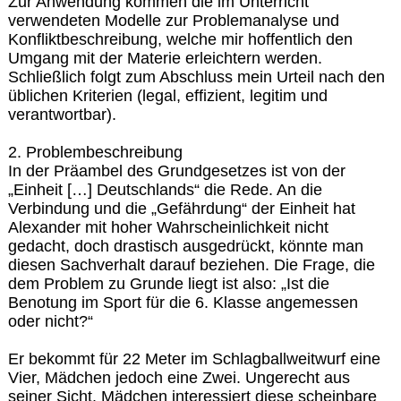
Zur Anwendung kommen die im Unterricht
verwendeten Modelle zur Problemanalyse und
Konfliktbeschreibung, welche mir hoffentlich den
Umgang mit der Materie erleichtern werden.
Schließlich folgt zum Abschluss mein Urteil nach den
üblichen Kriterien (legal, effizient, legitim und
verantwortbar).
2. Problembeschreibung
In der Präambel des Grundgesetzes ist von der
„Einheit […] Deutschlands“ die Rede. An die
Verbindung und die „Gefährdung“ der Einheit hat
Alexander mit hoher Wahrscheinlichkeit nicht
gedacht, doch drastisch ausgedrückt, könnte man
diesen Sachverhalt darauf beziehen. Die Frage, die
dem Problem zu Grunde liegt ist also: „Ist die
Benotung im Sport für die 6. Klasse angemessen
oder nicht?“
Er bekommt für 22 Meter im Schlagballweitwurf eine
Vier, Mädchen jedoch eine Zwei. Ungerecht aus
seiner Sicht. Mädchen interessiert diese scheinbare