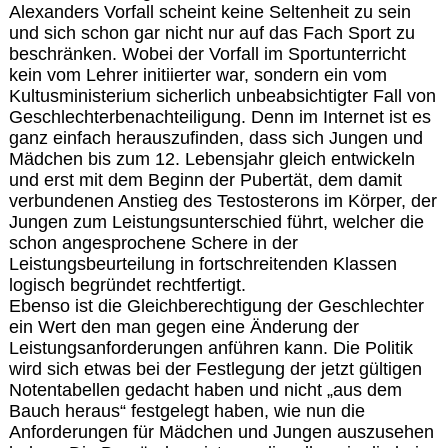
Alexanders Vorfall scheint keine Seltenheit zu sein
und sich schon gar nicht nur auf das Fach Sport zu
beschränken. Wobei der Vorfall im Sportunterricht
kein vom Lehrer initiierter war, sondern ein vom
Kultusministerium sicherlich unbeabsichtigter Fall von
Geschlechterbenachteiligung. Denn im Internet ist es
ganz einfach herauszufinden, dass sich Jungen und
Mädchen bis zum 12. Lebensjahr gleich entwickeln
und erst mit dem Beginn der Pubertät, dem damit
verbundenen Anstieg des Testosterons im Körper, der
Jungen zum Leistungsunterschied führt, welcher die
schon angesprochene Schere in der
Leistungsbeurteilung in fortschreitenden Klassen
logisch begründet rechtfertigt.
Ebenso ist die Gleichberechtigung der Geschlechter
ein Wert den man gegen eine Änderung der
Leistungsanforderungen anführen kann. Die Politik
wird sich etwas bei der Festlegung der jetzt gültigen
Notentabellen gedacht haben und nicht „aus dem
Bauch heraus“ festgelegt haben, wie nun die
Anforderungen für Mädchen und Jungen auszusehen