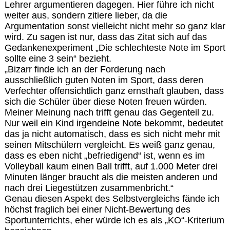
Lehrer argumentieren dagegen. Hier führe ich nicht
weiter aus, sondern zitiere lieber, da die
Argumentation sonst vielleicht nicht mehr so ganz klar
wird. Zu sagen ist nur, dass das Zitat sich auf das
Gedankenexperiment „Die schlechteste Note im Sport
sollte eine 3 sein“ bezieht.
„Bizarr finde ich an der Forderung nach
ausschließlich guten Noten im Sport, dass deren
Verfechter offensichtlich ganz ernsthaft glauben, dass
sich die Schüler über diese Noten freuen würden.
Meiner Meinung nach trifft genau das Gegenteil zu.
Nur weil ein Kind irgendeine Note bekommt, bedeutet
das ja nicht automatisch, dass es sich nicht mehr mit
seinen Mitschülern vergleicht. Es weiß ganz genau,
dass es eben nicht „befriedigend“ ist, wenn es im
Volleyball kaum einen Ball trifft, auf 1.000 Meter drei
Minuten länger braucht als die meisten anderen und
nach drei Liegestützen zusammenbricht.“
Genau diesen Aspekt des Selbstvergleichs fände ich
höchst fraglich bei einer Nicht-Bewertung des
Sportunterrichts, eher würde ich es als „KO“-Kriterium