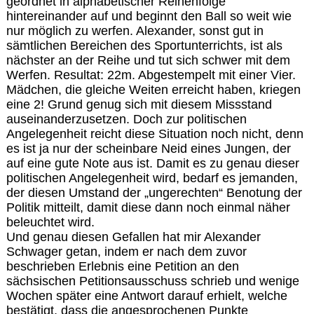
geordnet in alphabetischer Reihenfolge
hintereinander auf und beginnt den Ball so weit wie
nur möglich zu werfen. Alexander, sonst gut in
sämtlichen Bereichen des Sportunterrichts, ist als
nächster an der Reihe und tut sich schwer mit dem
Werfen. Resultat: 22m. Abgestempelt mit einer Vier.
Mädchen, die gleiche Weiten erreicht haben, kriegen
eine 2! Grund genug sich mit diesem Missstand
auseinanderzusetzen. Doch zur politischen
Angelegenheit reicht diese Situation noch nicht, denn
es ist ja nur der scheinbare Neid eines Jungen, der
auf eine gute Note aus ist. Damit es zu genau dieser
politischen Angelegenheit wird, bedarf es jemanden,
der diesen Umstand der „ungerechten“ Benotung der
Politik mitteilt, damit diese dann noch einmal näher
beleuchtet wird.
Und genau diesen Gefallen hat mir Alexander
Schwager getan, indem er nach dem zuvor
beschrieben Erlebnis eine Petition an den
sächsischen Petitionsausschuss schrieb und wenige
Wochen später eine Antwort darauf erhielt, welche
bestätigt, dass die angesprochenen Punkte