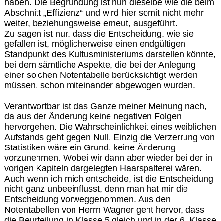
haben. Die Begründung ist nun dieselbe wie die beim
Abschnitt „Effizienz“ und wird hier somit nicht mehr
weiter, beziehungsweise erneut, ausgeführt.
Zu sagen ist nur, dass die Entscheidung, wie sie
gefallen ist, möglicherweise einen endgültigen
Standpunkt des Kultusministeriums darstellen könnte,
bei dem sämtliche Aspekte, die bei der Anlegung
einer solchen Notentabelle berücksichtigt werden
müssen, schon miteinander abgewogen wurden.
Verantwortbar ist das Ganze meiner Meinung nach,
da aus der Änderung keine negativen Folgen
hervorgehen. Die Wahrscheinlichkeit eines weiblichen
Aufstands geht gegen Null. Einzig die Verzerrung von
Statistiken wäre ein Grund, keine Änderung
vorzunehmen. Wobei wir dann aber wieder bei der in
vorigen Kapiteln dargelegten Haarspalterei wären.
Auch wenn ich mich entscheide, ist die Entscheidung
nicht ganz unbeeinflusst, denn man hat mir die
Entscheidung vorweggenommen. Aus den
Notentabellen von Herrn Wagner geht hervor, dass
die Beurteilung in Klasse 5 gleich und in der 6. Klasse