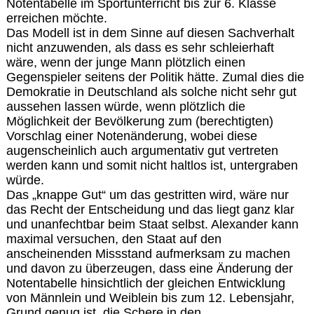
Notentabelle im Sportunterricht bis zur 6. Klasse
erreichen möchte.
Das Modell ist in dem Sinne auf diesen Sachverhalt
nicht anzuwenden, als dass es sehr schleierhaft
wäre, wenn der junge Mann plötzlich einen
Gegenspieler seitens der Politik hätte. Zumal dies die
Demokratie in Deutschland als solche nicht sehr gut
aussehen lassen würde, wenn plötzlich die
Möglichkeit der Bevölkerung zum (berechtigten)
Vorschlag einer Notenänderung, wobei diese
augenscheinlich auch argumentativ gut vertreten
werden kann und somit nicht haltlos ist, untergraben
würde.
Das „knappe Gut“ um das gestritten wird, wäre nur
das Recht der Entscheidung und das liegt ganz klar
und unanfechtbar beim Staat selbst. Alexander kann
maximal versuchen, den Staat auf den
anscheinenden Missstand aufmerksam zu machen
und davon zu überzeugen, dass eine Änderung der
Notentabelle hinsichtlich der gleichen Entwicklung
von Männlein und Weiblein bis zum 12. Lebensjahr,
Grund genug ist, die Schere in den