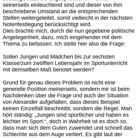
seinerseits einleuchtend sind und dieser von ihm
beschriebene Umstand an die entsprechenden
Stellen weitergeleitet, somit vielleicht in der nächsten
Notenfestlegung berücksichtigt wird.
Dies brachte mich, durch die nun gegebene politische
Angelegenheit, dazu, mich eingehender mit dem
Thema zu befassen. Ich stelle hier also die Frage:
Sollen Jungen und Mädchen bis zur sechsten
Klasse/zum zwölften Lebensjahr im Sportunterricht
mit demselben Maß benotet werden?
Grund für genau dieses Problem ist nicht eine
generelle Position meinerseits, sondern mir ist beim
Nachdenken über die Frage und auch der Situation
von Alexander aufgefallen, dass dieses Beispiel
keinen Einzelfall beschreibt, sondern die Regel. Man
hört ständig: „Jungen sind sportlicher und haben es
leichter im Sport.“, doch in Wahrheit ist es doch so,
dass man sich dem Guten zuwendet und schnell das
Schlechte aus dem Auge verliert. Es gibt laut der