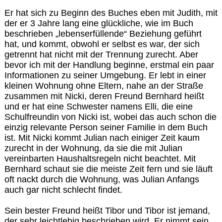
Er hat sich zu Beginn des Buches eben mit Judith, mit
der er 3 Jahre lang eine glückliche, wie im Buch
beschrieben „lebenserfüllende“ Beziehung geführt
hat, und kommt, obwohl er selbst es war, der sich
getrennt hat nicht mit der Trennung zurecht. Aber
bevor ich mit der Handlung beginne, erstmal ein paar
Informationen zu seiner Umgebung. Er lebt in einer
kleinen Wohnung ohne Eltern, nahe an der Straße
zusammen mit Nicki, deren Freund Bernhard heißt
und er hat eine Schwester namens Elli, die eine
Schulfreundin von Nicki ist, wobei das auch schon die
einzig relevante Person seiner Familie in dem Buch
ist. Mit Nicki kommt Julian nach einiger Zeit kaum
zurecht in der Wohnung, da sie die mit Julian
vereinbarten Haushaltsregeln nicht beachtet. Mit
Bernhard schaut sie die meiste Zeit fern und sie läuft
oft nackt durch die Wohnung, was Julian Anfangs
auch gar nicht schlecht findet.
Sein bester Freund heißt Tibor und Tibor ist jemand,
der sehr leichtlebig beschrieben wird. Er nimmt sein