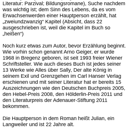
Literatur: Parzival; Bildungsromane), Suche nachdem
was wichtig ist; dem Sinn des Lebens, da es vom
Erwachsenwerden einer Hauptperson erzählt, hat
„zweiundzwanzig“ Kapitel (Absicht, dass 22
ausgeschrieben ist, weil die Kapitel im Buch so
„heißen“)
Noch kurz etwas zum Autor, bevor Erzählung beginnt.
Wie vorhin schon genannt Arno Geiger, er wurde
1968 in Bregenz geboren, ist seit 1993 freier Wiener
Schriftsteller. Wie auch dieses Buch ist jedes seiner
13 Werke wie Alles über Sally, Der alte König in
seinem Exil und Grenzgehen im Carl Hanser Verlag
erschienen und mit seiner Literatur hat er bereits 15
Auszeichnungen wie den Deutschen Buchpreis 2005,
den Hebel-Preis 2008, den Hölderlin-Preis 2011 und
den Literaturpreis der Adenauer-Stiftung 2011
bekommen.
Die Hauptperson in dem Roman heißt Julian, ein
Langweiler und ist 22 Jahre alt.