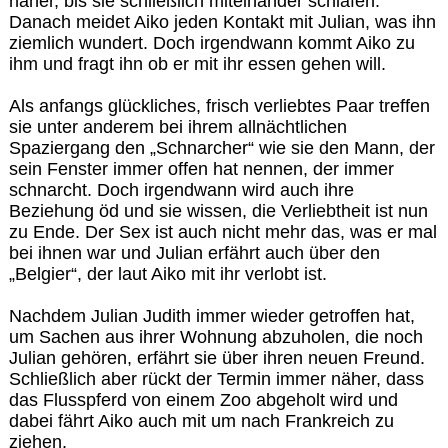
näher, bis sie schließlich miteinander schlafen.
Danach meidet Aiko jeden Kontakt mit Julian, was ihn
ziemlich wundert. Doch irgendwann kommt Aiko zu
ihm und fragt ihn ob er mit ihr essen gehen will.
Als anfangs glückliches, frisch verliebtes Paar treffen
sie unter anderem bei ihrem allnächtlichen
Spaziergang den „Schnarcher“ wie sie den Mann, der
sein Fenster immer offen hat nennen, der immer
schnarcht. Doch irgendwann wird auch ihre
Beziehung öd und sie wissen, die Verliebtheit ist nun
zu Ende. Der Sex ist auch nicht mehr das, was er mal
bei ihnen war und Julian erfährt auch über den
„Belgier“, der laut Aiko mit ihr verlobt ist.
Nachdem Julian Judith immer wieder getroffen hat,
um Sachen aus ihrer Wohnung abzuholen, die noch
Julian gehören, erfährt sie über ihren neuen Freund.
Schließlich aber rückt der Termin immer näher, dass
das Flusspferd von einem Zoo abgeholt wird und
dabei fährt Aiko auch mit um nach Frankreich zu
ziehen.