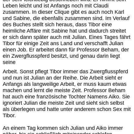
Leben leicht und ist Anfangs noch mit Claudi
zusammen. In dieser Clique gibt es auch noch Karl
und Sabine, die ebenfalls zusammen sind. Im Verlauf
des Buches stellt sich heraus, dass Tibor eine
heimliche Affäre mit Sabine hat und dadurch streitet
er sich dann später auch mit Julian. Eines Tages fährt
Tibor für einige Zeit ans Land und verschafft Julian
einen Job. Er arbeitet dann für Professor Beham, der
ein Zwergflusspferd besitzt, und genau darin liegt
seine
Arbeit. Sonst pflegt Tibor immer das Zwergflusspferd
und nun ist Julian an der Reihe. Die Arbeit sieht er
Anfangs als langweilige Arbeit, er muss kaum etwas
machen und lernt die meiste Zeit. Professor Beham
hat auch eine französische Tochter Namens Aiko. Sie
ignoriert Julian die meiste Zeit und sieht sich selbst
als überlegen und hatte unter anderem schon Sex mit
Tibor.
An einem Tag kommen sich Julian und Aiko immer