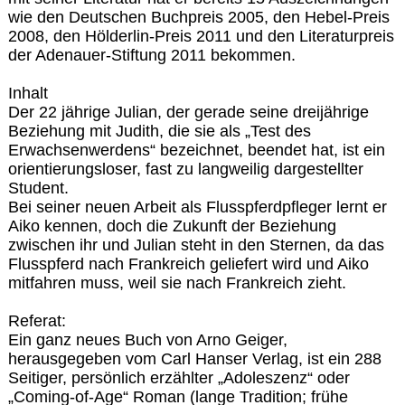
wie den Deutschen Buchpreis 2005, den Hebel-Preis
2008, den Hölderlin-Preis 2011 und den Literaturpreis
der Adenauer-Stiftung 2011 bekommen.
Inhalt
Der 22 jährige Julian, der gerade seine dreijährige
Beziehung mit Judith, die sie als „Test des
Erwachsenwerdens“ bezeichnet, beendet hat, ist ein
orientierungsloser, fast zu langweilig dargestellter
Student.
Bei seiner neuen Arbeit als Flusspferdpfleger lernt er
Aiko kennen, doch die Zukunft der Beziehung
zwischen ihr und Julian steht in den Sternen, da das
Flusspferd nach Frankreich geliefert wird und Aiko
mitfahren muss, weil sie nach Frankreich zieht.
Referat:
Ein ganz neues Buch von Arno Geiger,
herausgegeben vom Carl Hanser Verlag, ist ein 288
Seitiger, persönlich erzählter „Adoleszenz“ oder
„Coming-of-Age“ Roman (lange Tradition; frühe