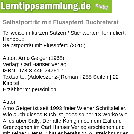
Selbstporträt mit Flusspferd Buchreferat
Teilweise in kurzen Sätzen / Stichwörtern formuliert.
Handout:
Selbstporträt mit Flusspferd (2015)
Autor: Arno Geiger (1968)
Verlag: Carl Hanser Verlag
ISBN: 978-3-446-24761-1
Textsorte: (Adoleszenz-)Roman | 288 Seiten | 22
Kapitel
Erzählform: persönlich
Autor
Arno Geiger ist seit 1993 freier Wiener Schriftsteller.
Wie auch dieses Buch ist jedes seiner 13 Werke wie
Alles über Sally, Der alte König in seinem Exil und
Grenzgehen im Carl Hanser Verlag erschienen und
mit seiner Literatur hat er bereits 15 Auszeichnungen