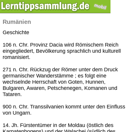
Rumänien
Geschichte
106 n. Chr. Provinz Dacia wird Römischem Reich
eingegliedert, Bevölkerung sprachlich und kulturell
romanisiert.
271 n. Chr. Rückzug der Römer unter dem Druck
germanischer Wanderstämme ; es folgt eine
wechselnde Herrschaft von Goten, Hunnen,
Bulgaren, Awaren, Petschenegen, Komanen und
Tataren.
900 n. Chr. Transsilvanien kommt unter den Einfluss
von Ungarn.
14. Jh. Fürstentümer in der Moldau (östlich des
Karpatenbogens) und der Walachei (südlich des