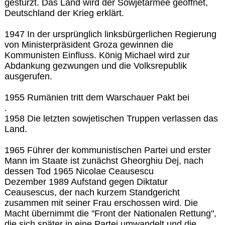
gestürzt. Das Land wird der Sowjetarmee geöffnet,
Deutschland der Krieg erklärt.
1947 In der ursprünglich linksbürgerlichen Regierung
von Ministerpräsident Groza gewinnen die
Kommunisten Einfluss. König Michael wird zur
Abdankung gezwungen und die Volksrepublik
ausgerufen.
1955 Rumänien tritt dem Warschauer Pakt bei
.
1958 Die letzten sowjetischen Truppen verlassen das
Land.
1965 Führer der kommunistischen Partei und erster
Mann im Staate ist zunächst Gheorghiu Dej, nach
dessen Tod 1965 Nicolae Ceausescu
Dezember 1989 Aufstand gegen Diktatur
Ceausescus, der nach kurzem Standgericht
zusammen mit seiner Frau erschossen wird. Die
Macht übernimmt die "Front der Nationalen Rettung",
die sich später in eine Partei umwandelt und die