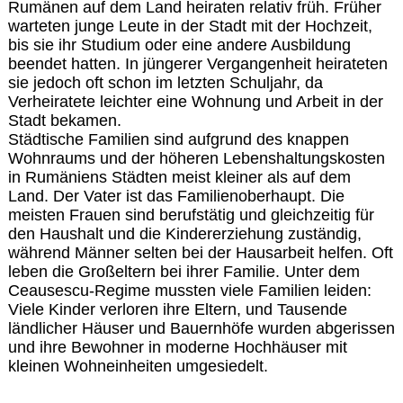
Rumänen auf dem Land heiraten relativ früh. Früher
warteten junge Leute in der Stadt mit der Hochzeit,
bis sie ihr Studium oder eine andere Ausbildung
beendet hatten. In jüngerer Vergangenheit heirateten
sie jedoch oft schon im letzten Schuljahr, da
Verheiratete leichter eine Wohnung und Arbeit in der
Stadt bekamen.
Städtische Familien sind aufgrund des knappen
Wohnraums und der höheren Lebenshaltungskosten
in Rumäniens Städten meist kleiner als auf dem
Land. Der Vater ist das Familienoberhaupt. Die
meisten Frauen sind berufstätig und gleichzeitig für
den Haushalt und die Kindererziehung zuständig,
während Männer selten bei der Hausarbeit helfen. Oft
leben die Großeltern bei ihrer Familie. Unter dem
Ceausescu-Regime mussten viele Familien leiden:
Viele Kinder verloren ihre Eltern, und Tausende
ländlicher Häuser und Bauernhöfe wurden abgerissen
und ihre Bewohner in moderne Hochhäuser mit
kleinen Wohneinheiten umgesiedelt.