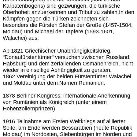
Karpatenbogens) sind gezwungen, die türkische
Oberhoheit anzuerkennen und Tribut zu zahlen.In den
Kämpfen gegen die Türken zeichneten sich
besonders die Fürsten Stefan der Große (1457-1504,
Moldau) und Michael der Tapfere (1593-1601,
Walachei) aus.
Ab 1821 Griechischer Unabhängigkeitskrieg,
"Donaufürstentümer" versuchen zwischen Russland,
Habsburg und dem zerfallenden Osmanenreich, nicht
wieder in einseitige Abhängigkeit zu geraten.
1862 Vereinigung der beiden Fürstentümer Walachei
und Moldau unter dem Namen Rumänien.
1878 Berliner Kongress: internationale Anerkennung
von Rumänien als Königreich (unter einem
Hohenzollernprinzen)
1916 Teilnahme am Ersten Weltkriegs auf alliierter
Seite; am Ende werden Bessarabien (heute Republik
Moldau) im Nordosten, Siebenbürgen im Norden und