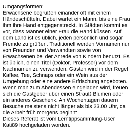
Umgangsformen:
Erwachsene begrüßen einander oft mit einem
Händeschütteln. Dabei wartet ein Mann, bis eine Frau
ihm ihre Hand entgegenstreckt. In Städten kommt es
vor, dass Männer einer Frau die Hand küssen. Auf
dem Land ist es üblich, jeden persönlich und sogar
Fremde zu grüßen. Traditionell werden Vornamen nur
von Freunden und Verwandten sowie von
Erwachsenen bei der Anrede von Kindern benutzt. Es
ist üblich, einen Titel (Doktor, Professor) vor dem
Nachnamen zu verwenden. Gästen wird in der Regel
Kaffee, Tee, Schnaps oder ein Wein aus der
Umgebung oder eine andere Erfrischung angeboten.
Wenn man zum Abendessen eingeladen wird, freuen
sich die Gastgeber über einen Strauß Blumen oder
ein anderes Geschenk. An Wochentagen dauern
Besuche meistens nicht länger als bis 23.00 Uhr, da
die Arbeit früh morgens beginnt.
Dieses Referat ist vom Lerntippsammlung-User
Kati89 hochgeladen worden.