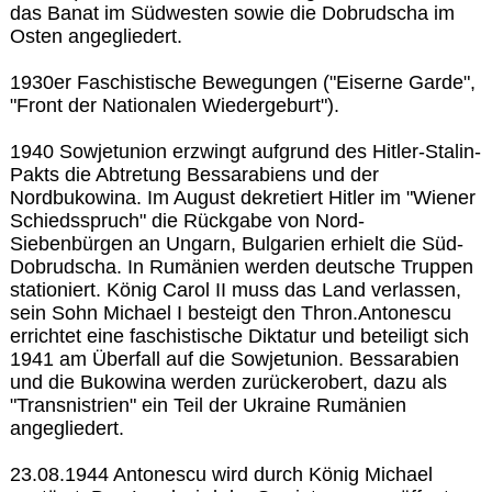
das Banat im Südwesten sowie die Dobrudscha im
Osten angegliedert.
1930er Faschistische Bewegungen ("Eiserne Garde",
"Front der Nationalen Wiedergeburt").
1940 Sowjetunion erzwingt aufgrund des Hitler-Stalin-
Pakts die Abtretung Bessarabiens und der
Nordbukowina. Im August dekretiert Hitler im "Wiener
Schiedsspruch" die Rückgabe von Nord-
Siebenbürgen an Ungarn, Bulgarien erhielt die Süd-
Dobrudscha. In Rumänien werden deutsche Truppen
stationiert. König Carol II muss das Land verlassen,
sein Sohn Michael I besteigt den Thron.Antonescu
errichtet eine faschistische Diktatur und beteiligt sich
1941 am Überfall auf die Sowjetunion. Bessarabien
und die Bukowina werden zurückerobert, dazu als
"Transnistrien" ein Teil der Ukraine Rumänien
angegliedert.
23.08.1944 Antonescu wird durch König Michael