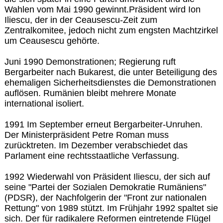
Wahlen vom Mai 1990 gewinnt.Präsident wird Ion
Iliescu, der in der Ceausescu-Zeit zum
Zentralkomitee, jedoch nicht zum engsten Machtzirkel
um Ceausescu gehörte.
Juni 1990 Demonstrationen; Regierung ruft
Bergarbeiter nach Bukarest, die unter Beteiligung des
ehemaligen Sicherheitsdienstes die Demonstrationen
auflösen. Rumänien bleibt mehrere Monate
international isoliert.
1991 Im September erneut Bergarbeiter-Unruhen.
Der Ministerpräsident Petre Roman muss
zurücktreten. Im Dezember verabschiedet das
Parlament eine rechtsstaatliche Verfassung.
1992 Wiederwahl von Präsident Iliescu, der sich auf
seine "Partei der Sozialen Demokratie Rumäniens"
(PDSR), der Nachfolgerin der "Front zur nationalen
Rettung" von 1989 stützt. Im Frühjahr 1992 spaltet sie
sich. Der für radikalere Reformen eintretende Flügel