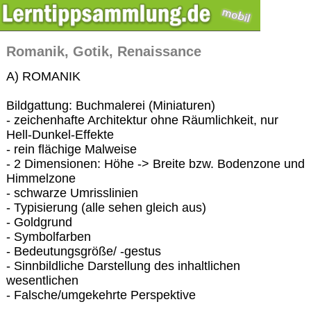
Romanik, Gotik, Renaissance
A) ROMANIK
Bildgattung: Buchmalerei (Miniaturen)
- zeichenhafte Architektur ohne Räumlichkeit, nur
Hell-Dunkel-Effekte
- rein flächige Malweise
- 2 Dimensionen: Höhe -> Breite bzw. Bodenzone und
Himmelzone
- schwarze Umrisslinien
- Typisierung (alle sehen gleich aus)
- Goldgrund
- Symbolfarben
- Bedeutungsgröße/ -gestus
- Sinnbildliche Darstellung des inhaltlichen
wesentlichen
- Falsche/umgekehrte Perspektive