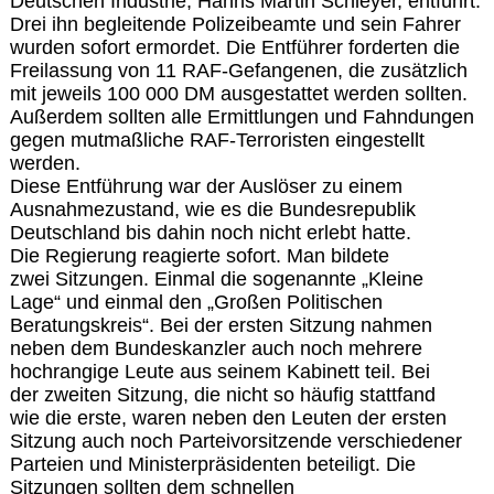
Deutschen Industrie, Hanns Martin Schleyer, entführt.
Drei ihn begleitende Polizeibeamte und sein Fahrer
wurden sofort ermordet. Die Entführer forderten die
Freilassung von 11 RAF-Gefangenen, die zusätzlich
mit jeweils 100 000 DM ausgestattet werden sollten.
Außerdem sollten alle Ermittlungen und Fahndungen
gegen mutmaßliche RAF-Terroristen eingestellt
werden.
Diese Entführung war der Auslöser zu einem
Ausnahmezustand, wie es die Bundesrepublik
Deutschland bis dahin noch nicht erlebt hatte.
Die Regierung reagierte sofort. Man bildete
zwei Sitzungen. Einmal die sogenannte „Kleine
Lage“ und einmal den „Großen Politischen
Beratungskreis“. Bei der ersten Sitzung nahmen
neben dem Bundeskanzler auch noch mehrere
hochrangige Leute aus seinem Kabinett teil. Bei
der zweiten Sitzung, die nicht so häufig stattfand
wie die erste, waren neben den Leuten der ersten
Sitzung auch noch Parteivorsitzende verschiedener
Parteien und Ministerpräsidenten beteiligt. Die
Sitzungen sollten dem schnellen