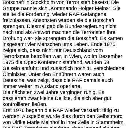
Botschaft in Stockholm von Terroristen besetzt. Die
Gruppe nannte sich „Kommando Holger Meins“. Sie
stellte die Forderung, wieder RAF-Gefangene
freizulassen. Ansonsten würden sie die Botschaft
sprengen. Diesmal gab die Bundesregierung nicht
nach und als Antwort machten die Terroristen ihre
Drohung war- sie sprengten die Botschaft. Es kamen
insgesamt vier Menschen ums Leben. Ende 1975
zeigte sich, dass nicht nur Deutschland vom
Terrorismus betroffen war. In Wien, wo im Dezember
1975 die Opec-Konferenz stattfand, wurden 59
Geiseln entführt und zusätzlich noch 11 verschiedene
Ölminister. Unter den Entführern waren auch
Deutsche, was zeigt, dass die RAF damals auch
immer weiter im Ausland operierte.
Die nächsten zwei Jahre vergingen ruhig. Es
passierten zwar kleine Delikte, die sich aber gut
kontrollieren ließen.
Erst 1976 begann die RAF wieder verstärkt tätig zu
werden. Ausgelöst wurde dies durch den Selbstmord
von Ulrike Marie Meinhof in ihrer Zelle in Stammheim.