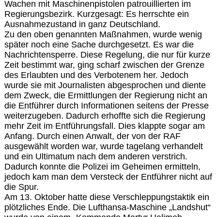
Wachen mit Maschinenpistolen patrouillierten im
Regierungsbezirk. Kurzgesagt: Es herrschte ein
Ausnahmezustand in ganz Deutschland.
Zu den oben genannten Maßnahmen, wurde wenig
später noch eine Sache durchgesetzt. Es war die
Nachrichtensperre. Diese Regelung, die nur für kurze
Zeit bestimmt war, ging scharf zwischen der Grenze
des Erlaubten und des Verbotenem her. Jedoch
wurde sie mit Journalisten abgesprochen und diente
dem Zweck, die Ermittlungen der Regierung nicht an
die Entführer durch Informationen seitens der Presse
weiterzugeben. Dadurch erhoffte sich die Regierung
mehr Zeit im Entführungsfall. Dies klappte sogar am
Anfang. Durch einen Anwalt, der von der RAF
ausgewählt worden war, wurde tagelang verhandelt
und ein Ultimatum nach dem anderen verstrich.
Dadurch konnte die Polizei im Geheimen ermitteln,
jedoch kam man dem Versteck der Entführer nicht auf
die Spur.
Am 13. Oktober hatte diese Verschleppungstaktik ein
plötzliches Ende. Die Lufthansa-Maschine „Landshut“