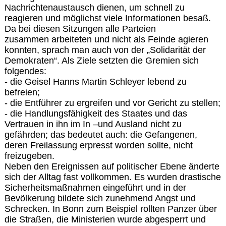
Nachrichtenaustausch dienen, um schnell zu
reagieren und möglichst viele Informationen besaß.
Da bei diesen Sitzungen alle Parteien
zusammen arbeiteten und nicht als Feinde agieren
konnten, sprach man auch von der „Solidarität der
Demokraten“. Als Ziele setzten die Gremien sich
folgendes:
- die Geisel Hanns Martin Schleyer lebend zu
befreien;
- die Entführer zu ergreifen und vor Gericht zu stellen;
- die Handlungsfähigkeit des Staates und das
Vertrauen in ihn im In –und Ausland nicht zu
gefährden; das bedeutet auch: die Gefangenen,
deren Freilassung erpresst worden sollte, nicht
freizugeben.
Neben den Ereignissen auf politischer Ebene änderte
sich der Alltag fast vollkommen. Es wurden drastische
Sicherheitsmaßnahmen eingeführt und in der
Bevölkerung bildete sich zunehmend Angst und
Schrecken. In Bonn zum Beispiel rollten Panzer über
die Straßen, die Ministerien wurde abgesperrt und