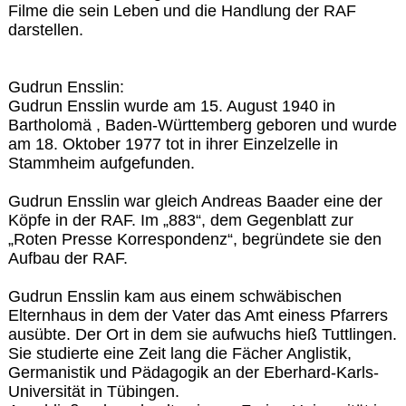
Filme die sein Leben und die Handlung der RAF
darstellen.
Gudrun Ensslin:
Gudrun Ensslin wurde am 15. August 1940 in
Bartholomä , Baden-Württemberg geboren und wurde
am 18. Oktober 1977 tot in ihrer Einzelzelle in
Stammheim aufgefunden.
Gudrun Ensslin war gleich Andreas Baader eine der
Köpfe in der RAF. Im „883“, dem Gegenblatt zur
„Roten Presse Korrespondenz“, begründete sie den
Aufbau der RAF.
Gudrun Ensslin kam aus einem schwäbischen
Elternhaus in dem der Vater das Amt einess Pfarrers
ausübte. Der Ort in dem sie aufwuchs hieß Tuttlingen.
Sie studierte eine Zeit lang die Fächer Anglistik,
Germanistik und Pädagogik an der Eberhard-Karls-
Universität in Tübingen.