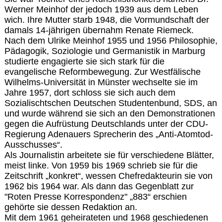
Werner Meinhof der jedoch 1939 aus dem Leben
wich. Ihre Mutter starb 1948, die Vormundschaft der
damals 14-jährigen übernahm Renate Riemeck.
Nach dem Ulrike Meinhof 1955 und 1956 Philosophie,
Pädagogik, Soziologie und Germanistik in Marburg
studierte engagierte sie sich stark für die
evangelische Reformbewegung. Zur Westfälische
Wilhelms-Universität in Münster wechselte sie im
Jahre 1957, dort schloss sie sich auch dem
Sozialischtschen Deutschen Studentenbund, SDS, an
und wurde während sie sich an den Demonstrationen
gegen die Aufrüstung Deutschlands unter der CDU-
Regierung Adenauers Sprecherin des „Anti-Atomtod-
Ausschusses“.
Als Journalistin arbeitete sie für verschiedene Blätter,
meist linke. Von 1959 bis 1969 schrieb sie für die
Zeitschrift „konkret“, wessen Chefredakteurin sie von
1962 bis 1964 war. Als dann das Gegenblatt zur
"Roten Presse Korrespondenz" „883“ erschien
gehörte sie dessen Redaktion an.
Mit dem 1961 geheirateten und 1968 geschiedenen