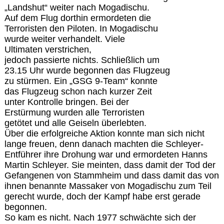
„Landshut“ weiter nach Mogadischu.
Auf dem Flug dorthin ermordeten die
Terroristen den Piloten. In Mogadischu
wurde weiter verhandelt. Viele
Ultimaten verstrichen,
jedoch passierte nichts. Schließlich um
23.15 Uhr wurde begonnen das Flugzeug
zu stürmen. Ein „GSG 9-Team“ konnte
das Flugzeug schon nach kurzer Zeit
unter Kontrolle bringen. Bei der
Erstürmung wurden alle Terroristen
getötet und alle Geiseln überlebten.
Über die erfolgreiche Aktion konnte man sich nicht
lange freuen, denn danach machten die Schleyer-
Entführer ihre Drohung war und ermordeten Hanns
Martin Schleyer. Sie meinten, dass damit der Tod der
Gefangenen von Stammheim und dass damit das von
ihnen benannte Massaker von Mogadischu zum Teil
gerecht wurde, doch der Kampf habe erst gerade
begonnen.
So kam es nicht. Nach 1977 schwächte sich der