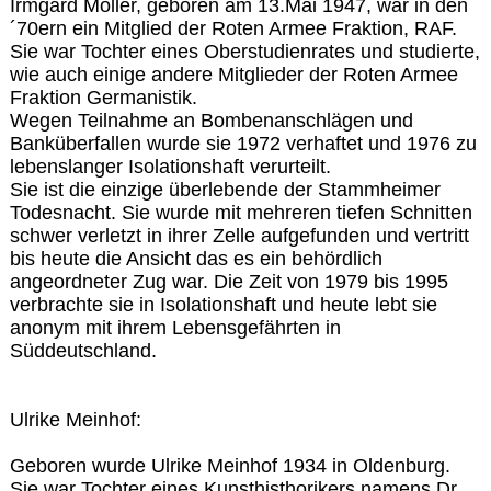
Irmgard Möller, geboren am 13.Mai 1947, war in den
´70ern ein Mitglied der Roten Armee Fraktion, RAF.
Sie war Tochter eines Oberstudienrates und studierte,
wie auch einige andere Mitglieder der Roten Armee
Fraktion Germanistik.
Wegen Teilnahme an Bombenanschlägen und
Banküberfallen wurde sie 1972 verhaftet und 1976 zu
lebenslanger Isolationshaft verurteilt.
Sie ist die einzige überlebende der Stammheimer
Todesnacht. Sie wurde mit mehreren tiefen Schnitten
schwer verletzt in ihrer Zelle aufgefunden und vertritt
bis heute die Ansicht das es ein behördlich
angeordneter Zug war. Die Zeit von 1979 bis 1995
verbrachte sie in Isolationshaft und heute lebt sie
anonym mit ihrem Lebensgefährten in
Süddeutschland.
Ulrike Meinhof:
Geboren wurde Ulrike Meinhof 1934 in Oldenburg.
Sie war Tochter eines Kunsthisthorikers namens Dr.