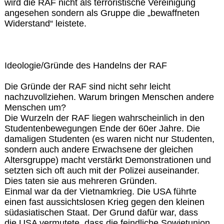
wird die RAF nicht als terroristische Vereinigung
angesehen sondern als Gruppe die „bewaffneten
Widerstand“ leistete.
Ideologie/Gründe des Handelns der RAF
Die Gründe der RAF sind nicht sehr leicht
nachzuvollziehen. Warum bringen Menschen andere
Menschen um?
Die Wurzeln der RAF liegen wahrscheinlich in den
Studentenbewegungen Ende der 60er Jahre. Die
damaligen Studenten (es waren nicht nur Studenten,
sondern auch andere Erwachsene der gleichen
Altersgruppe) macht verstärkt Demonstrationen und
setzten sich oft auch mit der Polizei auseinander.
Dies taten sie aus mehreren Gründen.
Einmal war da der Vietnamkrieg. Die USA führte
einen fast aussichtslosen Krieg gegen den kleinen
südasiatischen Staat. Der Grund dafür war, dass
die USA vermutete, dass die feindliche Sowjetunion