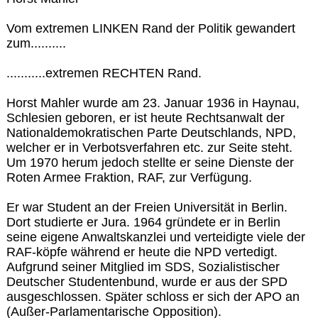
Vom extremen LINKEN Rand der Politik gewandert
zum..........
...........extremen RECHTEN Rand.
Horst Mahler wurde am 23. Januar 1936 in Haynau,
Schlesien geboren, er ist heute Rechtsanwalt der
Nationaldemokratischen Parte Deutschlands, NPD,
welcher er in Verbotsverfahren etc. zur Seite steht.
Um 1970 herum jedoch stellte er seine Dienste der
Roten Armee Fraktion, RAF, zur Verfügung.
Er war Student an der Freien Universität in Berlin.
Dort studierte er Jura. 1964 gründete er in Berlin
seine eigene Anwaltskanzlei und verteidigte viele der
RAF-köpfe während er heute die NPD vertedigt.
Aufgrund seiner Mitglied im SDS, Sozialistischer
Deutscher Studentenbund, wurde er aus der SPD
ausgeschlossen. Später schloss er sich der APO an
(Außer-Parlamentarische Opposition).