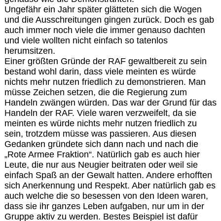
Ungefähr ein Jahr später glätteten sich die Wogen
und die Ausschreitungen gingen zurück. Doch es gab
auch immer noch viele die immer genauso dachten
und viele wollten nicht einfach so tatenlos
herumsitzen.
Einer größten Gründe der RAF gewaltbereit zu sein
bestand wohl darin, dass viele meinten es würde
nichts mehr nutzen friedlich zu demonstrieren. Man
müsse Zeichen setzen, die die Regierung zum
Handeln zwängen würden. Das war der Grund für das
Handeln der RAF. Viele waren verzweifelt, da sie
meinten es würde nichts mehr nutzen friedlich zu
sein, trotzdem müsse was passieren. Aus diesen
Gedanken gründete sich dann nach und nach die
„Rote Armee Fraktion“. Natürlich gab es auch hier
Leute, die nur aus Neugier beitraten oder weil sie
einfach Spaß an der Gewalt hatten. Andere erhofften
sich Anerkennung und Respekt. Aber natürlich gab es
auch welche die so besessen von den Ideen waren,
dass sie ihr ganzes Leben aufgaben, nur um in der
Gruppe aktiv zu werden. Bestes Beispiel ist dafür