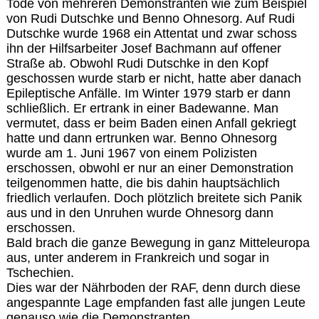
Tode von mehreren Demonstranten wie zum Beispiel
von Rudi Dutschke und Benno Ohnesorg. Auf Rudi
Dutschke wurde 1968 ein Attentat und zwar schoss
ihn der Hilfsarbeiter Josef Bachmann auf offener
Straße ab. Obwohl Rudi Dutschke in den Kopf
geschossen wurde starb er nicht, hatte aber danach
Epileptische Anfälle. Im Winter 1979 starb er dann
schließlich. Er ertrank in einer Badewanne. Man
vermutet, dass er beim Baden einen Anfall gekriegt
hatte und dann ertrunken war. Benno Ohnesorg
wurde am 1. Juni 1967 von einem Polizisten
erschossen, obwohl er nur an einer Demonstration
teilgenommen hatte, die bis dahin hauptsächlich
friedlich verlaufen. Doch plötzlich breitete sich Panik
aus und in den Unruhen wurde Ohnesorg dann
erschossen.
Bald brach die ganze Bewegung in ganz Mitteleuropa
aus, unter anderem in Frankreich und sogar in
Tschechien.
Dies war der Nährboden der RAF, denn durch diese
angespannte Lage empfanden fast alle jungen Leute
genauso wie die Demonstranten.