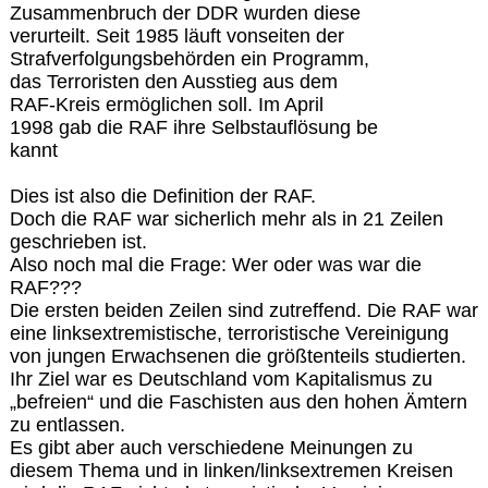
Zusammenbruch der DDR wurden diese
verurteilt. Seit 1985 läuft vonseiten der
Strafverfolgungsbehörden ein Programm,
das Terroristen den Ausstieg aus dem
RAF-Kreis ermöglichen soll. Im April
1998 gab die RAF ihre Selbstauflösung be
kannt
Dies ist also die Definition der RAF.
Doch die RAF war sicherlich mehr als in 21 Zeilen
geschrieben ist.
Also noch mal die Frage: Wer oder was war die
RAF???
Die ersten beiden Zeilen sind zutreffend. Die RAF war
eine linksextremistische, terroristische Vereinigung
von jungen Erwachsenen die größtenteils studierten.
Ihr Ziel war es Deutschland vom Kapitalismus zu
„befreien“ und die Faschisten aus den hohen Ämtern
zu entlassen.
Es gibt aber auch verschiedene Meinungen zu
diesem Thema und in linken/linksextremen Kreisen