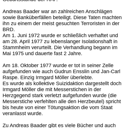
Andreas Baader war an zahlreichen Anschlägen
sowie Banküberfällen beteiligt. Diese Taten machten
ihn zu einem der meist gesuchten Terroristen in der
BRD.
Am 1. Juni 1972 wurde er schließlich verhaftet und
am 28. April 1977 zu lebenslanger Isolationshaft in
Stammheim verurteilt. Die Verhandlung begann im
Mai 1975 und dauerte fast 2 Jahre.
Am 18. Oktober 1977 wurde er tot in seiner Zelle
aufgefunden wie auch Gudrun Ensslin und Jan-Carl
Raspe. Einzig Irmgard Möller überlebte.
Es wurde als kollektive Suizidaktion dargestellt doch
Irmgard Möller die mit Messerstichen in der
Herzgegend stark verletzt aufgefunden wurde (die
Messerstiche verfehlten alle den Herzbeutel) spricht
bis heute von einer Tötungsaktion die vom Staat
veranlasst wurde.
Zu Andreas Baader gibt es viele Bücher und auch