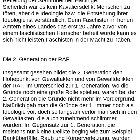
Befreiung der Stammheimer Häftlinge.
Sicherlich war es kein Kavaliersdelikt Menschen zu
töten, aber die Ideologie bzw. die Entstehung ihrer
Ideologie ist verständlich. Denn Faschisten in hohen
Ämtern eines Landes das erst 20 Jahre zuvor von
einem faschistischen Herrscher befreit wurde kann es
sich nicht leisten Faschisten in der Macht zu haben.
Die 2. Generation der RAF
Insgesamt gesehen bildet die 2. Generation den
Höhepunkt von Gewaltakten und von Gewaltdelikten
der RAF. Im Unterschied zur 1. Generation, wo die
Gründe noch eine große Rolle spielten, waren bei der
2. Generation die Gründe nicht mehr im Vordergrund.
Natürlich gab man die Gründe der 1. immer noch als
Ideologie vor, doch so langsam verlor man sich in den
Gewaltakten, die auch zunehmend schlimmer
wurden. Im Gegensatz zur 1. Generation, die
meistens nur kleine Delikte beging wie zum Beispiel
Banküberfälle, Raub und Körperverletzung, wurden