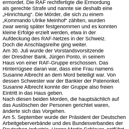
ermordet. Die RAF rechtfertigte die Ermordung
als gerechte Strafe und nannte sie deshalb eine
„Hinrichtung“. Die Mörder, die sich zu einem
„Kommando Ulrike Meinhof“ zählten, wurden
zwar wenig später festgenommen und es konnten
kleine Erfolge erzielt werden, etwa in der
Aufdeckung des RAF-Netzes in der Schweiz.
Doch die Anschlagsreihe ging weiter.
Am 30. Juli wurde der Vorstandsvorsitzende
der Dresdner Bank, Jürgen Ponto, in seinem
Haus von einer RAF-Gruppe erschossen. Das
Hinterrügsee daran war, dass eine Frau namens
Susanne Albrecht an dem Mord beteiligt war. Von
dessen Schwester war der Bankier der Patenonkel.
Susanne Albrecht konnte der Gruppe also freien
Eintritt in das Haus geben.
Nach diesen beiden Morden, die hauptsächlich auf
das Auslöschen der Personen gerichtet waren,
änderte sich das Vorgehen.
Am 5. September wurde der Präsident der Deutschen
Arbeitgeberverbände und des Bundesverbandes der