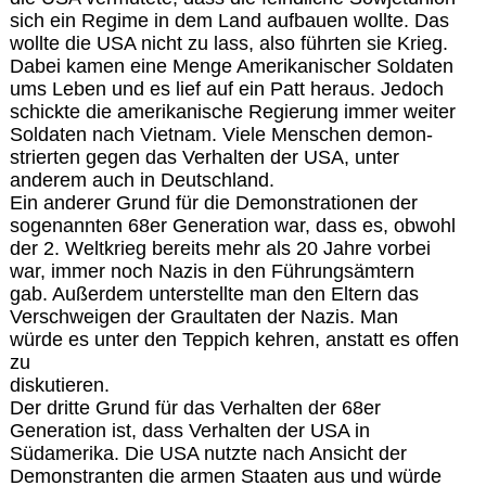
sich ein Regime in dem Land aufbauen wollte. Das
wollte die USA nicht zu lass, also führten sie Krieg.
Dabei kamen eine Menge Amerikanischer Soldaten
ums Leben und es lief auf ein Patt heraus. Jedoch
schickte die amerikanische Regierung immer weiter
Soldaten nach Vietnam. Viele Menschen demon-
strierten gegen das Verhalten der USA, unter
anderem auch in Deutschland.
Ein anderer Grund für die Demonstrationen der
sogenannten 68er Generation war, dass es, obwohl
der 2. Weltkrieg bereits mehr als 20 Jahre vorbei
war, immer noch Nazis in den Führungsämtern
gab. Außerdem unterstellte man den Eltern das
Verschweigen der Graultaten der Nazis. Man
würde es unter den Teppich kehren, anstatt es offen
zu
diskutieren.
Der dritte Grund für das Verhalten der 68er
Generation ist, dass Verhalten der USA in
Südamerika. Die USA nutzte nach Ansicht der
Demonstranten die armen Staaten aus und würde