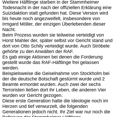
Weitere Häftlinge starben in der Stammheimer
Todesnacht in der nach der offiziellen Erklärung eine
Suizidaktion statt gefunden hat. Diese Version wird
bis heute noch angezweifelt, insbesondere von
Irmgard Möller, der einzigen Überlebenden dieser
Nacht.
Beim Prozess wurden sie teilweise verteidigt von
Horst Mahler der, später selbst vor Gericht stand und
dort von Otto Schily verteidigt wurde. Auch Ströbele
gehörte zu den Anwälten der RAF.
Es gab einige Aktionen bei denen die Forderung
gestellt wurde das RAF-Häftlinge frei gelassen
werden.
Beispielsweise die Geiselnahme von Stockholm bei
der die deutsche Botschaft gestürmt wurde und 2
Beamte ermordet wurden. Auch zwei der sechs
Terroristen ließen dort ihr Leben, die anderen Vier
wurden vor Gericht gezogen.
Diese erste Generation hatte die Ideologie noch im
Herzen und tief verwurzelt, die folgenden
Generationen jedoch nicht. Ihr Ziel war nur noch die