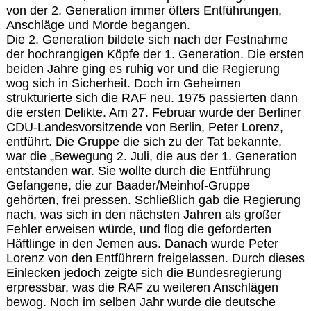
von der 2. Generation immer öfters Entführungen,
Anschläge und Morde begangen.
Die 2. Generation bildete sich nach der Festnahme
der hochrangigen Köpfe der 1. Generation. Die ersten
beiden Jahre ging es ruhig vor und die Regierung
wog sich in Sicherheit. Doch im Geheimen
strukturierte sich die RAF neu. 1975 passierten dann
die ersten Delikte. Am 27. Februar wurde der Berliner
CDU-Landesvorsitzende von Berlin, Peter Lorenz,
entführt. Die Gruppe die sich zu der Tat bekannte,
war die „Bewegung 2. Juli, die aus der 1. Generation
entstanden war. Sie wollte durch die Entführung
Gefangene, die zur Baader/Meinhof-Gruppe
gehörten, frei pressen. Schließlich gab die Regierung
nach, was sich in den nächsten Jahren als großer
Fehler erweisen würde, und flog die geforderten
Häftlinge in den Jemen aus. Danach wurde Peter
Lorenz von den Entführern freigelassen. Durch dieses
Einlecken jedoch zeigte sich die Bundesregierung
erpressbar, was die RAF zu weiteren Anschlägen
bewog. Noch im selben Jahr wurde die deutsche