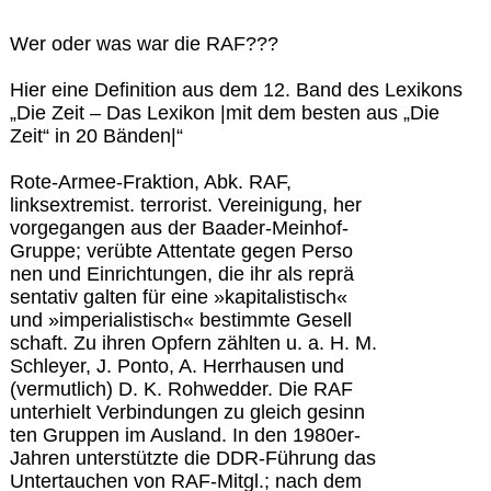
Wer oder was war die RAF???
Hier eine Definition aus dem 12. Band des Lexikons
„Die Zeit – Das Lexikon |mit dem besten aus „Die
Zeit“ in 20 Bänden|“
Rote-Armee-Fraktion, Abk. RAF,
linksextremist. terrorist. Vereinigung, her
vorgegangen aus der Baader-Meinhof-
Gruppe; verübte Attentate gegen Perso
nen und Einrichtungen, die ihr als reprä
sentativ galten für eine »kapitalistisch«
und »imperialistisch« bestimmte Gesell
schaft. Zu ihren Opfern zählten u. a. H. M.
Schleyer, J. Ponto, A. Herrhausen und
(vermutlich) D. K. Rohwedder. Die RAF
unterhielt Verbindungen zu gleich gesinn
ten Gruppen im Ausland. In den 1980er-
Jahren unterstützte die DDR-Führung das
Untertauchen von RAF-Mitgl.; nach dem