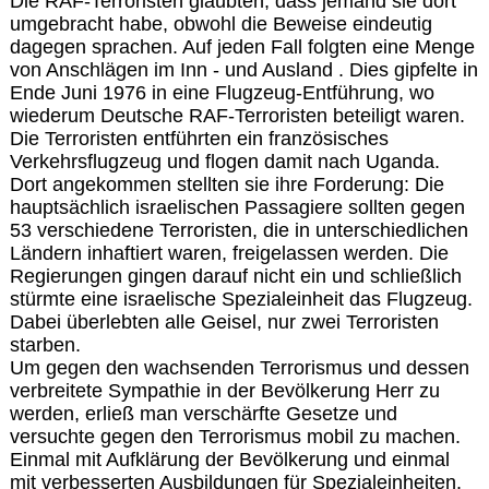
Die RAF-Terroristen glaubten, dass jemand sie dort
umgebracht habe, obwohl die Beweise eindeutig
dagegen sprachen. Auf jeden Fall folgten eine Menge
von Anschlägen im Inn - und Ausland . Dies gipfelte in
Ende Juni 1976 in eine Flugzeug-Entführung, wo
wiederum Deutsche RAF-Terroristen beteiligt waren.
Die Terroristen entführten ein französisches
Verkehrsflugzeug und flogen damit nach Uganda.
Dort angekommen stellten sie ihre Forderung: Die
hauptsächlich israelischen Passagiere sollten gegen
53 verschiedene Terroristen, die in unterschiedlichen
Ländern inhaftiert waren, freigelassen werden. Die
Regierungen gingen darauf nicht ein und schließlich
stürmte eine israelische Spezialeinheit das Flugzeug.
Dabei überlebten alle Geisel, nur zwei Terroristen
starben.
Um gegen den wachsenden Terrorismus und dessen
verbreitete Sympathie in der Bevölkerung Herr zu
werden, erließ man verschärfte Gesetze und
versuchte gegen den Terrorismus mobil zu machen.
Einmal mit Aufklärung der Bevölkerung und einmal
mit verbesserten Ausbildungen für Spezialeinheiten.