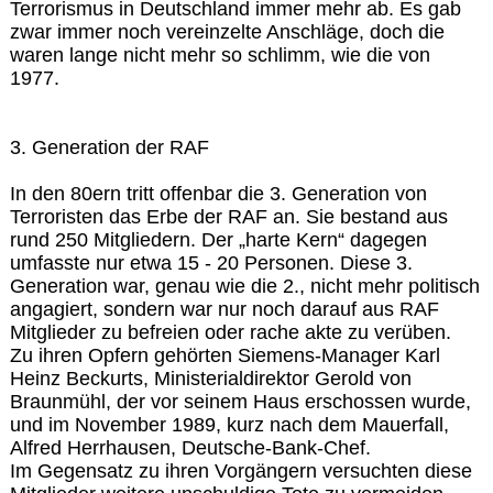
Terrorismus in Deutschland immer mehr ab. Es gab
zwar immer noch vereinzelte Anschläge, doch die
waren lange nicht mehr so schlimm, wie die von
1977.
3. Generation der RAF
In den 80ern tritt offenbar die 3. Generation von
Terroristen das Erbe der RAF an. Sie bestand aus
rund 250 Mitgliedern. Der „harte Kern“ dagegen
umfasste nur etwa 15 - 20 Personen. Diese 3.
Generation war, genau wie die 2., nicht mehr politisch
angagiert, sondern war nur noch darauf aus RAF
Mitglieder zu befreien oder rache akte zu verüben.
Zu ihren Opfern gehörten Siemens-Manager Karl
Heinz Beckurts, Ministerialdirektor Gerold von
Braunmühl, der vor seinem Haus erschossen wurde,
und im November 1989, kurz nach dem Mauerfall,
Alfred Herrhausen, Deutsche-Bank-Chef.
Im Gegensatz zu ihren Vorgängern versuchten diese