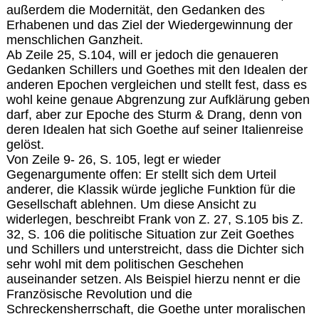
außerdem die Modernität, den Gedanken des
Erhabenen und das Ziel der Wiedergewinnung der
menschlichen Ganzheit.
Ab Zeile 25, S.104, will er jedoch die genaueren
Gedanken Schillers und Goethes mit den Idealen der
anderen Epochen vergleichen und stellt fest, dass es
wohl keine genaue Abgrenzung zur Aufklärung geben
darf, aber zur Epoche des Sturm & Drang, denn von
deren Idealen hat sich Goethe auf seiner Italienreise
gelöst.
Von Zeile 9- 26, S. 105, legt er wieder
Gegenargumente offen: Er stellt sich dem Urteil
anderer, die Klassik würde jegliche Funktion für die
Gesellschaft ablehnen. Um diese Ansicht zu
widerlegen, beschreibt Frank von Z. 27, S.105 bis Z.
32, S. 106 die politische Situation zur Zeit Goethes
und Schillers und unterstreicht, dass die Dichter sich
sehr wohl mit dem politischen Geschehen
auseinander setzen. Als Beispiel hierzu nennt er die
Französische Revolution und die
Schreckensherrschaft, die Goethe unter moralischen