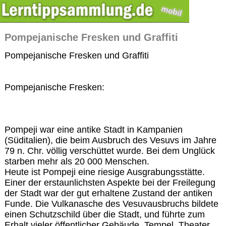
Pompejanische Fresken und Graffiti
Pompejanische Fresken und Graffiti
Pompejanische Fresken:
Pompeji war eine antike Stadt in Kampanien
(Süditalien), die beim Ausbruch des Vesuvs im Jahre
79 n. Chr. völlig verschüttet wurde. Bei dem Unglück
starben mehr als 20 000 Menschen.
Heute ist Pompeji eine riesige Ausgrabungsstätte.
Einer der erstaunlichsten Aspekte bei der Freilegung
der Stadt war der gut erhaltene Zustand der antiken
Funde. Die Vulkanasche des Vesuvausbruchs bildete
einen Schutzschild über die Stadt, und führte zum
Erhalt vieler öffentlicher Gebäude, Tempel, Theater,