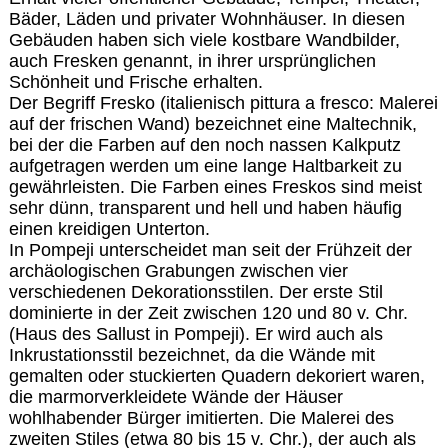
Bäder, Läden und privater Wohnhäuser. In diesen
Gebäuden haben sich viele kostbare Wandbilder,
auch Fresken genannt, in ihrer ursprünglichen
Schönheit und Frische erhalten.
Der Begriff Fresko (italienisch pittura a fresco: Malerei
auf der frischen Wand) bezeichnet eine Maltechnik,
bei der die Farben auf den noch nassen Kalkputz
aufgetragen werden um eine lange Haltbarkeit zu
gewährleisten. Die Farben eines Freskos sind meist
sehr dünn, transparent und hell und haben häufig
einen kreidigen Unterton.
In Pompeji unterscheidet man seit der Frühzeit der
archäologischen Grabungen zwischen vier
verschiedenen Dekorationsstilen. Der erste Stil
dominierte in der Zeit zwischen 120 und 80 v. Chr.
(Haus des Sallust in Pompeji). Er wird auch als
Inkrustationsstil bezeichnet, da die Wände mit
gemalten oder stuckierten Quadern dekoriert waren,
die marmorverkleidete Wände der Häuser
wohlhabender Bürger imitierten. Die Malerei des
zweiten Stiles (etwa 80 bis 15 v. Chr.), der auch als