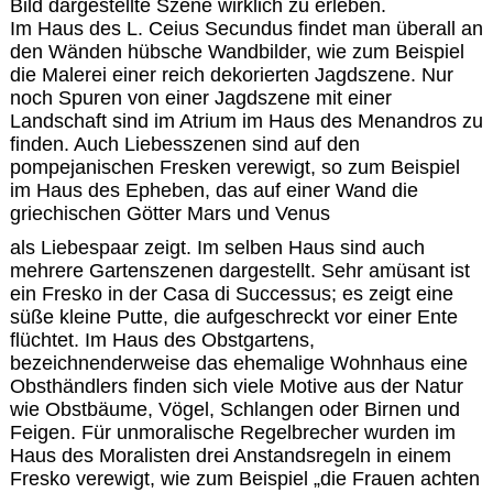
Bild dargestellte Szene wirklich zu erleben.
Im Haus des L. Ceius Secundus findet man überall an
den Wänden hübsche Wandbilder, wie zum Beispiel
die Malerei einer reich dekorierten Jagdszene. Nur
noch Spuren von einer Jagdszene mit einer
Landschaft sind im Atrium im Haus des Menandros zu
finden. Auch Liebesszenen sind auf den
pompejanischen Fresken verewigt, so zum Beispiel
im Haus des Epheben, das auf einer Wand die
griechischen Götter Mars und Venus
als Liebespaar zeigt. Im selben Haus sind auch
mehrere Gartenszenen dargestellt. Sehr amüsant ist
ein Fresko in der Casa di Successus; es zeigt eine
süße kleine Putte, die aufgeschreckt vor einer Ente
flüchtet. Im Haus des Obstgartens,
bezeichnenderweise das ehemalige Wohnhaus eine
Obsthändlers finden sich viele Motive aus der Natur
wie Obstbäume, Vögel, Schlangen oder Birnen und
Feigen. Für unmoralische Regelbrecher wurden im
Haus des Moralisten drei Anstandsregeln in einem
Fresko verewigt, wie zum Beispiel „die Frauen achten