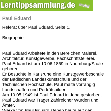
Paul Eduard
Referat über Paul Eduard. Seite 1.
Biographie
Paul Eduard Arbeitete in den Bereichen Malerei,
Architektur, Kunstgewerbe, Fachschriftstellerei.
Paul Eduard ist am 10.06.1869 in Naumburg/Saale
geboren .
Er Besuchte in Karlsruhe eine Kunstgewerbeschule
der Badischen Landeskunstschule und der
Technischen Hochschule. Paul malte vorrangig
Landschaften und Porträtsbilder.
Am 19.05.1949 ist Paul Eduard in Jena gestorben.
Paul Eduard war Träger Zahlreicher Würden und
Ämter.
Werke von Paul Eduard stehen heute auf den