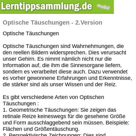
Optische Täuschungen - 2.Version
Optische Täuschungen
Optische Täuschungen sind Wahrnehmungen, die
den reellen Bildern widersprechen. Dies verursacht
unser Gehirn. Es nimmt nämlich nicht nur die
Information auf, die ihm die Sinnesorgane liefern,
sondern es verarbeitet diese auch. Dazu verwendet
es vorher gewonnene Erfahrungen und Erkenntnisse,
die stärker sind als unser Wissen und der Reiz.
Es gibt verschiedene Arten von Optischen
Täuschungen :
1. Geometrische Täuschungen: Sie zeigen das
retinale Reize keineswegs für die gesehene Größe
und Form ausschlaggebend sein müssen. Beispiele:
Flächen und Größentäuschung.
2. Perspektivische Zeichnungen: Dies sind