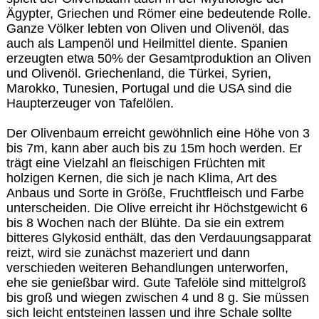
Ägypter, Griechen und Römer eine bedeutende Rolle.
Ganze Völker lebten von Oliven und Olivenöl, das
auch als Lampenöl und Heilmittel diente. Spanien
erzeugten etwa 50% der Gesamtproduktion an Oliven
und Olivenöl. Griechenland, die Türkei, Syrien,
Marokko, Tunesien, Portugal und die USA sind die
Haupterzeuger von Tafelölen.
Der Olivenbaum erreicht gewöhnlich eine Höhe von 3
bis 7m, kann aber auch bis zu 15m hoch werden. Er
trägt eine Vielzahl an fleischigen Früchten mit
holzigen Kernen, die sich je nach Klima, Art des
Anbaus und Sorte in Größe, Fruchtfleisch und Farbe
unterscheiden. Die Olive erreicht ihr Höchstgewicht 6
bis 8 Wochen nach der Blühte. Da sie ein extrem
bitteres Glykosid enthält, das den Verdauungsapparat
reizt, wird sie zunächst mazeriert und dann
verschieden weiteren Behandlungen unterworfen,
ehe sie genießbar wird. Gute Tafelöle sind mittelgroß
bis groß und wiegen zwischen 4 und 8 g. Sie müssen
sich leicht entsteinen lassen und ihre Schale sollte