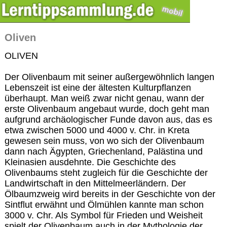
Oliven
OLIVEN
Der Olivenbaum mit seiner außergewöhnlich langen
Lebenszeit ist eine der ältesten Kulturpflanzen
überhaupt. Man weiß zwar nicht genau, wann der
erste Olivenbaum angebaut wurde, doch geht man
aufgrund archäologischer Funde davon aus, das es
etwa zwischen 5000 und 4000 v. Chr. in Kreta
gewesen sein muss, von wo sich der Olivenbaum
dann nach Ägypten, Griechenland, Palästina und
Kleinasien ausdehnte. Die Geschichte des
Olivenbaums steht zugleich für die Geschichte der
Landwirtschaft in den Mittelmeerländern. Der
Ölbaumzweig wird bereits in der Geschichte von der
Sintflut erwähnt und Ölmühlen kannte man schon
3000 v. Chr. Als Symbol für Frieden und Weisheit
spielt der Olivenbaum auch in der Mythologie der