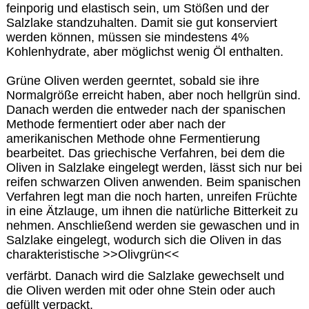
feinporig und elastisch sein, um Stößen und der
Salzlake standzuhalten. Damit sie gut konserviert
werden können, müssen sie mindestens 4%
Kohlenhydrate, aber möglichst wenig Öl enthalten.
Grüne Oliven werden geerntet, sobald sie ihre
Normalgröße erreicht haben, aber noch hellgrün sind.
Danach werden die entweder nach der spanischen
Methode fermentiert oder aber nach der
amerikanischen Methode ohne Fermentierung
bearbeitet. Das griechische Verfahren, bei dem die
Oliven in Salzlake eingelegt werden, lässt sich nur bei
reifen schwarzen Oliven anwenden. Beim spanischen
Verfahren legt man die noch harten, unreifen Früchte
in eine Ätzlauge, um ihnen die natürliche Bitterkeit zu
nehmen. Anschließend werden sie gewaschen und in
Salzlake eingelegt, wodurch sich die Oliven in das
charakteristische >>Olivgrün<<
verfärbt. Danach wird die Salzlake gewechselt und
die Oliven werden mit oder ohne Stein oder auch
gefüllt verpackt.