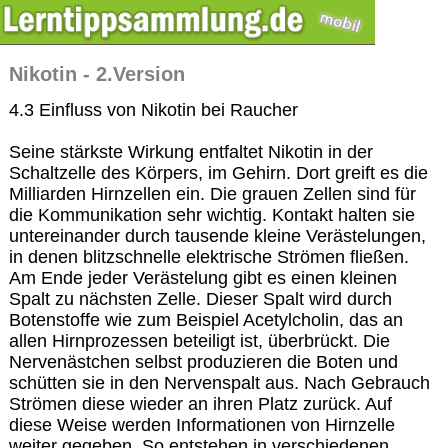
Nikotin - 2.Version
4.3 Einfluss von Nikotin bei Raucher
Seine stärkste Wirkung entfaltet Nikotin in der
Schaltzelle des Körpers, im Gehirn. Dort greift es die
Milliarden Hirnzellen ein. Die grauen Zellen sind für
die Kommunikation sehr wichtig. Kontakt halten sie
untereinander durch tausende kleine Verästelungen,
in denen blitzschnelle elektrische Strömen fließen.
Am Ende jeder Verästelung gibt es einen kleinen
Spalt zu nächsten Zelle. Dieser Spalt wird durch
Botenstoffe wie zum Beispiel Acetylcholin, das an
allen Hirnprozessen beteiligt ist, überbrückt. Die
Nervenästchen selbst produzieren die Boten und
schütten sie in den Nervenspalt aus. Nach Gebrauch
Strömen diese wieder an ihren Platz zurück. Auf
diese Weise werden Informationen von Hirnzelle
weiter gegeben. So entstehen in verschiedenen