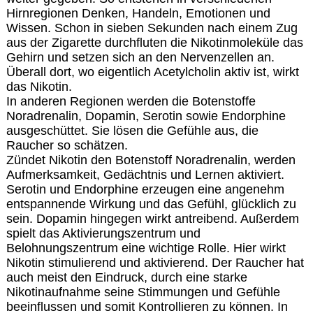
Hirnregionen Denken, Handeln, Emotionen und
Wissen. Schon in sieben Sekunden nach einem Zug
aus der Zigarette durchfluten die Nikotinmoleküle das
Gehirn und setzen sich an den Nervenzellen an.
Überall dort, wo eigentlich Acetylcholin aktiv ist, wirkt
das Nikotin.
In anderen Regionen werden die Botenstoffe
Noradrenalin, Dopamin, Serotin sowie Endorphine
ausgeschüttet. Sie lösen die Gefühle aus, die
Raucher so schätzen.
Zündet Nikotin den Botenstoff Noradrenalin, werden
Aufmerksamkeit, Gedächtnis und Lernen aktiviert.
Serotin und Endorphine erzeugen eine angenehm
entspannende Wirkung und das Gefühl, glücklich zu
sein. Dopamin hingegen wirkt antreibend. Außerdem
spielt das Aktivierungszentrum und
Belohnungszentrum eine wichtige Rolle. Hier wirkt
Nikotin stimulierend und aktivierend. Der Raucher hat
auch meist den Eindruck, durch eine starke
Nikotinaufnahme seine Stimmungen und Gefühle
beeinflussen und somit Kontrollieren zu können. In