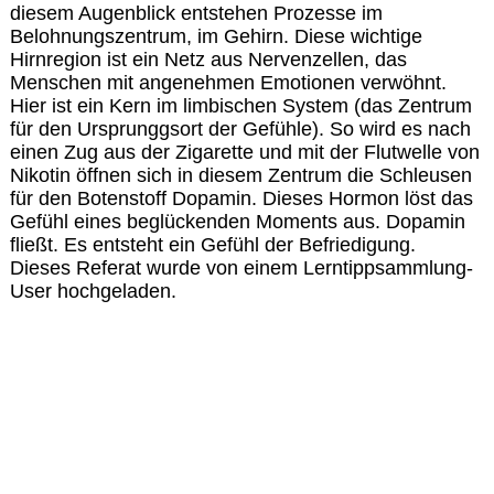
diesem Augenblick entstehen Prozesse im
Belohnungszentrum, im Gehirn. Diese wichtige
Hirnregion ist ein Netz aus Nervenzellen, das
Menschen mit angenehmen Emotionen verwöhnt.
Hier ist ein Kern im limbischen System (das Zentrum
für den Ursprunggsort der Gefühle). So wird es nach
einen Zug aus der Zigarette und mit der Flutwelle von
Nikotin öffnen sich in diesem Zentrum die Schleusen
für den Botenstoff Dopamin. Dieses Hormon löst das
Gefühl eines beglückenden Moments aus. Dopamin
fließt. Es entsteht ein Gefühl der Befriedigung.
Dieses Referat wurde von einem Lerntippsammlung-
User hochgeladen.