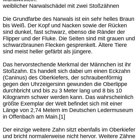
weiblicher Narwalschädel mit zwei Stoßzähnen
Die Grundfarbe des Narwals ist ein sehr helles Braun
bis Weiß. Der Kopf und Nacken sowie der Rücken
sind dunkel, fast schwarz, ebenso die Ränder der
Flipper und der Fluke. Die Seiten sind mit grauen und
schwarzbraunen Flecken gesprenkelt. Ältere Tiere
sind meist heller gefärbt als jüngere.
Das hervorstechende Merkmal der Männchen ist ihr
Stoßzahn. Es handelt sich dabei um einen Eckzahn
(Caninus) des Oberkiefers, der schraubenförmig
gegen den Uhrzeigersinn gewunden die Oberlippe
durchbricht und bis zu 3 Meter lang und 8 bis 10
Kilogramm schwer werden kann. Das wahrscheinlich
größte Exemplar der Welt befindet sich mit einer
Länge von 2,74 Metern im Deutschen Ledermuseum
in Offenbach am Main.[1]
Der einzige weitere Zahn sitzt ebenfalls im Oberkiefer
und bricht normalerweise nicht hervor. Weitere Zähne