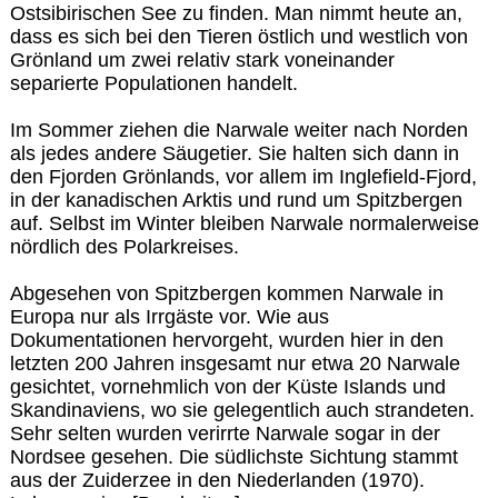
Ostsibirischen See zu finden. Man nimmt heute an,
dass es sich bei den Tieren östlich und westlich von
Grönland um zwei relativ stark voneinander
separierte Populationen handelt.
Im Sommer ziehen die Narwale weiter nach Norden
als jedes andere Säugetier. Sie halten sich dann in
den Fjorden Grönlands, vor allem im Inglefield-Fjord,
in der kanadischen Arktis und rund um Spitzbergen
auf. Selbst im Winter bleiben Narwale normalerweise
nördlich des Polarkreises.
Abgesehen von Spitzbergen kommen Narwale in
Europa nur als Irrgäste vor. Wie aus
Dokumentationen hervorgeht, wurden hier in den
letzten 200 Jahren insgesamt nur etwa 20 Narwale
gesichtet, vornehmlich von der Küste Islands und
Skandinaviens, wo sie gelegentlich auch strandeten.
Sehr selten wurden verirrte Narwale sogar in der
Nordsee gesehen. Die südlichste Sichtung stammt
aus der Zuiderzee in den Niederlanden (1970).