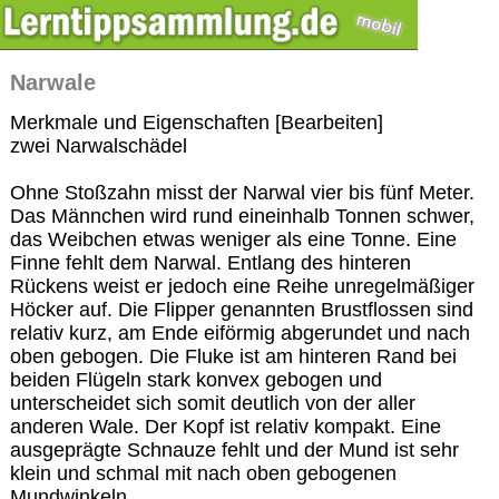
Narwale
Merkmale und Eigenschaften [Bearbeiten]
zwei Narwalschädel
Ohne Stoßzahn misst der Narwal vier bis fünf Meter.
Das Männchen wird rund eineinhalb Tonnen schwer,
das Weibchen etwas weniger als eine Tonne. Eine
Finne fehlt dem Narwal. Entlang des hinteren
Rückens weist er jedoch eine Reihe unregelmäßiger
Höcker auf. Die Flipper genannten Brustflossen sind
relativ kurz, am Ende eiförmig abgerundet und nach
oben gebogen. Die Fluke ist am hinteren Rand bei
beiden Flügeln stark konvex gebogen und
unterscheidet sich somit deutlich von der aller
anderen Wale. Der Kopf ist relativ kompakt. Eine
ausgeprägte Schnauze fehlt und der Mund ist sehr
klein und schmal mit nach oben gebogenen
Mundwinkeln.