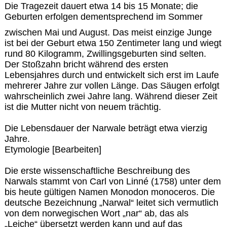
Die Tragezeit dauert etwa 14 bis 15 Monate; die
Geburten erfolgen dementsprechend im Sommer
zwischen Mai und August. Das meist einzige Junge
ist bei der Geburt etwa 150 Zentimeter lang und wiegt
rund 80 Kilogramm, Zwillingsgeburten sind selten.
Der Stoßzahn bricht während des ersten
Lebensjahres durch und entwickelt sich erst im Laufe
mehrerer Jahre zur vollen Länge. Das Säugen erfolgt
wahrscheinlich zwei Jahre lang. Während dieser Zeit
ist die Mutter nicht von neuem trächtig.
Die Lebensdauer der Narwale beträgt etwa vierzig
Jahre.
Etymologie [Bearbeiten]
Die erste wissenschaftliche Beschreibung des
Narwals stammt von Carl von Linné (1758) unter dem
bis heute gültigen Namen Monodon monoceros. Die
deutsche Bezeichnung „Narwal“ leitet sich vermutlich
von dem norwegischen Wort „nar“ ab, das als
„Leiche“ übersetzt werden kann und auf das