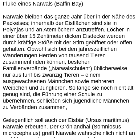
Fluke eines Narwals (Baffin Bay)
Narwale bleiben das ganze Jahr über in der Nähe des
Packeises; innerhalb der Eisflächen sind sie in
Polynjas und an Atemlöchern anzutreffen. Löcher in
einer über 15 Zentimeter dicken Eisdecke werden
durch kräftige Stöße mit der Stirn geöffnet oder offen
gehalten. Obwohl sich bei den jahreszeitlichen
Wanderungen Herden von tausend Tieren
zusammenfinden können, bestehen
Familienverbände („Narwalschulen“) üblicherweise
nur aus fünf bis zwanzig Tieren – einem
ausgewachsenen Männchen sowie mehreren
Weibchen und Jungtieren. So lange sie noch nicht alt
genug sind, die Führung einer Schule zu
übernehmen, schließen sich jugendliche Männchen
zu Verbänden zusammen,
Gelegentlich soll auch der Eisbär (Ursus maritimus)
Narwale erbeuten. Der Grönlandhai (Somniosus
microcephalus) greift Narwale wahrscheinlich nicht an