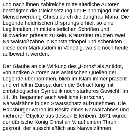
und nach ihnen zahlreiche mittelalterliche Autoren
bestätigten die Gleichsetzung der Einhornjagd mit der
Menschwerdung Christi durch die Jungfrau Maria. Die
Legende heidnischen Ursprungs erhielt so eine
Legitimation, in mittelalterlichen Schriften und
Bildwerken präsent zu sein. Kreuzritter raubten zwei
Narwalstoßzähne in Konstantinopel und schenkten
diese dem Markusdom in Venedig, wo sie noch heute
aufbewahrt werden.
Der Glaube an die Wirkung des „Horns“ als Antidot,
von antiken Autoren aus asiatischen Quellen der
Legende übernommen, blieb im Islam immer präsent
und erhielt in Europa durch die Befrachtung mit
christologischer Symbolik noch stärkeres Gewicht. Im
14. Jh. begannen auch weltliche Herrscher,
Narwalzähne in den Staatsschatz aufzunehmen. Die
Habsburger waren im Besitz eines Narwalzahnes und
mehrerer Objekte aus dessen Elfenbein. 1671 wurde
der dänische König Christian V. auf einem Thron
gekrönt, der ausschließlich aus Narwalzähnen