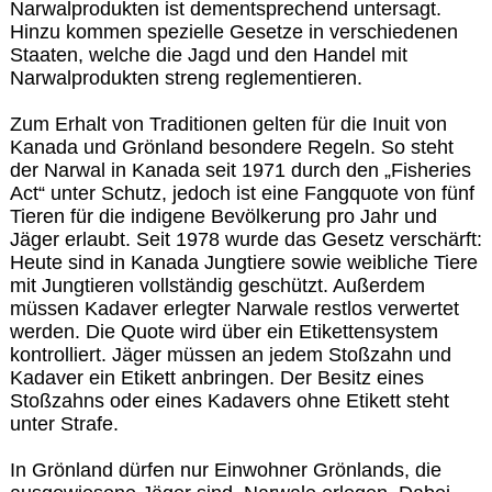
Narwalprodukten ist dementsprechend untersagt.
Hinzu kommen spezielle Gesetze in verschiedenen
Staaten, welche die Jagd und den Handel mit
Narwalprodukten streng reglementieren.
Zum Erhalt von Traditionen gelten für die Inuit von
Kanada und Grönland besondere Regeln. So steht
der Narwal in Kanada seit 1971 durch den „Fisheries
Act“ unter Schutz, jedoch ist eine Fangquote von fünf
Tieren für die indigene Bevölkerung pro Jahr und
Jäger erlaubt. Seit 1978 wurde das Gesetz verschärft:
Heute sind in Kanada Jungtiere sowie weibliche Tiere
mit Jungtieren vollständig geschützt. Außerdem
müssen Kadaver erlegter Narwale restlos verwertet
werden. Die Quote wird über ein Etikettensystem
kontrolliert. Jäger müssen an jedem Stoßzahn und
Kadaver ein Etikett anbringen. Der Besitz eines
Stoßzahns oder eines Kadavers ohne Etikett steht
unter Strafe.
In Grönland dürfen nur Einwohner Grönlands, die