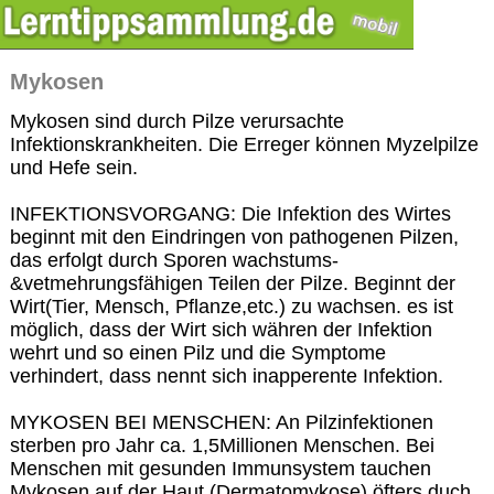
Mykosen
Mykosen sind durch Pilze verursachte
Infektionskrankheiten. Die Erreger können Myzelpilze
und Hefe sein.
INFEKTIONSVORGANG: Die Infektion des Wirtes
beginnt mit den Eindringen von pathogenen Pilzen,
das erfolgt durch Sporen wachstums-
&vetmehrungsfähigen Teilen der Pilze. Beginnt der
Wirt(Tier, Mensch, Pflanze,etc.) zu wachsen. es ist
möglich, dass der Wirt sich währen der Infektion
wehrt und so einen Pilz und die Symptome
verhindert, dass nennt sich inapperente Infektion.
MYKOSEN BEI MENSCHEN: An Pilzinfektionen
sterben pro Jahr ca. 1,5Millionen Menschen. Bei
Menschen mit gesunden Immunsystem tauchen
Mykosen auf der Haut (Dermatomykose) öfters duch