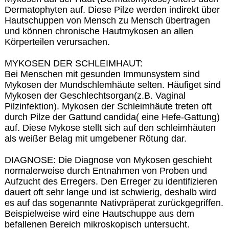
Dermatophyten auf. Diese Pilze werden indirekt über
Hautschuppen von Mensch zu Mensch übertragen
und können chronische Hautmykosen an allen
Körperteilen verursachen.
MYKOSEN DER SCHLEIMHAUT:
Bei Menschen mit gesunden Immunsystem sind
Mykosen der Mundschlemhäute selten. Häufiget sind
Mykosen der Geschlechtsorgan(z.B. Vaginal
Pilzinfektion). Mykosen der Schleimhäute treten oft
durch Pilze der Gattund candida( eine Hefe-Gattung)
auf. Diese Mykose stellt sich auf den schleimhäuten
als weißer Belag mit umgebener Rötung dar.
DIAGNOSE: Die Diagnose von Mykosen geschieht
normalerweise durch Entnahmen von Proben und
Aufzucht des Erregers. Den Erreger zu identifizieren
dauert oft sehr lange und ist schwierig, deshalb wird
es auf das sogenannte Nativpräperat zurückgegriffen.
Beispielweise wird eine Hautschuppe aus dem
befallenen Bereich mikroskopisch untersucht.