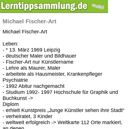
Michael Fischer-Art
Michael Fischer-Art
Leben:
- * 13. März 1969 Leipzig
- deutscher Maler und Bildhauer
- Fischer-Art nur Künstlername
- Lehre als Maurer, Maler
- arbeitete als Hausmeister, Krankenpfleger
Psychiatrie
- 1992 Abitur nachgemacht
- Studium 1992- 1997 Hochschule für Graphik und
Buchkunst ->
Diplom
- erhielt Kunstpreis „Junge Künstler sehen ihre Stadt“
- verheiratet, 3 Kinder
- weltweit erfolgreich -> Weltkarte 112 Orte markiert,
an denen