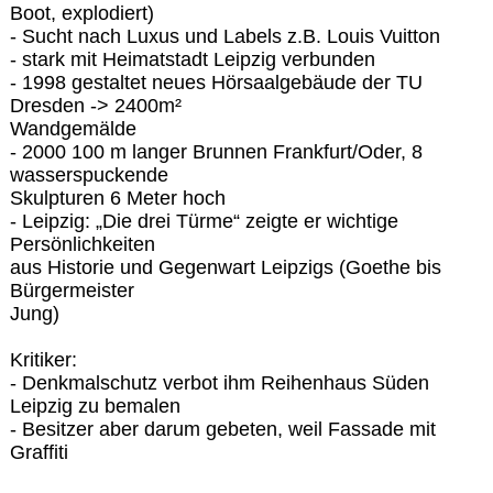
Boot, explodiert)
- Sucht nach Luxus und Labels z.B. Louis Vuitton
- stark mit Heimatstadt Leipzig verbunden
- 1998 gestaltet neues Hörsaalgebäude der TU
Dresden -> 2400m²
Wandgemälde
- 2000 100 m langer Brunnen Frankfurt/Oder, 8
wasserspuckende
Skulpturen 6 Meter hoch
- Leipzig: „Die drei Türme“ zeigte er wichtige
Persönlichkeiten
aus Historie und Gegenwart Leipzigs (Goethe bis
Bürgermeister
Jung)
Kritiker:
- Denkmalschutz verbot ihm Reihenhaus Süden
Leipzig zu bemalen
- Besitzer aber darum gebeten, weil Fassade mit
Graffiti