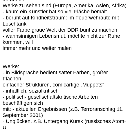
Werke zu sehen sind (Europa, Amerika, Asien, Afrika)
- kaum ein Künstler hat so viel Fläche bemalt
- beruht auf Kindheitstraum: im Feuerwehrauto mit
Löschtank
voller Farbe graue Welt der DDR bunt zu machen
- wahnsinnigen Lebensmut, möchte nicht zur Ruhe
kommen, will
immer mehr und weiter malen
Werke:
- in Bildsprache bedient satter Farben, großer
Flächen,
einfacher Strukturen, comicartige „Muppets“
- inhaltlich: sozialkritisch
- politisch- gesellschaftskritische Arbeiten
beschäftigen sich
mit: - aktuellen Ergebnissen (z.B. Terroranschlag 11.
September 2001)
- Unglücken, z.B. Untergang Kursk (russisches Atom-
U-