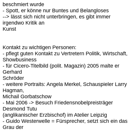
beschmiert wurde
- Spott, er könne nur Buntes und Belangloses
--> lässt sich nicht unterbringen, es gibt immer
irgendwo Kritik an
Kunst
Kontakt zu wichtigen Personen:
- pflegt guten Kontakt zu Vertretern Politik, Wirtschaft,
Showbusiness
- für Cicero-Titelbild (polit. Magazin) 2005 malte er
Gerhard
Schröder
- weitere Portraits: Angela Merkel, Schauspieler Larry
Hagman,
Michail Gorbatschow
- Mai 2006 -> Besuch Friedensnobelpreisträger
Desmond Tutu
(anglikanischer Erzbischof) im Atelier Leipzig
- Guido Westerwelle = Fürsprecher, setzt sich ein das
Grau der