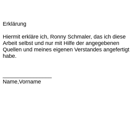
Erklärung
Hiermit erkläre ich, Ronny Schmaler, das ich diese
Arbeit selbst und nur mit Hilfe der angegebenen
Quellen und meines eigenen Verstandes angefertigt
habe.
________________
Name,Vorname