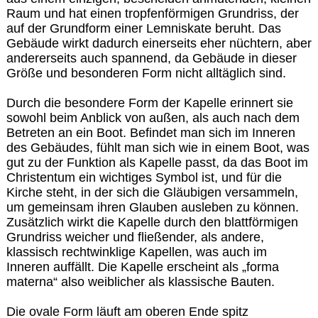
Raum und hat einen tropfenförmigen Grundriss, der
auf der Grundform einer Lemniskate beruht. Das
Gebäude wirkt dadurch einerseits eher nüchtern, aber
andererseits auch spannend, da Gebäude in dieser
Größe und besonderen Form nicht alltäglich sind.
Durch die besondere Form der Kapelle erinnert sie
sowohl beim Anblick von außen, als auch nach dem
Betreten an ein Boot. Befindet man sich im Inneren
des Gebäudes, fühlt man sich wie in einem Boot, was
gut zu der Funktion als Kapelle passt, da das Boot im
Christentum ein wichtiges Symbol ist, und für die
Kirche steht, in der sich die Gläubigen versammeln,
um gemeinsam ihren Glauben ausleben zu können.
Zusätzlich wirkt die Kapelle durch den blattförmigen
Grundriss weicher und fließender, als andere,
klassisch rechtwinklige Kapellen, was auch im
Inneren auffällt. Die Kapelle erscheint als „forma
materna“ also weiblicher als klassische Bauten.
Die ovale Form läuft am oberen Ende spitz