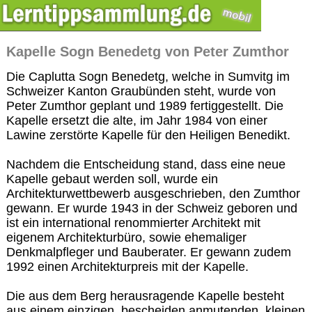
Kapelle Sogn Benedetg von Peter Zumthor
Die Caplutta Sogn Benedetg, welche in Sumvitg im
Schweizer Kanton Graubünden steht, wurde von
Peter Zumthor geplant und 1989 fertiggestellt. Die
Kapelle ersetzt die alte, im Jahr 1984 von einer
Lawine zerstörte Kapelle für den Heiligen Benedikt.
Nachdem die Entscheidung stand, dass eine neue
Kapelle gebaut werden soll, wurde ein
Architekturwettbewerb ausgeschrieben, den Zumthor
gewann. Er wurde 1943 in der Schweiz geboren und
ist ein international renommierter Architekt mit
eigenem Architekturbüro, sowie ehemaliger
Denkmalpfleger und Bauberater. Er gewann zudem
1992 einen Architekturpreis mit der Kapelle.
Die aus dem Berg herausragende Kapelle besteht
aus einem einzigen, bescheiden anmutenden, kleinen