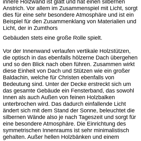
innere Holzwand ist glatt und hat einen silbernen
Anstrich. Vor allem im Zusammenspiel mit Licht, sorgt
dies für eine sehr besondere Atmosphäre und ist ein
Beispiel für den Zusammenklang von Materialien und
Licht, der in Zumthors
Gebäuden stets eine große Rolle spielt.
Vor der Innenwand verlaufen vertikale Holzstützen,
die optisch in das ebenfalls hölzerne Dach übergehen
und so den Blick nach oben führen. Zusammen wirkt
diese Einheit von Dach und Stützen wie ein großer
Baldachin, welche für Christen ebenfalls von
Bedeutung sind. Unter der Decke erstreckt sich um
das gesamte Gebäude ein Fensterband, das sowohl
Innen als auch Außen von feinen Holzbalken
unterbrochen wird. Das dadurch einfallende Licht
ändert sich mit dem Stand der Sonne, beleuchtet die
silbernen Wände also je nach Tageszeit und sorgt für
eine besondere Atmosphäre. Die Einrichtung des
symmetrischen Innenraums ist sehr minimalistisch
gehalten. Außer hellen Holzbänken und einem