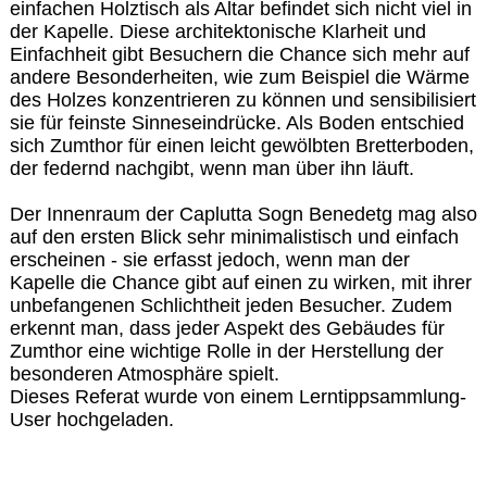
einfachen Holztisch als Altar befindet sich nicht viel in
der Kapelle. Diese architektonische Klarheit und
Einfachheit gibt Besuchern die Chance sich mehr auf
andere Besonderheiten, wie zum Beispiel die Wärme
des Holzes konzentrieren zu können und sensibilisiert
sie für feinste Sinneseindrücke. Als Boden entschied
sich Zumthor für einen leicht gewölbten Bretterboden,
der federnd nachgibt, wenn man über ihn läuft.
Der Innenraum der Caplutta Sogn Benedetg mag also
auf den ersten Blick sehr minimalistisch und einfach
erscheinen - sie erfasst jedoch, wenn man der
Kapelle die Chance gibt auf einen zu wirken, mit ihrer
unbefangenen Schlichtheit jeden Besucher. Zudem
erkennt man, dass jeder Aspekt des Gebäudes für
Zumthor eine wichtige Rolle in der Herstellung der
besonderen Atmosphäre spielt.
Dieses Referat wurde von einem Lerntippsammlung-
User hochgeladen.