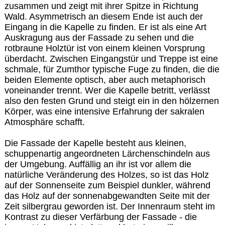
zusammen und zeigt mit ihrer Spitze in Richtung
Wald. Asymmetrisch an diesem Ende ist auch der
Eingang in die Kapelle zu finden. Er ist als eine Art
Auskragung aus der Fassade zu sehen und die
rotbraune Holztür ist von einem kleinen Vorsprung
überdacht. Zwischen Eingangstür und Treppe ist eine
schmale, für Zumthor typische Fuge zu finden, die die
beiden Elemente optisch, aber auch metaphorisch
voneinander trennt. Wer die Kapelle betritt, verlässt
also den festen Grund und steigt ein in den hölzernen
Körper, was eine intensive Erfahrung der sakralen
Atmosphäre schafft.
Die Fassade der Kapelle besteht aus kleinen,
schuppenartig angeordneten Lärchenschindeln aus
der Umgebung. Auffällig an ihr ist vor allem die
natürliche Veränderung des Holzes, so ist das Holz
auf der Sonnenseite zum Beispiel dunkler, während
das Holz auf der sonnenabgewandten Seite mit der
Zeit silbergrau geworden ist. Der Innenraum steht im
Kontrast zu dieser Verfärbung der Fassade - die