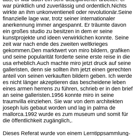
war pünktlich und zuverlässig und ordentlich.Nichts
wirkte an ihm unkonventienell oder revolutionär.Seine
finanzielle lage war, trotz seiner internationaler
anerkennung immer angespannt. Er träumte davon
ein großes studio zu besitzen in dem er seine
kunstprojekte und ideen verwirklichen konnte. Seine
zeit war nach ende des zweiten weltkrieges
gekommen.Den marktwert von miro bildern, grafiken
und seine popularität forderte seine erste reise in die
usa erheblich.Auch machte miro jetzt druck auf seine
galleristen, denn sie sollten ihm jetzt einen gerechten
anteil von seinen verkauften bildern geben. Ich werde
es nicht länger akzeptieren das bescheidene leben
eines armen herrens zu führen, schrieb er in den brief
an seine galleristen.1956 konnte miro in seine
traumvilla einziehen. Sie war von dem architekten
joseph luis gebaut worden und lag in palma de
mallorca.1992 wurde es zum museum und somit für
die öffentlichkeit zugänglich,.
Dieses Referat wurde von einem Lerntippsammlung-