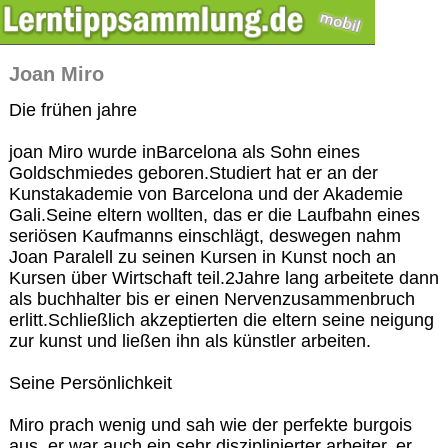
Joan Miro
Die frühen jahre
joan Miro wurde inBarcelona als Sohn eines
Goldschmiedes geboren.Studiert hat er an der
Kunstakademie von Barcelona und der Akademie
Gali.Seine eltern wollten, das er die Laufbahn eines
seriösen Kaufmanns einschlägt, deswegen nahm
Joan Paralell zu seinen Kursen in Kunst noch an
Kursen über Wirtschaft teil.2Jahre lang arbeitete dann
als buchhalter bis er einen Nervenzusammenbruch
erlitt.Schließlich akzeptierten die eltern seine neigung
zur kunst und ließen ihn als künstler arbeiten.
Seine Persönlichkeit
Miro prach wenig und sah wie der perfekte burgois
aus, er war auch ein sehr disziplinierter arbeiter. er