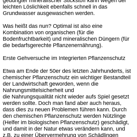
gedüngter mineralischer Stickstoff kann wegen der
leichten Löslichkeit ebenfalls schnell in das
Grundwasser ausgewaschen werden.
Was heißt das nun? Optimal ist also eine
Kombination von organischen (für die
Bodenfruchtbarkeit) und mineralischen Düngern (für
die bedarfsgerechte Pflanzenernährung).
Erste Gehversuche im Integrierten Pflanzenschutz
Etwa am Ende der 50er des letzten Jahrhunderts, ist
chemischer Pflanzenschutz ein wichtiger Bestandteil
der Landwirtschaft geworden, wenn die
Nahrungsmittelsicherheit und
die Nahrungsqualität nicht wieder aufs Spiel gesetzt
werden sollte. Doch man fand aber auch heraus,
dass dies zu neuen Problemen führen kann. Durch
den chemischen Pflanzenschutz werden Nützlinge
(Helfer im biologischen Pflanzenschutz) geschädigt,
und damit in der Natur etwas verändern kann, und
z.B. zu einer Übervermehrung von Schädlingen