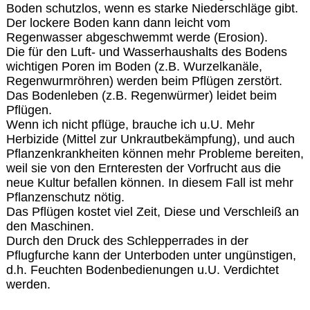
Boden schutzlos, wenn es starke Niederschläge gibt.
Der lockere Boden kann dann leicht vom
Regenwasser abgeschwemmt werde (Erosion).
Die für den Luft- und Wasserhaushalts des Bodens
wichtigen Poren im Boden (z.B. Wurzelkanäle,
Regenwurmröhren) werden beim Pflügen zerstört.
Das Bodenleben (z.B. Regenwürmer) leidet beim
Pflügen.
Wenn ich nicht pflüge, brauche ich u.U. Mehr
Herbizide (Mittel zur Unkrautbekämpfung), und auch
Pflanzenkrankheiten können mehr Probleme bereiten,
weil sie von den Ernteresten der Vorfrucht aus die
neue Kultur befallen können. In diesem Fall ist mehr
Pflanzenschutz nötig.
Das Pflügen kostet viel Zeit, Diese und Verschleiß an
den Maschinen.
Durch den Druck des Schlepperrades in der
Pflugfurche kann der Unterboden unter ungünstigen,
d.h. Feuchten Bodenbedienungen u.U. Verdichtet
werden.