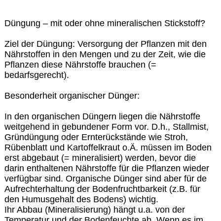
Düngung – mit oder ohne mineralischen Stickstoff?
Ziel der Düngung: Versorgung der Pflanzen mit den
Nährstoffen in den Mengen und zu der Zeit, wie die
Pflanzen diese Nährstoffe brauchen (=
bedarfsgerecht).
Besonderheit organischer Dünger:
In den organischen Düngern liegen die Nährstoffe
weitgehend in gebundener Form vor. D.h., Stallmist,
Gründüngung oder Ernterückstände wie Stroh,
Rübenblatt und Kartoffelkraut o.Ä. müssen im Boden
erst abgebaut (= mineralisiert) werden, bevor die
darin enthaltenen Nährstoffe für die Pflanzen wieder
verfügbar sind. Organische Dünger sind aber für de
Aufrechterhaltung der Bodenfruchtbarkeit (z.B. für
den Humusgehalt des Bodens) wichtig.
Ihr Abbau (Mineralisierung) hängt u.a. von der
Temperatur und der Bodenfeuchte ab. Wenn es im