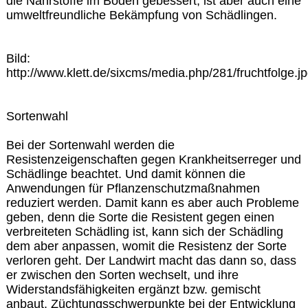
die Nährstoffe im Boden gebessert, ist aber auch eine
umweltfreundliche Bekämpfung von Schädlingen.
Bild:
http://www.klett.de/sixcms/media.php/281/fruchtfolge.j
Sortenwahl
Bei der Sortenwahl werden die
Resistenzeigenschaften gegen Krankheitserreger und
Schädlinge beachtet. Und damit können die
Anwendungen für Pflanzenschutzmaßnahmen
reduziert werden. Damit kann es aber auch Probleme
geben, denn die Sorte die Resistent gegen einen
verbreiteten Schädling ist, kann sich der Schädling
dem aber anpassen, womit die Resistenz der Sorte
verloren geht. Der Landwirt macht das dann so, dass
er zwischen den Sorten wechselt, und ihre
Widerstandsfähigkeiten ergänzt bzw. gemischt
anbaut. Züchtungsschwerpunkte bei der Entwicklung