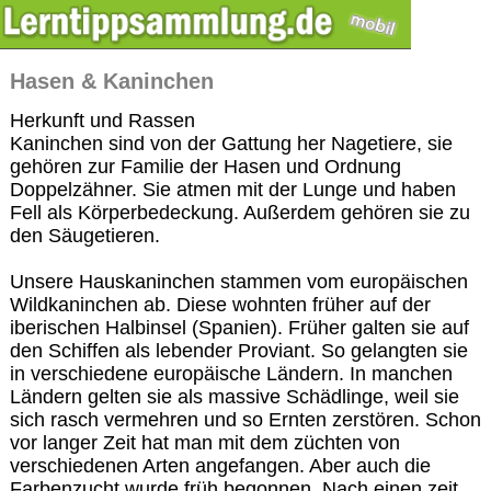
Hasen & Kaninchen
Herkunft und Rassen
Kaninchen sind von der Gattung her Nagetiere, sie
gehören zur Familie der Hasen und Ordnung
Doppelzähner. Sie atmen mit der Lunge und haben
Fell als Körperbedeckung. Außerdem gehören sie zu
den Säugetieren.
Unsere Hauskaninchen stammen vom europäischen
Wildkaninchen ab. Diese wohnten früher auf der
iberischen Halbinsel (Spanien). Früher galten sie auf
den Schiffen als lebender Proviant. So gelangten sie
in verschiedene europäische Ländern. In manchen
Ländern gelten sie als massive Schädlinge, weil sie
sich rasch vermehren und so Ernten zerstören. Schon
vor langer Zeit hat man mit dem züchten von
verschiedenen Arten angefangen. Aber auch die
Farbenzucht wurde früh begonnen. Nach einen zeit