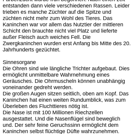
entstanden dann viele verschiedenen Rassen. Leider
trieben es manche Züchter auf die Spitze und
züchten nicht mehr zum Wohl des Tieres. Das
Kaninchen war vor allem das Nutztier der mittleren
Schicht den brauchte nicht viel Platz und lieferte
außer Fleisch auch weiches Fell. Die
Zwergkaninchen wurden erst Anfang bis Mitte des 20.
Jahrhunderts gezüchtet.
Sinnesorgane
Die Ohren sind wie längliche Trichter aufgebaut. Dies
ermöglicht unmittelbare Wahrnehmung eines
Geräusches. Die Ohrmuscheln können unabhängig
voneinander gedreht werden.
Die großen Augen sitzen seitlich, oben am Kopf. Das
Kaninchen hat einen weiten Rundumblick, was zum
Überleben des Fluchttieres nötig ist.
Die Nase ist mit 100 Millionen Riechzellen
ausgestattet. Und die Nasenflügel sind beweglich
und. Der sehr feine Geruchssinn ermöglicht dem
Kaninchen selbst flüchtige Düfte wahrzunehmen.