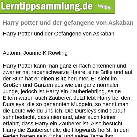
Harry potter und der gefangene von Askaban
Harry Potter und der Gefangene von Askaban
Autorin: Joanne K Rowling
Harry Potter kann man ganz einfach erkennen und
zwar er hat rabenschwarze Haare, eine Brille und auf
der Stirn hat er einen Blitz herunter. Er sieht im
Großen und Ganzen aus wie ein ganz normaler
Junge, jedoch ist Harry ein Zauberlehrling, seine
Eltern waren auch Zauberer. Jetzt lebt Harry bei den
Dursleys, die so genannten Muggeln, so nennt man
die Leute wie du und ich. Die Dursleys sind darauf
sehr bedacht, dass niemand, aber auch keiner
erfährt, dass Harry ein Zauberer ist. Also besucht
Harry die Zauberschule, die Hogwards heißt. In den
Ferien hatten sein Onkel und seine Tante ihm