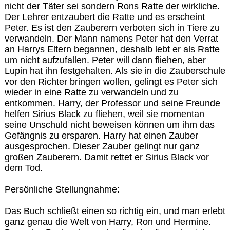
nicht der Täter sei sondern Rons Ratte der wirkliche.
Der Lehrer entzaubert die Ratte und es erscheint
Peter. Es ist den Zauberern verboten sich in Tiere zu
verwandeln. Der Mann namens Peter hat den Verrat
an Harrys Eltern begannen, deshalb lebt er als Ratte
um nicht aufzufallen. Peter will dann fliehen, aber
Lupin hat ihn festgehalten. Als sie in die Zauberschule
vor den Richter bringen wollen, gelingt es Peter sich
wieder in eine Ratte zu verwandeln und zu
entkommen. Harry, der Professor und seine Freunde
helfen Sirius Black zu fliehen, weil sie momentan
seine Unschuld nicht beweisen können um ihm das
Gefängnis zu ersparen. Harry hat einen Zauber
ausgesprochen. Dieser Zauber gelingt nur ganz
großen Zauberern. Damit rettet er Sirius Black vor
dem Tod.
Persönliche Stellungnahme:
Das Buch schließt einen so richtig ein, und man erlebt
ganz genau die Welt von Harry, Ron und Hermine.