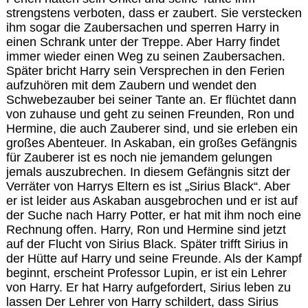
strengstens verboten, dass er zaubert. Sie verstecken
ihm sogar die Zaubersachen und sperren Harry in
einen Schrank unter der Treppe. Aber Harry findet
immer wieder einen Weg zu seinen Zaubersachen.
Später bricht Harry sein Versprechen in den Ferien
aufzuhören mit dem Zaubern und wendet den
Schwebezauber bei seiner Tante an. Er flüchtet dann
von zuhause und geht zu seinen Freunden, Ron und
Hermine, die auch Zauberer sind, und sie erleben ein
großes Abenteuer. In Askaban, ein großes Gefängnis
für Zauberer ist es noch nie jemandem gelungen
jemals auszubrechen. In diesem Gefängnis sitzt der
Verräter von Harrys Eltern es ist „Sirius Black“. Aber
er ist leider aus Askaban ausgebrochen und er ist auf
der Suche nach Harry Potter, er hat mit ihm noch eine
Rechnung offen. Harry, Ron und Hermine sind jetzt
auf der Flucht von Sirius Black. Später trifft Sirius in
der Hütte auf Harry und seine Freunde. Als der Kampf
beginnt, erscheint Professor Lupin, er ist ein Lehrer
von Harry. Er hat Harry aufgefordert, Sirius leben zu
lassen Der Lehrer von Harry schildert, dass Sirius