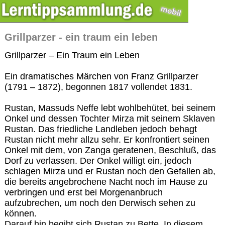
Grillparzer - ein traum ein leben
Grillparzer – Ein Traum ein Leben
Ein dramatisches Märchen von Franz Grillparzer
(1791 – 1872), begonnen 1817 vollendet 1831.
Rustan, Massuds Neffe lebt wohlbehütet, bei seinem
Onkel und dessen Tochter Mirza mit seinem Sklaven
Rustan. Das friedliche Landleben jedoch behagt
Rustan nicht mehr allzu sehr. Er konfrontiert seinen
Onkel mit dem, von Zanga geratenen, Beschluß, das
Dorf zu verlassen. Der Onkel willigt ein, jedoch
schlagen Mirza und er Rustan noch den Gefallen ab,
die bereits angebrochene Nacht noch im Hause zu
verbringen und erst bei Morgenanbruch
aufzubrechen, um noch den Derwisch sehen zu
können.
Darauf hin begibt sich Rustan zu Bette. In diesem