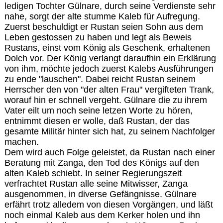
ledigen Tochter Gülnare, durch seine Verdienste sehr
nahe, sorgt der alte stumme Kaleb für Aufregung.
Zuerst beschuldigt er Rustan seien Sohn aus dem
Leben gestossen zu haben und legt als Beweis
Rustans, einst vom König als Geschenk, erhaltenen
Dolch vor. Der König verlangt daraufhin ein Erklärung
von ihm, möchte jedoch zuerst Kalebs Ausführungen
zu ende "lauschen". Dabei reicht Rustan seinem
Herrscher den von "der alten Frau" vergifteten Trank,
worauf hin er schnell vergeht. Gülnare die zu ihrem
Vater eilt um noch seine letzen Worte zu hören,
entnimmt diesen er wolle, daß Rustan, der das
gesamte Militär hinter sich hat, zu seinem Nachfolger
machen.
Dem wird auch Folge geleistet, da Rustan nach einer
Beratung mit Zanga, den Tod des Königs auf den
alten Kaleb schiebt. In seiner Regierungszeit
verfrachtet Rustan alle seine Mitwisser, Zanga
ausgenommen, in diverse Gefängnisse. Gülnare
erfährt trotz alledem von diesen Vorgängen, und läßt
noch einmal Kaleb aus dem Kerker holen und ihn