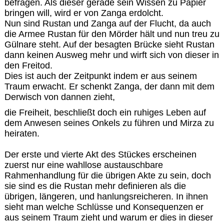
befragen. Als dieser gerade sein Wissen zu Papier
bringen will, wird er von Zanga erdolcht.
Nun sind Rustan und Zanga auf der Flucht, da auch
die Armee Rustan für den Mörder hält und nun treu zu
Gülnare steht. Auf der besagten Brücke sieht Rustan
dann keinen Ausweg mehr und wirft sich von dieser in
den Freitod.
Dies ist auch der Zeitpunkt indem er aus seinem
Traum erwacht. Er schenkt Zanga, der dann mit dem
Derwisch von dannen zieht,
die Freiheit, beschließt doch ein ruhiges Leben auf
dem Anwesen seines Onkels zu führen und Mirza zu
heiraten.
Der erste und vierte Akt des Stückes erscheinen
zuerst nur eine wahllose austauschbare
Rahmenhandlung für die übrigen Akte zu sein, doch
sie sind es die Rustan mehr definieren als die
übrigen, längeren, und hanlungsreicheren. In ihnen
sieht man welche Schlüsse und Konsequenzen er
aus seinem Traum zieht und warum er dies in dieser