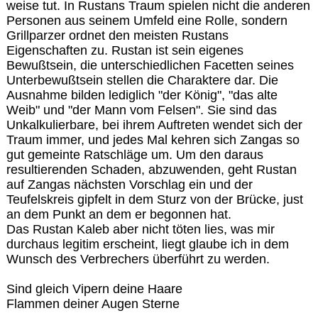
weise tut. In Rustans Traum spielen nicht die anderen
Personen aus seinem Umfeld eine Rolle, sondern
Grillparzer ordnet den meisten Rustans
Eigenschaften zu. Rustan ist sein eigenes
Bewußtsein, die unterschiedlichen Facetten seines
Unterbewußtsein stellen die Charaktere dar. Die
Ausnahme bilden lediglich "der König", "das alte
Weib" und "der Mann vom Felsen". Sie sind das
Unkalkulierbare, bei ihrem Auftreten wendet sich der
Traum immer, und jedes Mal kehren sich Zangas so
gut gemeinte Ratschläge um. Um den daraus
resultierenden Schaden, abzuwenden, geht Rustan
auf Zangas nächsten Vorschlag ein und der
Teufelskreis gipfelt in dem Sturz von der Brücke, just
an dem Punkt an dem er begonnen hat.
Das Rustan Kaleb aber nicht töten lies, was mir
durchaus legitim erscheint, liegt glaube ich in dem
Wunsch des Verbrechers überführt zu werden.
Sind gleich Vipern deine Haare
Flammen deiner Augen Sterne