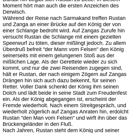
Moment hört man auch die ersten Anzeichen des
Derwisch.
Während der Reise nach Sarmakand treffen Rustan
und Zanga an einer Brücke auf den König der von
einer Schlange bedroht wird. Auf Zangas Zurufe hin
versucht Rustan die Schlange mit einem gezielten
Speerwurf zu töten, dieser mißlingt jedoch. Zu allem
Überdruß befreit "der Mann vom Felsen" den König
seinerseits mit einem gelungenen Stoß aus der
mißlichen Lage. Als der Gerettete wieder zu sich
kommt, und nur die zwei Reisenden zugegen sind,
hält er Rustan, der nach einigem Zögern auf Zangas
Drängen hin sich auch dazu bekennt, für seinen
Retter. Voller Dank schenkt der König ihm seinen
Dolch und lädt beide in seine Stadt zum Freudenfest
ein. Als der König abgegangen ist, erscheint der
Fremde wiederholt. Nach einem Streitgespräch, und
wiederholt zögerlich auf Zangas Anraten hin, erdolcht
Rustan "den Man vom Felsen" und wirft ihn über das
Brückengeländer in den Fluß.
Nach Jahren, Rustan steht dem König und seiner