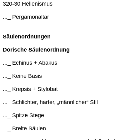
320-30 Hellenismus
..._ Pergamonaltar
Säulenordnungen
Dorische Säulenordnung
..._ Echinus + Abakus
..._ Keine Basis
..._ Krepsis + Stylobat
..._ Schlichter, harter, „männlicher“ Stil
..._ Spitze Stege
..._ Breite Säulen