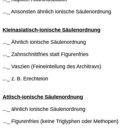
..._ Ansonsten ähnlich ionische Säulenordnung
Kleinasiatisch-ionische Säulenordnung
..._ Ähnlich ionische Säulenordnung
..._ Zahnschnittfries statt Figurenfries
..._ Vaszien (Feineinteilung des Architravs)
..._ z. B. Erechteion
Attisch-ionische Säulenordnung
..._ ähnlich ionische Säulenordnung
..._ Figurenfries (keine Triglyphen oder Methopen)