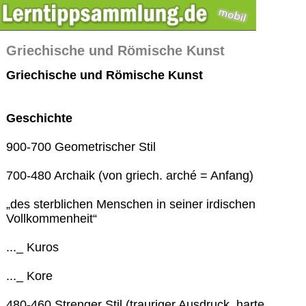
Griechische und Römische Kunst
Griechische und Römische Kunst
Geschichte
900-700 Geometrischer Stil
700-480 Archaik (von griech. arché = Anfang)
„des sterblichen Menschen in seiner irdischen
Vollkommenheit“
..._ Kuros
..._ Kore
480-460 Strenger Stil (trauriger Ausdruck, harte