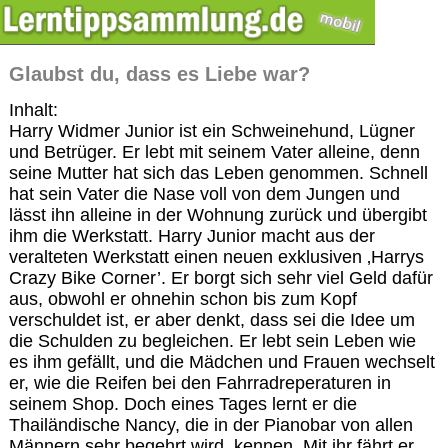
Glaubst du, dass es Liebe war?
Inhalt:
Harry Widmer Junior ist ein Schweinehund, Lügner
und Betrüger. Er lebt mit seinem Vater alleine, denn
seine Mutter hat sich das Leben genommen. Schnell
hat sein Vater die Nase voll von dem Jungen und
lässt ihn alleine in der Wohnung zurück und übergibt
ihm die Werkstatt. Harry Junior macht aus der
veralteten Werkstatt einen neuen exklusiven ‚Harrys
Crazy Bike Corner’. Er borgt sich sehr viel Geld dafür
aus, obwohl er ohnehin schon bis zum Kopf
verschuldet ist, er aber denkt, dass sei die Idee um
die Schulden zu begleichen. Er lebt sein Leben wie
es ihm gefällt, und die Mädchen und Frauen wechselt
er, wie die Reifen bei den Fahrradreperaturen in
seinem Shop. Doch eines Tages lernt er die
Thailändische Nancy, die in der Pianobar von allen
Männern sehr begehrt wird, kennen. Mit ihr fährt er