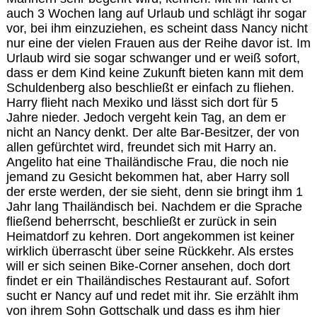
auch 3 Wochen lang auf Urlaub und schlägt ihr sogar
vor, bei ihm einzuziehen, es scheint dass Nancy nicht
nur eine der vielen Frauen aus der Reihe davor ist. Im
Urlaub wird sie sogar schwanger und er weiß sofort,
dass er dem Kind keine Zukunft bieten kann mit dem
Schuldenberg also beschließt er einfach zu fliehen.
Harry flieht nach Mexiko und lässt sich dort für 5
Jahre nieder. Jedoch vergeht kein Tag, an dem er
nicht an Nancy denkt. Der alte Bar-Besitzer, der von
allen gefürchtet wird, freundet sich mit Harry an.
Angelito hat eine Thailändische Frau, die noch nie
jemand zu Gesicht bekommen hat, aber Harry soll
der erste werden, der sie sieht, denn sie bringt ihm 1
Jahr lang Thailändisch bei. Nachdem er die Sprache
fließend beherrscht, beschließt er zurück in sein
Heimatdorf zu kehren. Dort angekommen ist keiner
wirklich überrascht über seine Rückkehr. Als erstes
will er sich seinen Bike-Corner ansehen, doch dort
findet er ein Thailändisches Restaurant auf. Sofort
sucht er Nancy auf und redet mit ihr. Sie erzählt ihm
von ihrem Sohn Gottschalk und dass es ihm hier