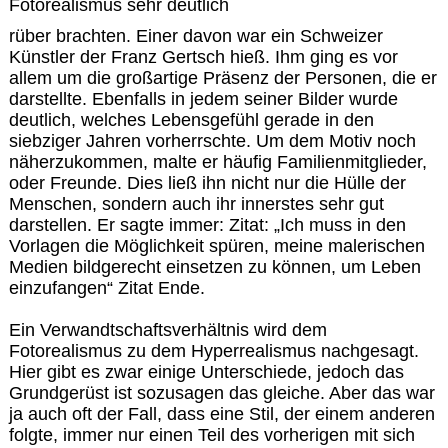
Fotorealismus sehr deutlich
rüber brachten. Einer davon war ein Schweizer
Künstler der Franz Gertsch hieß. Ihm ging es vor
allem um die großartige Präsenz der Personen, die er
darstellte. Ebenfalls in jedem seiner Bilder wurde
deutlich, welches Lebensgefühl gerade in den
siebziger Jahren vorherrschte. Um dem Motiv noch
näherzukommen, malte er häufig Familienmitglieder,
oder Freunde. Dies ließ ihn nicht nur die Hülle der
Menschen, sondern auch ihr innerstes sehr gut
darstellen. Er sagte immer: Zitat: „Ich muss in den
Vorlagen die Möglichkeit spüren, meine malerischen
Medien bildgerecht einsetzen zu können, um Leben
einzufangen“ Zitat Ende.
Ein Verwandtschaftsverhältnis wird dem
Fotorealismus zu dem Hyperrealismus nachgesagt.
Hier gibt es zwar einige Unterschiede, jedoch das
Grundgerüst ist sozusagen das gleiche. Aber das war
ja auch oft der Fall, dass eine Stil, der einem anderen
folgte, immer nur einen Teil des vorherigen mit sich