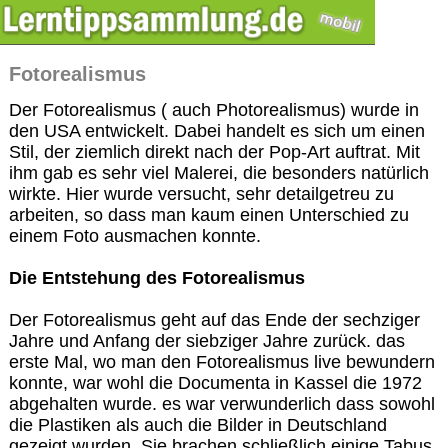
Fotorealismus
Der Fotorealismus ( auch Photorealismus) wurde in
den USA entwickelt. Dabei handelt es sich um einen
Stil, der ziemlich direkt nach der Pop-Art auftrat. Mit
ihm gab es sehr viel Malerei, die besonders natürlich
wirkte. Hier wurde versucht, sehr detailgetreu zu
arbeiten, so dass man kaum einen Unterschied zu
einem Foto ausmachen konnte.
Die Entstehung des Fotorealismus
Der Fotorealismus geht auf das Ende der sechziger
Jahre und Anfang der siebziger Jahre zurück. das
erste Mal, wo man den Fotorealismus live bewundern
konnte, war wohl die Documenta in Kassel die 1972
abgehalten wurde. es war verwunderlich dass sowohl
die Plastiken als auch die Bilder in Deutschland
gezeigt wurden. Sie brachen schließlich einige Tabus,