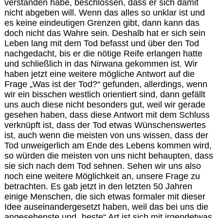
verstanden habe, beschlossen, dass er sich damit
nicht abgeben will. Wenn das alles so unklar ist und
es keine eindeutigen Grenzen gibt, dann kann das
doch nicht das Wahre sein. Deshalb hat er sich sein
Leben lang mit dem Tod befasst und über den Tod
nachgedacht, bis er die nötige Reife erlangen hatte
und schließlich in das Nirwana gekommen ist. Wir
haben jetzt eine weitere mögliche Antwort auf die
Frage „Was ist der Tod?“ gefunden, allerdings, wenn
wir ein bisschen westlich orientiert sind, dann gefällt
uns auch diese nicht besonders gut, weil wir gerade
gesehen haben, dass diese Antwort mit dem Schluss
verknüpft ist, dass der Tod etwas Wünschenswertes
ist, auch wenn die meisten von uns wissen, dass der
Tod unweigerlich am Ende des Lebens kommen wird,
so würden die meisten von uns nicht behaupten, dass
sie sich nach dem Tod sehnen. Sehen wir uns also
noch eine weitere Möglichkeit an, unsere Frage zu
betrachten. Es gab jetzt in den letzten 50 Jahren
einige Menschen, die sich etwas formaler mit dieser
Idee auseinandergesetzt haben, weil das bei uns die
angesehenste und „beste“ Art ist sich mit irgendetwas