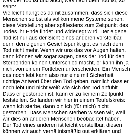
was der Tod ist und auch, was nach dem Tod ist, so
sehr?
Vielleicht hängt es damit zusammen, dass sich diese
Menschen selbst als vollkommene Systeme sehen,
diese Vorstellung aber spätestens zum Zeitpunkt des
Todes ihr Ende findet und widerlegt wird. Der eigene
Tod ist nur aus der Sicht eines anderen vorstellbar,
denn den eigenen Gesichtspunkt gibt es nach dem
Tod nicht mehr. Wenn wir uns das vor Augen halten,
dann können wir sogar sagen, dass der Tod für den
Sterbenden keinen Unterschied macht, er kann ihn ja
nicht von einem Fortleben unterscheiden. Ein Mensch
das noch lebt kann also nur eine mit Sicherheit
richtige Antwort über den Tod geben, nämlich dass er
noch lebt und nicht weiß wie sich der Tod anfühlt.
Dass er gestorben ist, kann er zu keinem Zeitpunkt
feststellen. So landen wir hier in einem Teufelskreis:
wenn ich sterbe, dann bin ich (für mich) nicht
gestorben. Dass Menschen sterben wissen wir, weil
wir dies an anderen Menschen beobachtet haben.
Der Tod eines anderen ist leicht vorstellbar, diesen
können wir auch verhältnismäßig gut erklären und