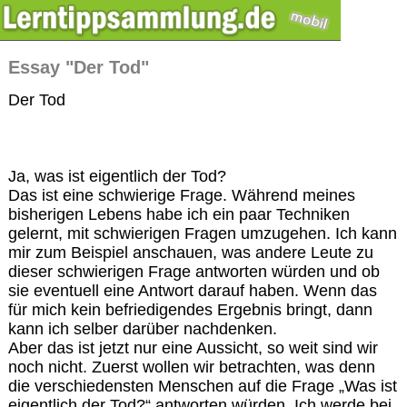
Essay "Der Tod"
Der Tod
Ja, was ist eigentlich der Tod?
Das ist eine schwierige Frage. Während meines
bisherigen Lebens habe ich ein paar Techniken
gelernt, mit schwierigen Fragen umzugehen. Ich kann
mir zum Beispiel anschauen, was andere Leute zu
dieser schwierigen Frage antworten würden und ob
sie eventuell eine Antwort darauf haben. Wenn das
für mich kein befriedigendes Ergebnis bringt, dann
kann ich selber darüber nachdenken.
Aber das ist jetzt nur eine Aussicht, so weit sind wir
noch nicht. Zuerst wollen wir betrachten, was denn
die verschiedensten Menschen auf die Frage „Was ist
eigentlich der Tod?“ antworten würden. Ich werde bei