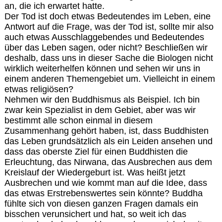
an, die ich erwartet hatte.
Der Tod ist doch etwas Bedeutendes im Leben, eine
Antwort auf die Frage, was der Tod ist, sollte mir also
auch etwas Ausschlaggebendes und Bedeutendes
über das Leben sagen, oder nicht? Beschließen wir
deshalb, dass uns in dieser Sache die Biologen nicht
wirklich weiterhelfen können und sehen wir uns in
einem anderen Themengebiet um. Vielleicht in einem
etwas religiösen?
Nehmen wir den Buddhismus als Beispiel. Ich bin
zwar kein Spezialist in dem Gebiet, aber was wir
bestimmt alle schon einmal in diesem
Zusammenhang gehört haben, ist, dass Buddhisten
das Leben grundsätzlich als ein Leiden ansehen und
dass das oberste Ziel für einen Buddhisten die
Erleuchtung, das Nirwana, das Ausbrechen aus dem
Kreislauf der Wiedergeburt ist. Was heißt jetzt
Ausbrechen und wie kommt man auf die Idee, dass
das etwas Erstrebenswertes sein könnte? Buddha
fühlte sich von diesen ganzen Fragen damals ein
bisschen verunsichert und hat, so weit ich das