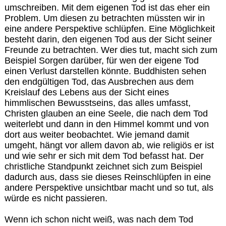
umschreiben. Mit dem eigenen Tod ist das eher ein
Problem. Um diesen zu betrachten müssten wir in
eine andere Perspektive schlüpfen. Eine Möglichkeit
besteht darin, den eigenen Tod aus der Sicht seiner
Freunde zu betrachten. Wer dies tut, macht sich zum
Beispiel Sorgen darüber, für wen der eigene Tod
einen Verlust darstellen könnte. Buddhisten sehen
den endgültigen Tod, das Ausbrechen aus dem
Kreislauf des Lebens aus der Sicht eines
himmlischen Bewusstseins, das alles umfasst,
Christen glauben an eine Seele, die nach dem Tod
weiterlebt und dann in den Himmel kommt und von
dort aus weiter beobachtet. Wie jemand damit
umgeht, hängt vor allem davon ab, wie religiös er ist
und wie sehr er sich mit dem Tod befasst hat. Der
christliche Standpunkt zeichnet sich zum Beispiel
dadurch aus, dass sie dieses Reinschlüpfen in eine
andere Perspektive unsichtbar macht und so tut, als
würde es nicht passieren.
Wenn ich schon nicht weiß, was nach dem Tod