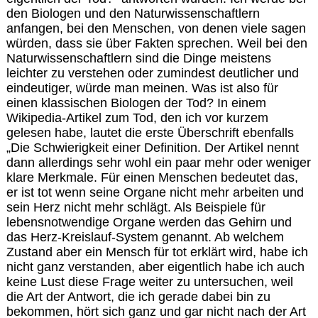
den Biologen und den Naturwissenschaftlern
anfangen, bei den Menschen, von denen viele sagen
würden, dass sie über Fakten sprechen. Weil bei den
Naturwissenschaftlern sind die Dinge meistens
leichter zu verstehen oder zumindest deutlicher und
eindeutiger, würde man meinen. Was ist also für
einen klassischen Biologen der Tod? In einem
Wikipedia-Artikel zum Tod, den ich vor kurzem
gelesen habe, lautet die erste Überschrift ebenfalls
„Die Schwierigkeit einer Definition. Der Artikel nennt
dann allerdings sehr wohl ein paar mehr oder weniger
klare Merkmale. Für einen Menschen bedeutet das,
er ist tot wenn seine Organe nicht mehr arbeiten und
sein Herz nicht mehr schlägt. Als Beispiele für
lebensnotwendige Organe werden das Gehirn und
das Herz-Kreislauf-System genannt. Ab welchem
Zustand aber ein Mensch für tot erklärt wird, habe ich
nicht ganz verstanden, aber eigentlich habe ich auch
keine Lust diese Frage weiter zu untersuchen, weil
die Art der Antwort, die ich gerade dabei bin zu
bekommen, hört sich ganz und gar nicht nach der Art