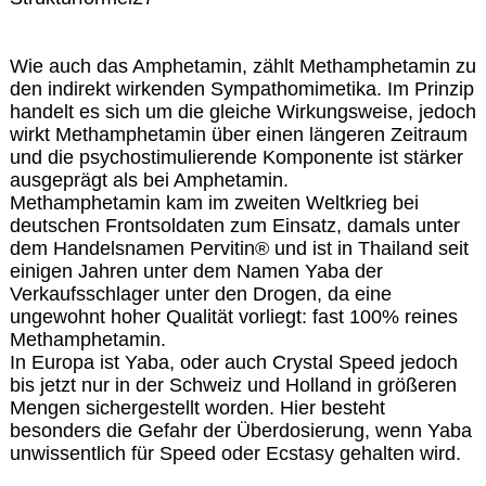
Wie auch das Amphetamin, zählt Methamphetamin zu
den indirekt wirkenden Sympathomimetika. Im Prinzip
handelt es sich um die gleiche Wirkungsweise, jedoch
wirkt Methamphetamin über einen längeren Zeitraum
und die psychostimulierende Komponente ist stärker
ausgeprägt als bei Amphetamin.
Methamphetamin kam im zweiten Weltkrieg bei
deutschen Frontsoldaten zum Einsatz, damals unter
dem Handelsnamen Pervitin® und ist in Thailand seit
einigen Jahren unter dem Namen Yaba der
Verkaufsschlager unter den Drogen, da eine
ungewohnt hoher Qualität vorliegt: fast 100% reines
Methamphetamin.
In Europa ist Yaba, oder auch Crystal Speed jedoch
bis jetzt nur in der Schweiz und Holland in größeren
Mengen sichergestellt worden. Hier besteht
besonders die Gefahr der Überdosierung, wenn Yaba
unwissentlich für Speed oder Ecstasy gehalten wird.