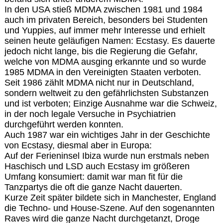
In den USA stieß MDMA zwischen 1981 und 1984
auch im privaten Bereich, besonders bei Studenten
und Yuppies, auf immer mehr Interesse und erhielt
seinen heute geläufigen Namen: Ecstasy. Es dauerte
jedoch nicht lange, bis die Regierung die Gefahr,
welche von MDMA ausging erkannte und so wurde
1985 MDMA in den Vereinigten Staaten verboten.
Seit 1986 zählt MDMA nicht nur in Deutschland,
sondern weltweit zu den gefährlichsten Substanzen
und ist verboten; Einzige Ausnahme war die Schweiz,
in der noch legale Versuche in Psychiatrien
durchgeführt werden konnten.
Auch 1987 war ein wichtiges Jahr in der Geschichte
von Ecstasy, diesmal aber in Europa:
Auf der Ferieninsel Ibiza wurde nun erstmals neben
Haschisch und LSD auch Ecstasy im größeren
Umfang konsumiert: damit war man fit für die
Tanzpartys die oft die ganze Nacht dauerten.
Kurze Zeit später bildete sich in Manchester, England
die Techno- und House-Szene. Auf den sogenannten
Raves wird die ganze Nacht durchgetanzt, Droge