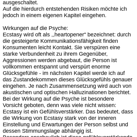
ausgeschaltet.
Auf die hierdurch entstehenden Risiken möchte ich
jedoch in einem eigenen Kapitel eingehen.
Wirkungen auf die Psyche:
Ecstasy wird oft als ,,heartopener" bezeichnet: durch
die gesteigerte Kommunikationsfähigkeit finden
Konsumenten leicht Kontakt. Sie verspüren eine
starke Verbundenheit zu ihrem Gegenüber,
Aggressionen werden abgebaut, die Person ist
vollkommen entspannt und verspürt enorme
Glücksgefühle - im nächsten Kapitel werde ich auf
das Zustandekommen dieses Glücksgefühls genauer
eingehen. Je nach Zusammensetzung wird auch von
akustischen und optischen Halluzinationen berichtet.
Bei der Wirkung auf die Psyche ist besondere
Vorsicht geboten, denn was viele nicht wissen:
Ecstasy ist ein Gefühlsverstärker. Das bedeutet, dass
die Wirkung von Ecstasy stark von der inneren
Einstellung und Erwartungen der Person selbst und
dessen Stimmungslage abhängig ist.