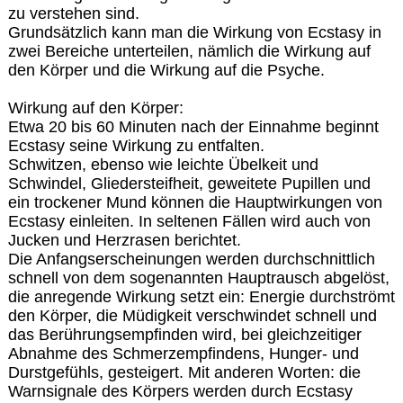
zu verstehen sind.
Grundsätzlich kann man die Wirkung von Ecstasy in
zwei Bereiche unterteilen, nämlich die Wirkung auf
den Körper und die Wirkung auf die Psyche.
Wirkung auf den Körper:
Etwa 20 bis 60 Minuten nach der Einnahme beginnt
Ecstasy seine Wirkung zu entfalten.
Schwitzen, ebenso wie leichte Übelkeit und
Schwindel, Gliedersteifheit, geweitete Pupillen und
ein trockener Mund können die Hauptwirkungen von
Ecstasy einleiten. In seltenen Fällen wird auch von
Jucken und Herzrasen berichtet.
Die Anfangserscheinungen werden durchschnittlich
schnell von dem sogenannten Hauptrausch abgelöst,
die anregende Wirkung setzt ein: Energie durchströmt
den Körper, die Müdigkeit verschwindet schnell und
das Berührungsempfinden wird, bei gleichzeitiger
Abnahme des Schmerzempfindens, Hunger- und
Durstgefühls, gesteigert. Mit anderen Worten: die
Warnsignale des Körpers werden durch Ecstasy