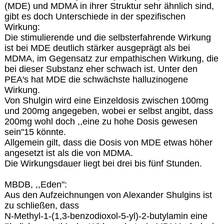
(MDE) und MDMA in ihrer Struktur sehr ähnlich sind,
gibt es doch Unterschiede in der spezifischen
Wirkung:
Die stimulierende und die selbsterfahrende Wirkung
ist bei MDE deutlich stärker ausgeprägt als bei
MDMA, im Gegensatz zur empathischen Wirkung, die
bei dieser Substanz eher schwach ist. Unter den
PEA′s hat MDE die schwächste halluzinogene
Wirkung.
Von Shulgin wird eine Einzeldosis zwischen 100mg
und 200mg angegeben, wobei er selbst angibt, dass
200mg wohl doch ,,eine zu hohe Dosis gewesen
sein"15 könnte.
Allgemein gilt, dass die Dosis von MDE etwas höher
angesetzt ist als die von MDMA.
Die Wirkungsdauer liegt bei drei bis fünf Stunden.
MBDB, ,,Eden":
Aus den Aufzeichnungen von Alexander Shulgins ist
zu schließen, dass
N-Methyl-1-(1,3-benzodioxol-5-yl)-2-butylamin eine