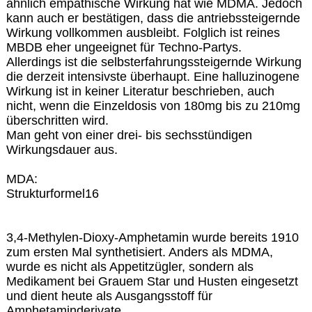
ähnlich empathische Wirkung hat wie MDMA. Jedoch
kann auch er bestätigen, dass die antriebssteigernde
Wirkung vollkommen ausbleibt. Folglich ist reines
MBDB eher ungeeignet für Techno-Partys.
Allerdings ist die selbsterfahrungssteigernde Wirkung
die derzeit intensivste überhaupt. Eine halluzinogene
Wirkung ist in keiner Literatur beschrieben, auch
nicht, wenn die Einzeldosis von 180mg bis zu 210mg
überschritten wird.
Man geht von einer drei- bis sechsstündigen
Wirkungsdauer aus.
MDA:
Strukturformel16
3,4-Methylen-Dioxy-Amphetamin wurde bereits 1910
zum ersten Mal synthetisiert. Anders als MDMA,
wurde es nicht als Appetitzügler, sondern als
Medikament bei Grauem Star und Husten eingesetzt
und dient heute als Ausgangsstoff für
Amphetaminderivate.