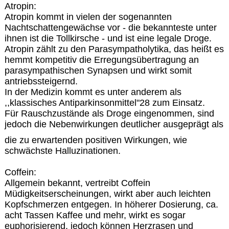
Atropin:
Atropin kommt in vielen der sogenannten
Nachtschattengewächse vor - die bekannteste unter
ihnen ist die Tollkirsche - und ist eine legale Droge.
Atropin zählt zu den Parasympatholytika, das heißt es
hemmt kompetitiv die Erregungsübertragung an
parasympathischen Synapsen und wirkt somit
antriebssteigernd.
In der Medizin kommt es unter anderem als
,,klassisches Antiparkinsonmittel"28 zum Einsatz.
Für Rauschzustände als Droge eingenommen, sind
jedoch die Nebenwirkungen deutlicher ausgeprägt als
die zu erwartenden positiven Wirkungen, wie
schwächste Halluzinationen.
Coffein:
Allgemein bekannt, vertreibt Coffein
Müdigkeitserscheinungen, wirkt aber auch leichten
Kopfschmerzen entgegen. In höherer Dosierung, ca.
acht Tassen Kaffee und mehr, wirkt es sogar
euphorisierend, jedoch können Herzrasen und