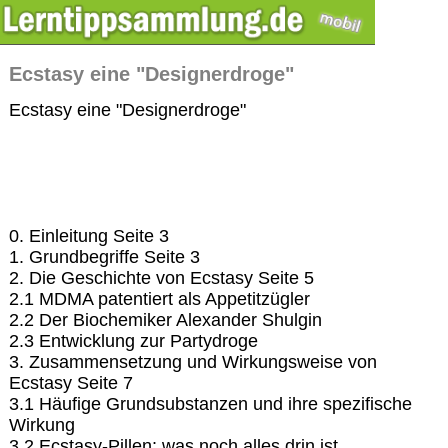
Ecstasy eine "Designerdroge"
Ecstasy eine "Designerdroge"
0. Einleitung Seite 3
1. Grundbegriffe Seite 3
2. Die Geschichte von Ecstasy Seite 5
2.1 MDMA patentiert als Appetitzügler
2.2 Der Biochemiker Alexander Shulgin
2.3 Entwicklung zur Partydroge
3. Zusammensetzung und Wirkungsweise von
Ecstasy Seite 7
3.1 Häufige Grundsubstanzen und ihre spezifische
Wirkung
3.2 Ecstasy-Pillen: was noch alles drin ist