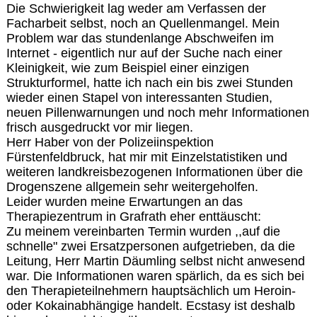
Die Schwierigkeit lag weder am Verfassen der
Facharbeit selbst, noch an Quellenmangel. Mein
Problem war das stundenlange Abschweifen im
Internet - eigentlich nur auf der Suche nach einer
Kleinigkeit, wie zum Beispiel einer einzigen
Strukturformel, hatte ich nach ein bis zwei Stunden
wieder einen Stapel von interessanten Studien,
neuen Pillenwarnungen und noch mehr Informationen
frisch ausgedruckt vor mir liegen.
Herr Haber von der Polizeiinspektion
Fürstenfeldbruck, hat mir mit Einzelstatistiken und
weiteren landkreisbezogenen Informationen über die
Drogenszene allgemein sehr weitergeholfen.
Leider wurden meine Erwartungen an das
Therapiezentrum in Grafrath eher enttäuscht:
Zu meinem vereinbarten Termin wurden ,,auf die
schnelle" zwei Ersatzpersonen aufgetrieben, da die
Leitung, Herr Martin Däumling selbst nicht anwesend
war. Die Informationen waren spärlich, da es sich bei
den Therapieteilnehmern hauptsächlich um Heroin-
oder Kokainabhängige handelt. Ecstasy ist deshalb