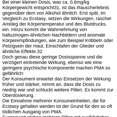
Bei einer kleinen Dosis, was ca. 0,6mg/kg
Körpergewicht entspricht31, ist das Rauscherlebnis
gegenüber dem von Alkohol ähnlich. Erst spät, im
Vergleich zu Ecstasy, setzen die Wirkungen, rascher
Anstieg der Körpertemperatur und des Blutdrucks,
ein. Hinzu kommt die Wahrnehmung von
halluzinogen-ähnlichen Nachbildern und anomale
Körperempfindungen, wie zum Beispiel Kribbeln oder
Pelzigsein der Haut, Einschlafen der Glieder und
ähnliche Effekte.32
Doch genau diese geringe Dosisspanne und die
verzögert eintretende Wirkung, ebenso wie eine
geringere psychische Komponente machen PMA so
gefährlich:
Der Konsument erwartet das Einsetzen der Wirkung
früher und stärker, nimmt an, dass die Dosis zu
niedrig war und schluckt weitere Pillen. Es kommt zur
Überdosierung.
Die Einnahme mehrerer Konsumeinheiten, die für
Ecstasy gehalten werden ist der Grund für den so oft
tödlichen Ausgang von PMA.