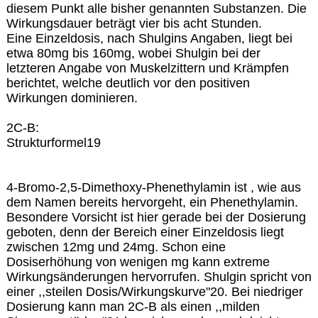
diesem Punkt alle bisher genannten Substanzen. Die
Wirkungsdauer beträgt vier bis acht Stunden.
Eine Einzeldosis, nach Shulgins Angaben, liegt bei
etwa 80mg bis 160mg, wobei Shulgin bei der
letzteren Angabe von Muskelzittern und Krämpfen
berichtet, welche deutlich vor den positiven
Wirkungen dominieren.
2C-B:
Strukturformel19
4-Bromo-2,5-Dimethoxy-Phenethylamin ist , wie aus
dem Namen bereits hervorgeht, ein Phenethylamin.
Besondere Vorsicht ist hier gerade bei der Dosierung
geboten, denn der Bereich einer Einzeldosis liegt
zwischen 12mg und 24mg. Schon eine
Dosiserhöhung von wenigen mg kann extreme
Wirkungsänderungen hervorrufen. Shulgin spricht von
einer ,,steilen Dosis/Wirkungskurve"20. Bei niedriger
Dosierung kann man 2C-B als einen ,,milden