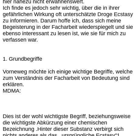
hier nahezu nicht erwähnenswert.
Ich finde es jedoch sehr wichtig, über die in ihrer
gefährlichen Wirkung oft unterschätzte Droge Ecstasy
zu informieren. Darum hoffe ich, dass sich meine
Begeisterung in der Facharbeit wiederspiegelt und sie
ebenso interessant zu lesen ist, wie sie für mich zu
verfassen war.
1. Grundbegriffe
Vorneweg möchte ich einige wichtige Begriffe, welche
zum Verständnis der Facharbeit von Bedeutung sind
erklären.
MDMA:
Dies ist der wohl wichtigste Begriff, beziehungsweise
die wichtigste Abkürzung einer chemischen
Bezeichnung .Hinter dieser Substanz verbirgt sich
nichts anderes als das ,,ursprüngliche Ecstasy"1.