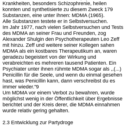
Krankheiten, besonders Schizophrenie, heilen
konnten und synthetisierte zu diesem Zweck 179
Substanzen, eine unter ihnen: MDMA (1965).
Alle Substanzen testete er in Selbstversuchen.
Im Jahr 1977, nach vielen Selbstversuchen und Tests
des MDMA an seiner Frau und Freunden, zog
Alexander Shulgin den Psychotherapeuten Leo Zeff
mit hinzu. Zeff und weitere seiner Kollegen sahen
MDMA als ein kostbares Therapeutikum an, waren
geradezu begeistert von der Wirkung und
verabreichten es mehreren tausend Patienten. Ein
Psychiater unter ihnen rühmte MDMA sogar als ,,(...)
Penicillin für die Seele, und wenn du einmal gesehen
hast, was Penicillin kann, dann verschreibst du es
immer wieder."9
Um MDMA vor einem Verbot zu bewahren, wurde
möglichst wenig in der Öffentlichkeit über Ergebnisse
berichtet und der Kreis derer, die MDMA einnahmen
wurde relativ gering gehalten.
2.3 Entwicklung zur Partydroge