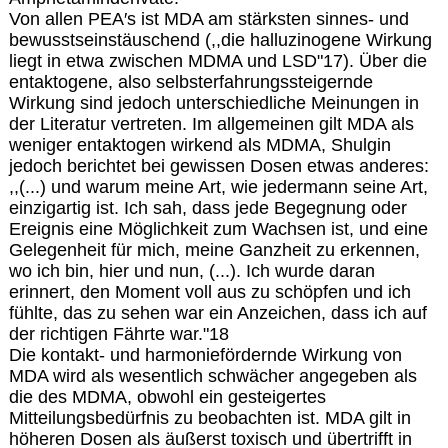
Von allen PEA′s ist MDA am stärksten sinnes- und
bewusstseinstäuschend (,,die halluzinogene Wirkung
liegt in etwa zwischen MDMA und LSD"17). Über die
entaktogene, also selbsterfahrungssteigernde
Wirkung sind jedoch unterschiedliche Meinungen in
der Literatur vertreten. Im allgemeinen gilt MDA als
weniger entaktogen wirkend als MDMA, Shulgin
jedoch berichtet bei gewissen Dosen etwas anderes:
,,(...) und warum meine Art, wie jedermann seine Art,
einzigartig ist. Ich sah, dass jede Begegnung oder
Ereignis eine Möglichkeit zum Wachsen ist, und eine
Gelegenheit für mich, meine Ganzheit zu erkennen,
wo ich bin, hier und nun, (...). Ich wurde daran
erinnert, den Moment voll aus zu schöpfen und ich
fühlte, das zu sehen war ein Anzeichen, dass ich auf
der richtigen Fährte war."18
Die kontakt- und harmoniefördernde Wirkung von
MDA wird als wesentlich schwächer angegeben als
die des MDMA, obwohl ein gesteigertes
Mitteilungsbedürfnis zu beobachten ist. MDA gilt in
höheren Dosen als äußerst toxisch und übertrifft in