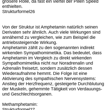
größere Rolle, da fast ein viertel der Pillen Speed
enthielten.
Strukturformel26
Von der Struktur ist Amphetamin natürlich seinen
Derivaten sehr ähnlich. Auch viele Wirkungen sind
annähernd zu vergleichen, wie zum Beispiel die
antriebssteigernde Wirkung.
Amphetamin zählt zu den sogenannten indirekt
wirkenden Sympathomimetika. Das bedeutet, dass
Amphetamin im Vergleich zu direkt wirkenden
Sympathomimetika nicht nur Noradrenalin und
Adrenalin freisetzt, sondern zusätzlich dessen
Wiederaufnahme hemmt. Die Folge ist eine
Aktivierung des sympathischen Nervensystems:
Anstieg der Herzfrequenz, gesteigerte Durchblutung
der Muskeln, gehemmte Tätigkeit von Verdauungs-
und Geschlechtsorganen.
Methamphetamin:
Strukturformel27