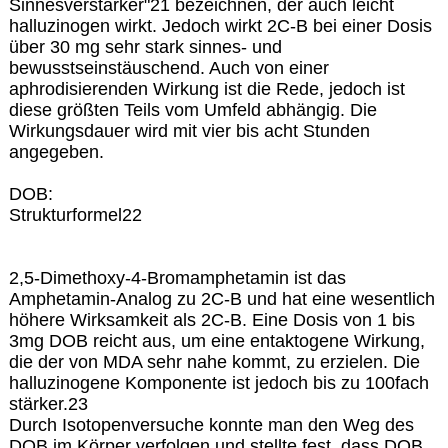
Sinnesverstärker"21 bezeichnen, der auch leicht
halluzinogen wirkt. Jedoch wirkt 2C-B bei einer Dosis
über 30 mg sehr stark sinnes- und
bewusstseinstäuschend. Auch von einer
aphrodisierenden Wirkung ist die Rede, jedoch ist
diese größten Teils vom Umfeld abhängig. Die
Wirkungsdauer wird mit vier bis acht Stunden
angegeben.
DOB:
Strukturformel22
2,5-Dimethoxy-4-Bromamphetamin ist das
Amphetamin-Analog zu 2C-B und hat eine wesentlich
höhere Wirksamkeit als 2C-B. Eine Dosis von 1 bis
3mg DOB reicht aus, um eine entaktogene Wirkung,
die der von MDA sehr nahe kommt, zu erzielen. Die
halluzinogene Komponente ist jedoch bis zu 100fach
stärker.23
Durch Isotopenversuche konnte man den Weg des
DOB im Körper verfolgen und stellte fest, dass DOB