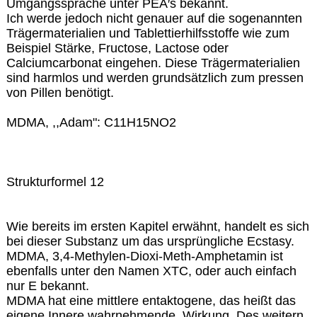
Umgangssprache unter PEA′s bekannt.
Ich werde jedoch nicht genauer auf die sogenannten
Trägermaterialien und Tablettierhilfsstoffe wie zum
Beispiel Stärke, Fructose, Lactose oder
Calciumcarbonat eingehen. Diese Trägermaterialien
sind harmlos und werden grundsätzlich zum pressen
von Pillen benötigt.
MDMA, ,,Adam": C11H15NO2
Strukturformel 12
Wie bereits im ersten Kapitel erwähnt, handelt es sich
bei dieser Substanz um das ursprüngliche Ecstasy.
MDMA, 3,4-Methylen-Dioxi-Meth-Amphetamin ist
ebenfalls unter den Namen XTC, oder auch einfach
nur E bekannt.
MDMA hat eine mittlere entaktogene, das heißt das
eigene Innere wahrnehmende, Wirkung. Des weitern