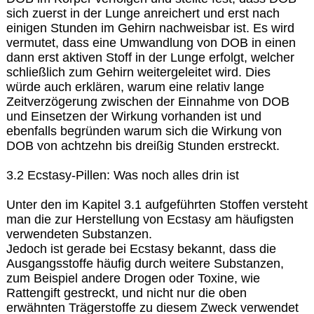
sich zuerst in der Lunge anreichert und erst nach
einigen Stunden im Gehirn nachweisbar ist. Es wird
vermutet, dass eine Umwandlung von DOB in einen
dann erst aktiven Stoff in der Lunge erfolgt, welcher
schließlich zum Gehirn weitergeleitet wird. Dies
würde auch erklären, warum eine relativ lange
Zeitverzögerung zwischen der Einnahme von DOB
und Einsetzen der Wirkung vorhanden ist und
ebenfalls begründen warum sich die Wirkung von
DOB von achtzehn bis dreißig Stunden erstreckt.
3.2 Ecstasy-Pillen: Was noch alles drin ist
Unter den im Kapitel 3.1 aufgeführten Stoffen versteht
man die zur Herstellung von Ecstasy am häufigsten
verwendeten Substanzen.
Jedoch ist gerade bei Ecstasy bekannt, dass die
Ausgangsstoffe häufig durch weitere Substanzen,
zum Beispiel andere Drogen oder Toxine, wie
Rattengift gestreckt, und nicht nur die oben
erwähnten Trägerstoffe zu diesem Zweck verwendet