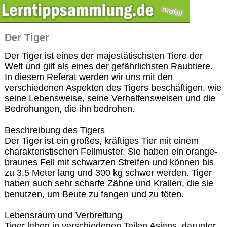
Der Tiger
Der Tiger ist eines der majestätischsten Tiere der
Welt und gilt als eines der gefährlichsten Raubtiere.
In diesem Referat werden wir uns mit den
verschiedenen Aspekten des Tigers beschäftigen, wie
seine Lebensweise, seine Verhaltensweisen und die
Bedrohungen, die ihn bedrohen.
Beschreibung des Tigers
Der Tiger ist ein großes, kräftiges Tier mit einem
charakteristischen Fellmuster. Sie haben ein orange-
braunes Fell mit schwarzen Streifen und können bis
zu 3,5 Meter lang und 300 kg schwer werden. Tiger
haben auch sehr scharfe Zähne und Krallen, die sie
benutzen, um Beute zu fangen und zu töten.
Lebensraum und Verbreitung
Tiger leben in verschiedenen Teilen Asiens, darunter