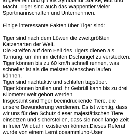
angesehen und gilt als Symbol für Stärke, Mut und
Macht. Tiger sind auch das Wappentier vieler
Sportmannschaften und Unternehmen.
Einige interessante Fakten über Tiger sind:
Tiger sind nach dem Löwen die zweitgrößten
Katzenarten der Welt.
Die Streifen auf dem Fell des Tigers dienen als
Tarnung, um ihn im dichten Dschungel zu verstecken.
Tiger können bis zu 60 km/h schnell rennen, was
schneller ist als die meisten Menschen laufen
können.
Tiger sind nachtaktiv und schlafen tagsüber.
Tiger können brüllen und ihr Gebrüll kann bis zu drei
Kilometer weit gehört werden.
Insgesamt sind Tiger beeindruckende Tiere, die
unsere Bewunderung verdienen. Es ist wichtig, dass
wir uns für den Schutz dieser majestätischen Tiere
einsetzen und sicherstellen, dass sie noch lange Zeit
in freier Wildbahn existieren können.Dieses Referat
wurde von einem Lerntippsammlung-User