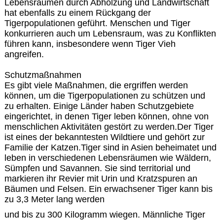
Lebensräumen durch Abholzung und Landwirtschaft
hat ebenfalls zu einem Rückgang der
Tigerpopulationen geführt. Menschen und Tiger
konkurrieren auch um Lebensraum, was zu Konflikten
führen kann, insbesondere wenn Tiger Vieh
angreifen.
Schutzmaßnahmen
Es gibt viele Maßnahmen, die ergriffen werden
können, um die Tigerpopulationen zu schützen und
zu erhalten. Einige Länder haben Schutzgebiete
eingerichtet, in denen Tiger leben können, ohne von
menschlichen Aktivitäten gestört zu werden.Der Tiger
ist eines der bekanntesten Wildtiere und gehört zur
Familie der Katzen.Tiger sind in Asien beheimatet und
leben in verschiedenen Lebensräumen wie Wäldern,
Sümpfen und Savannen. Sie sind territorial und
markieren ihr Revier mit Urin und Kratzspuren an
Bäumen und Felsen. Ein erwachsener Tiger kann bis
zu 3,3 Meter lang werden
und bis zu 300 Kilogramm wiegen. Männliche Tiger