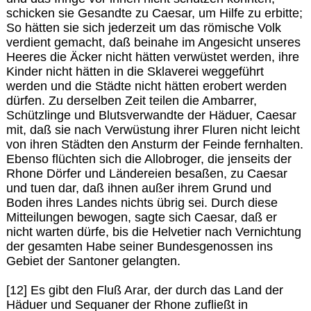
schicken sie Gesandte zu Caesar, um Hilfe zu erbitte;
So hätten sie sich jederzeit um das römische Volk
verdient gemacht, daß beinahe im Angesicht unseres
Heeres die Äcker nicht hätten verwüstet werden, ihre
Kinder nicht hätten in die Sklaverei weggeführt
werden und die Städte nicht hätten erobert werden
dürfen. Zu derselben Zeit teilen die Ambarrer,
Schützlinge und Blutsverwandte der Häduer, Caesar
mit, daß sie nach Verwüstung ihrer Fluren nicht leicht
von ihren Städten den Ansturm der Feinde fernhalten.
Ebenso flüchten sich die Allobroger, die jenseits der
Rhone Dörfer und Ländereien besaßen, zu Caesar
und tuen dar, daß ihnen außer ihrem Grund und
Boden ihres Landes nichts übrig sei. Durch diese
Mitteilungen bewogen, sagte sich Caesar, daß er
nicht warten dürfe, bis die Helvetier nach Vernichtung
der gesamten Habe seiner Bundesgenossen ins
Gebiet der Santoner gelangten.
[12] Es gibt den Fluß Arar, der durch das Land der
Häduer und Sequaner der Rhone zufließt in