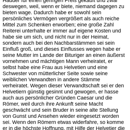
Häduer für einen geringen Preis gekauft und zwar
deswegen, weil, wenn er biete, niemand dagegen zu
bieten wage. Dadurch habe er sowohl sein
persönliches Vermögen vergrößert als auch reiche
Mittel zum Schenken erworben; eine große Zahl
Reiterei unterhalte er immer auf eigene Kosten und
habe sie um sich, und nicht nur in der Heimat,
sondern auch bei den Nachbarstämmen sei sein
Einfluß groß, und dieses Einflusses wegen habe er
seine Mutter im Lande der Bituriger an einen äußerst
vornehmen und mächtigen Mann verheiratet, er
selbst habe eine Frau aus Helvetien und eine
Schwester von mütterlicher Seite sowie seine
weiblichen Verwandten in andere Stämme
verheiratet. Wegen dieser Verwandtschaft sei er den
Helvetiern günstig gesinnt und gewogen, er hasse
auch aus persönlicher Gründen Caesar und die
Römer, weil durch ihre Ankunft seine Macht
geschwächt und sein Bruder in seine alte Stellung
von Gunst und Ansehen wieder eingesetzt worden
sei. Wenn den Römern etwas widerfahre, so komme
er in die höchste Hoffnung, mit Hilfe der Helvetier die