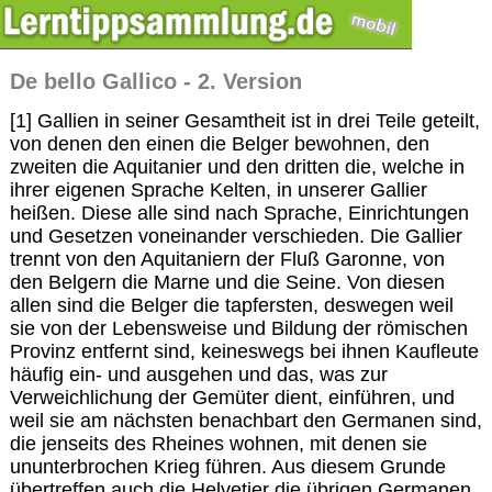
De bello Gallico - 2. Version
[1] Gallien in seiner Gesamtheit ist in drei Teile geteilt,
von denen den einen die Belger bewohnen, den
zweiten die Aquitanier und den dritten die, welche in
ihrer eigenen Sprache Kelten, in unserer Gallier
heißen. Diese alle sind nach Sprache, Einrichtungen
und Gesetzen voneinander verschieden. Die Gallier
trennt von den Aquitaniern der Fluß Garonne, von
den Belgern die Marne und die Seine. Von diesen
allen sind die Belger die tapfersten, deswegen weil
sie von der Lebensweise und Bildung der römischen
Provinz entfernt sind, keineswegs bei ihnen Kaufleute
häufig ein- und ausgehen und das, was zur
Verweichlichung der Gemüter dient, einführen, und
weil sie am nächsten benachbart den Germanen sind,
die jenseits des Rheines wohnen, mit denen sie
ununterbrochen Krieg führen. Aus diesem Grunde
übertreffen auch die Helvetier die übrigen Germanen