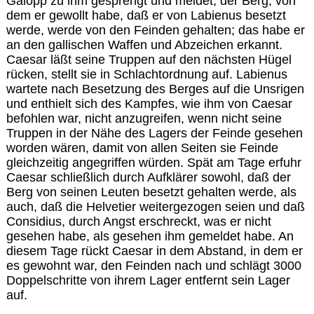
Galopp zu ihm gesprengt und meldet, der Berg, von
dem er gewollt habe, daß er von Labienus besetzt
werde, werde von den Feinden gehalten; das habe er
an den gallischen Waffen und Abzeichen erkannt.
Caesar läßt seine Truppen auf den nächsten Hügel
rücken, stellt sie in Schlachtordnung auf. Labienus
wartete nach Besetzung des Berges auf die Unsrigen
und enthielt sich des Kampfes, wie ihm von Caesar
befohlen war, nicht anzugreifen, wenn nicht seine
Truppen in der Nähe des Lagers der Feinde gesehen
worden wären, damit von allen Seiten sie Feinde
gleichzeitig angegriffen würden. Spät am Tage erfuhr
Caesar schließlich durch Aufklärer sowohl, daß der
Berg von seinen Leuten besetzt gehalten werde, als
auch, daß die Helvetier weitergezogen seien und daß
Considius, durch Angst erschreckt, was er nicht
gesehen habe, als gesehen ihm gemeldet habe. An
diesem Tage rückt Caesar in dem Abstand, in dem er
es gewohnt war, den Feinden nach und schlägt 3000
Doppelschritte von ihrem Lager entfernt sein Lager
auf.