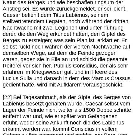
Natur des Berges und wie beschaffen ringsum der
Anstieg sei. Es wurde zurückgemeldet, er sei leicht.
Caesar befiehlt dem Titus Labienus, seinem
stellvertretendem Legaten, noch während der dritten
Nachtwache mit zwei Legionen und unter Führung
derer, die den Weg erkundet hatten, den Gipfel des
Berges zu ersteigen; was sein Plan ist, erklärt er. Er
selbst rückt noch währen der vierten Nachtwache auf
demselben Wege, auf dem die Feinde gezogen
waren, gegen sie in Eile an und schickt die gesamte
Reiterei vor sich her. Publius Considius, der als sehr
erfahren im Kriegswesen galt und im Heere des
Lucius Sulla und danach in dem des Marcus Crassus
gedient hatte, wird mit Aufklärern vorausgeschickt.
[22] Bei Tagesanbruch, als der Gipfel des Berges von
Labienus besetzt gehalten wurde, Caesar selbst vom
Lager der Feinde nicht weiter als 1500 Doppelschritte
entfernt war und, wie er später von Gefangenen
erfuhr, weder seine Ankunft noch die des Labienus
erkannt worden war, kommt Considius in vollem