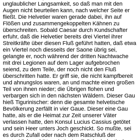
unglaublicher Langsamkeit, so daß man mit den
Augen nicht beurteilen kann, nach welcher Seite er
fließt. Die Helvetier waren gerade dabei, ihn auf
Flößen und zusammengekoppelten Kähnen zu
überschreiten. Sobald Caesar durch Kundschafter
erfuhr, daß die Helvetier bereits drei Viertel ihrer
Streitkräfte über diesen Fluß geführt hatten, daß etwa
ein Viertel noch diesseits der Saone übrig sei,
gelangte er, noch während der dritten Nachtwache
mit drei Legionen auf dem Lager aufgebrochen
seiend, zu dem Teile, der noch nicht den Fluß
überschritten hatte. Er griff sie, die nicht kampfbereit
und ahnungslos waren, an und machte einen großen
Teil von ihnen nieder; die Übrigen flohen und
verbargen sich in den nächsten Wäldern. Dieser Gau
hieß Tigurinischer: denn die gesamte helvetische
Bevölkerung zerfällt in vier Gaue. Dieser eine Gau
hatte, als er die Heimat zur Zeit unserer Väter
verlassen hatte, den Konsul Lucius Cassius getötet
und sein Heer unters Joch geschickt. So mußte, sei
es durch Zufall oder nach dem Ratschluß der