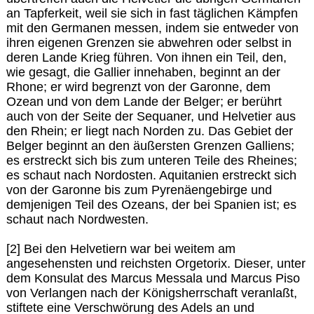
an Tapferkeit, weil sie sich in fast täglichen Kämpfen
mit den Germanen messen, indem sie entweder von
ihren eigenen Grenzen sie abwehren oder selbst in
deren Lande Krieg führen. Von ihnen ein Teil, den,
wie gesagt, die Gallier innehaben, beginnt an der
Rhone; er wird begrenzt von der Garonne, dem
Ozean und von dem Lande der Belger; er berührt
auch von der Seite der Sequaner, und Helvetier aus
den Rhein; er liegt nach Norden zu. Das Gebiet der
Belger beginnt an den äußersten Grenzen Galliens;
es erstreckt sich bis zum unteren Teile des Rheines;
es schaut nach Nordosten. Aquitanien erstreckt sich
von der Garonne bis zum Pyrenäengebirge und
demjenigen Teil des Ozeans, der bei Spanien ist; es
schaut nach Nordwesten.
[2] Bei den Helvetiern war bei weitem am
angesehensten und reichsten Orgetorix. Dieser, unter
dem Konsulat des Marcus Messala und Marcus Piso
von Verlangen nach der Königsherrschaft veranlaßt,
stiftete eine Verschwörung des Adels an und