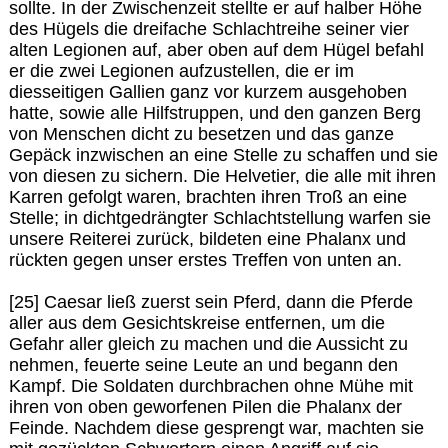
sollte. In der Zwischenzeit stellte er auf halber Höhe
des Hügels die dreifache Schlachtreihe seiner vier
alten Legionen auf, aber oben auf dem Hügel befahl
er die zwei Legionen aufzustellen, die er im
diesseitigen Gallien ganz vor kurzem ausgehoben
hatte, sowie alle Hilfstruppen, und den ganzen Berg
von Menschen dicht zu besetzen und das ganze
Gepäck inzwischen an eine Stelle zu schaffen und sie
von diesen zu sichern. Die Helvetier, die alle mit ihren
Karren gefolgt waren, brachten ihren Troß an eine
Stelle; in dichtgedrängter Schlachtstellung warfen sie
unsere Reiterei zurück, bildeten eine Phalanx und
rückten gegen unser erstes Treffen von unten an.
[25] Caesar ließ zuerst sein Pferd, dann die Pferde
aller aus dem Gesichtskreise entfernen, um die
Gefahr aller gleich zu machen und die Aussicht zu
nehmen, feuerte seine Leute an und begann den
Kampf. Die Soldaten durchbrachen ohne Mühe mit
ihren von oben geworfenen Pilen die Phalanx der
Feinde. Nachdem diese gesprengt war, machten sie