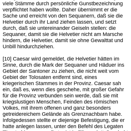
viele Stämme durch persönliche Gunstbezeichnung
verpflichtet haben wollte. Daher übernimmt er die
Sache und erreicht von den Sequanern, daß sie die
Helvetier durch ihr Land ziehen lassen, und setzt
durch, daß sie untereinander Geiseln stellen: die
Sequaner, damit sie die Helvetier nicht am Marsche
hindern, die Helvetier, damit sie ohne Gewalttat und
Unbill hindurchziehen.
[10] Caesar wird gemeldet, die Helvetier hätten im
Sinne, durch die Mark der Sequaner und Häduer ins
Gebiet der Santoner zu ziehen, die nicht weit vom
Gebiet der Tolosaten entfernt sind, eines
kriegerischen Stammes in der Provinz. Caesar sah
ein, daß es, wenn dies geschehe, mit großer Gefahr
für die Provinz verbunden sein werde, daß sie mit
kriegslustigen Menschen, Feinden des römischen
Volkes, mit ihrem offenen und ganz besonders
getreidereichem Gelände als Grenznachbarn habe.
Infolgedessen stellte er diejenige Befestigung, die er
hatte anlegen lassen, unter den Befehl des Legaten