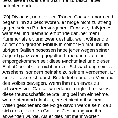
beschließen oder dem Stamme zu beschließen
befehlen dürfe.
[20] Diviacus, unter vielen Tränen Caesar umarmend,
begann ihn zu beschwören, er möge nicht zu streng
gegen seinen Bruder vorgehen. Er wisse, daß jenes
wahr sei und niemand empfinde darüber mehr
Kummer als er, und zwar deshalb, weil, während er
selbst den größten Einfluß in seiner Heimat und im
übrigen Gallien besessen habe jener wegen seiner
Jugend ganz wenig gegolten habe und durch ihn
emporgekommen sei: diese Machtmittel und diesen
Einfluß benutze er nicht nur zur Schwächung seines
Ansehens, sondern beinahe zu seinem Verderben. Er
jedoch lasse sich durch Bruderliebe und die Meinung
des Volkes bewegen. Wenn ihm nun etwas zu
schweres von Caesar widerfahre, obgleich er selbst
diese freundschaftliche Stellung bei ihm einnehme,
werde niemand glauben, er sei nicht mit seinem
Willen geschehen; die Folge davon werde sein, daß
sich des gesamten Galliens Gesinnung von ihm
abwenden würde. Als er dies mit mehr Worten