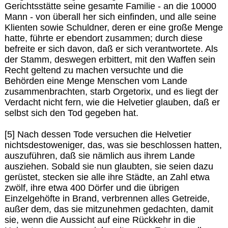
Gerichtsstätte seine gesamte Familie - an die 10000
Mann - von überall her sich einfinden, und alle seine
Klienten sowie Schuldner, deren er eine große Menge
hatte, führte er ebendort zusammen; durch diese
befreite er sich davon, daß er sich verantwortete. Als
der Stamm, deswegen erbittert, mit den Waffen sein
Recht geltend zu machen versuchte und die
Behörden eine Menge Menschen vom Lande
zusammenbrachten, starb Orgetorix, und es liegt der
Verdacht nicht fern, wie die Helvetier glauben, daß er
selbst sich den Tod gegeben hat.
[5] Nach dessen Tode versuchen die Helvetier
nichtsdestoweniger, das, was sie beschlossen hatten,
auszuführen, daß sie nämlich aus ihrem Lande
ausziehen. Sobald sie nun glaubten, sie seien dazu
gerüstet, stecken sie alle ihre Städte, an Zahl etwa
zwölf, ihre etwa 400 Dörfer und die übrigen
Einzelgehöfte in Brand, verbrennen alles Getreide,
außer dem, das sie mitzunehmen gedachten, damit
sie, wenn die Aussicht auf eine Rückkehr in die