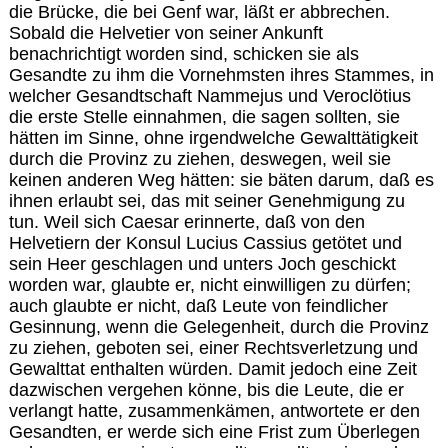
die Brücke, die bei Genf war, läßt er abbrechen.
Sobald die Helvetier von seiner Ankunft
benachrichtigt worden sind, schicken sie als
Gesandte zu ihm die Vornehmsten ihres Stammes, in
welcher Gesandtschaft Nammejus und Veroclötius
die erste Stelle einnahmen, die sagen sollten, sie
hätten im Sinne, ohne irgendwelche Gewalttätigkeit
durch die Provinz zu ziehen, deswegen, weil sie
keinen anderen Weg hätten: sie bäten darum, daß es
ihnen erlaubt sei, das mit seiner Genehmigung zu
tun. Weil sich Caesar erinnerte, daß von den
Helvetiern der Konsul Lucius Cassius getötet und
sein Heer geschlagen und unters Joch geschickt
worden war, glaubte er, nicht einwilligen zu dürfen;
auch glaubte er nicht, daß Leute von feindlicher
Gesinnung, wenn die Gelegenheit, durch die Provinz
zu ziehen, geboten sei, einer Rechtsverletzung und
Gewalttat enthalten würden. Damit jedoch eine Zeit
dazwischen vergehen könne, bis die Leute, die er
verlangt hatte, zusammenkämen, antwortete er den
Gesandten, er werde sich eine Frist zum Überlegen