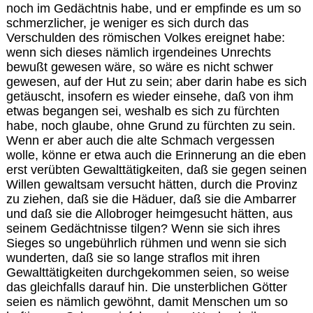
noch im Gedächtnis habe, und er empfinde es um so
schmerzlicher, je weniger es sich durch das
Verschulden des römischen Volkes ereignet habe:
wenn sich dieses nämlich irgendeines Unrechts
bewußt gewesen wäre, so wäre es nicht schwer
gewesen, auf der Hut zu sein; aber darin habe es sich
getäuscht, insofern es wieder einsehe, daß von ihm
etwas begangen sei, weshalb es sich zu fürchten
habe, noch glaube, ohne Grund zu fürchten zu sein.
Wenn er aber auch die alte Schmach vergessen
wolle, könne er etwa auch die Erinnerung an die eben
erst verübten Gewalttätigkeiten, daß sie gegen seinen
Willen gewaltsam versucht hätten, durch die Provinz
zu ziehen, daß sie die Häduer, daß sie die Ambarrer
und daß sie die Allobroger heimgesucht hätten, aus
seinem Gedächtnisse tilgen? Wenn sie sich ihres
Sieges so ungebührlich rühmen und wenn sie sich
wunderten, daß sie so lange straflos mit ihren
Gewalttätigkeiten durchgekommen seien, so weise
das gleichfalls darauf hin. Die unsterblichen Götter
seien es nämlich gewöhnt, damit Menschen um so