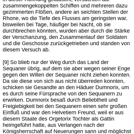
zusammengekoppelten Schiffen und mehreren dazu
gezimmerten Flößen, andere an seichten Stellen der
Rhone, wo die Tiefe des Flusses am geringsten war,
bisweilen bei Tage, häufiger bei Nacht, ob sie
durchbrechen könnten, wurden aber durch die Stärke
der Verschanzung, den Zusammenlauf der Soldaten
und die Geschosse zurückgetrieben und standen von
diesem Versuch ab.
[9] So blieb nur der Weg durch das Land der
Sequaner übrig, auf dem sie aber wegen seiner Enge
gegen den Willen der Sequaner nicht ziehen konnten.
Da sie diese von sich aus nicht überreden konnten,
schicken sie Gesandte an den Häduer Dumnorix, um
es durch seine Fürsprache von den Sequanern zu
erwirken. Dumnorix besaß durch Beliebtheit und
Freigiebigkeit bei den Sequanern einen sehr großen
Einfluß und war den Helvetiern Freund, weil er aus
diesem Staate des Orgetorix Tochter als Gattin
heimgeführt hatte, aus Verlangen nach der
Königsherrschaft auf Neuerungen sann und möglichst