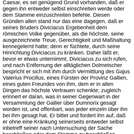
Caesar, es sei genügend Grund vorhanden, daß er
gegen ihn entweder selbst einschreiten werde oder
dem Stamme einzuschreiten befehle. Diesen
Gründen allen stand nur das eine dagegen, daß er
seines Bruders Diviciacus Ergebenheit dem
römischen Volke gegenüber, als die höchste, seine
ausgezeichnete Treue, Gerechtigkeit und Maßhaltung
kennegelernt hatte; denn er füchtete, durch seine
Hinrichtung Diviciacus zu kränken. Daher läßt er,
bevor er etwas unternimmt, Diviciacus zu sich rufen,
und nach Entfernung der alltäglichen Dolmetscher
bespricht er sich mit ihm durch Vermittlung des Gajus
Valerius Procillus, eines Fürsten der Provinz Gallien,
eines guten Freundes von ihm, dem er in allen
Dingen das höchste Vertrauen schenkte; zugleich
erinnert er daran, was in seiner Gegenwart in der
Versammlung der Gallier über Dumnorix gesagt
worden ist, und offenbart, was jeder einzeln über ihn
bei ihm gesagt hat. Er bittet und fordert ihn auf, daß
er ohne eine Kränkung seinerseits entweder selbst
inbetreff seiner nach Untersuchung der Sache