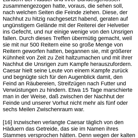
zusammengezogen hatte, voraus, die sehen soll,
nach welchen Seiten die Feinde ziehen. Diese, der
Nachhut zu hitzig nachgesetzt habend, geraten auf
ungünstigem Gelände mit der Reiterei der Helvetier
ins Gefecht, und nur einige wenige von den Unsrigen
fallen. Durch dieses Treffen übermütig gemacht, weil
sie mit nur 500 Reitern eine so große Menge von
Reitern geworfen hatten, begannen sie, mit größerer
Kühnheit von Zeit zu Zeit haltzumachen und mit ihrer
Nachhut die Unsrigen zum Kampfe herauszufordern.
Caesar hielt seine Leute von einem Kampfe zurück
und begnügte sich für den Augenblick damit, den
Feind an Räubereien, Streifzügen nach Futter und
Verwüstungen zu hindern. Etwa 15 Tage marschierte
man in der Weise, daß zwischen der Nachhut der
Feinde und unserer Vorhut nicht mehr als fünf oder
sechs Meilen Zwischenraum war.
[16] Inzwischen verlangte Caesar täglich von den
Häduern das Getreide, das sie im Namen ihres
Stammes versprochen hätten. Denn wegen der kalten