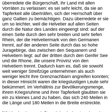
überredete die Bürgerschaft, ihr Land mit allen
Vorräten zu verlassen: es sei sehr leicht, da sie an
Tapferkeit alle überträfen, sich der Herrschaft über
ganz Gallien zu bemächtigen. Dazu überredete er sie
um so leichter, weil die Helvetier auf allen Seiten
durch die Natur des Landes eingeengt sind: auf der
einen Seite durch den sehr breiten und sehr tiefen
Rhein, der die Helvetiermark von den Germanen
trennt, auf der anderen Seite durch das so hohe
Juragebirge, das zwischen den Sequanern und
Helvetiern liegt: auf der dritten durch den Genfer See
und die Rhone, die unsere Provinz von den
Helvetiern trennt. Dadurch kam es, daß sie sowohl
weit weniger Streifzüge unternehmen als auch
weniger leicht ihre Grenznachbarn angreifen konnten;
in dieser Hinsicht waren die kriegslustigen Leute sehr
bekümmert. Im Verhältnis zur Bevölkerungsmenge,
ihrem Kriegsruhme und ihrer Tapferkeit glaubten sie
ein zu kleines Land zu haben, das sich 240 Meilen in
die Länge und 180 Meilen in die Breite erstreckte.