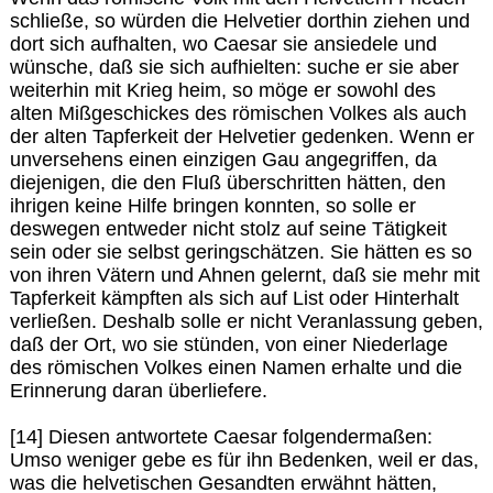
schließe, so würden die Helvetier dorthin ziehen und
dort sich aufhalten, wo Caesar sie ansiedele und
wünsche, daß sie sich aufhielten: suche er sie aber
weiterhin mit Krieg heim, so möge er sowohl des
alten Mißgeschickes des römischen Volkes als auch
der alten Tapferkeit der Helvetier gedenken. Wenn er
unversehens einen einzigen Gau angegriffen, da
diejenigen, die den Fluß überschritten hätten, den
ihrigen keine Hilfe bringen konnten, so solle er
deswegen entweder nicht stolz auf seine Tätigkeit
sein oder sie selbst geringschätzen. Sie hätten es so
von ihren Vätern und Ahnen gelernt, daß sie mehr mit
Tapferkeit kämpften als sich auf List oder Hinterhalt
verließen. Deshalb solle er nicht Veranlassung geben,
daß der Ort, wo sie stünden, von einer Niederlage
des römischen Volkes einen Namen erhalte und die
Erinnerung daran überliefere.
[14] Diesen antwortete Caesar folgendermaßen:
Umso weniger gebe es für ihn Bedenken, weil er das,
was die helvetischen Gesandten erwähnt hätten,