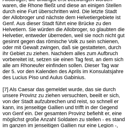
waren, die Rhone fließt und diese an einigen Stellen
durch eine Furt überschritten wird. Die letzte Stadt
der Allobroger und nächste dem Helvetiergebiete ist
Genf. Aus dieser Stadt führt eine Brücke zu den
Helvetiern. Sie würden die Allobroger, so glaubten die
Helvetier, entweder überreden, weil sie noch nicht gut
gesinnt gegen das römische Volk zu sein schienen,
oder mit Gewalt zwingen, daß sie gestatteten, durch
ihr Gebiet zu ziehen. Nachdem alles zum Aufbruch
vorbereitet ist, setzen sie einen Tag fest, an dem sich
alle am Rhoneufer einfinden sollen. Dieser Tag war
der 5. vor den Kalenden des Aprils im Konsulatsjahre
des Lucius Piso und Aulus Gabinius.
[7] Als Caesar das gemeldet wurde, das sie durch
unsere Provinz zu ziehen versuchten, beeilt er sich,
von der Stadt aufzubrechen und reist, so schnell er
kann, ins jenseitige Gallien und trifft in der Gegend
von Genf ein. Der gesamten Provinz befiehlt er, eine
möglichst große Anzahl Soldaten zu stellen - es stand
im ganzen im jenseitigen Gallien nur eine Legion -,