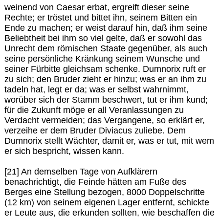
weinend von Caesar erbat, ergreift dieser seine
Rechte; er tröstet und bittet ihn, seinem Bitten ein
Ende zu machen; er weist darauf hin, daß ihm seine
Beliebtheit bei ihm so viel gelte, daß er sowohl das
Unrecht dem römischen Staate gegenüber, als auch
seine persönliche Kränkung seinem Wunsche und
seiner Fürbitte gleichsam schenke. Dumnorix ruft er
zu sich; den Bruder zieht er hinzu; was er an ihm zu
tadeln hat, legt er da; was er selbst wahrnimmt,
worüber sich der Stamm beschwert, tut er ihm kund;
für die Zukunft möge er all Veranlassungen zu
Verdacht vermeiden; das Vergangene, so erklärt er,
verzeihe er dem Bruder Diviacus zuliebe. Dem
Dumnorix stellt Wächter, damit er, was er tut, mit wem
er sich bespricht, wissen kann.
[21] An demselben Tage von Aufklärern
benachrichtigt, die Feinde hätten am Fuße des
Berges eine Stellung bezogen, 8000 Doppelschritte
(12 km) von seinem eigenen Lager entfernt, schickte
er Leute aus, die erkunden sollten, wie beschaffen die