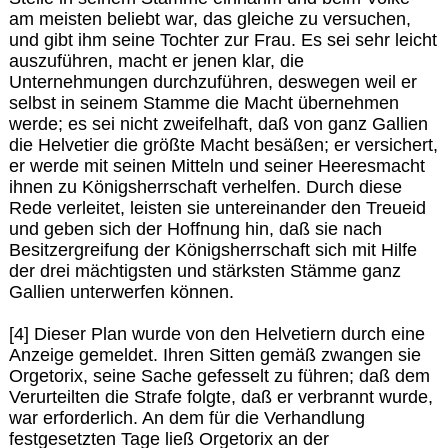
am meisten beliebt war, das gleiche zu versuchen,
und gibt ihm seine Tochter zur Frau. Es sei sehr leicht
auszuführen, macht er jenen klar, die
Unternehmungen durchzuführen, deswegen weil er
selbst in seinem Stamme die Macht übernehmen
werde; es sei nicht zweifelhaft, daß von ganz Gallien
die Helvetier die größte Macht besäßen; er versichert,
er werde mit seinen Mitteln und seiner Heeresmacht
ihnen zu Königsherrschaft verhelfen. Durch diese
Rede verleitet, leisten sie untereinander den Treueid
und geben sich der Hoffnung hin, daß sie nach
Besitzergreifung der Königsherrschaft sich mit Hilfe
der drei mächtigsten und stärksten Stämme ganz
Gallien unterwerfen können.
[4] Dieser Plan wurde von den Helvetiern durch eine
Anzeige gemeldet. Ihren Sitten gemäß zwangen sie
Orgetorix, seine Sache gefesselt zu führen; daß dem
Verurteilten die Strafe folgte, daß er verbrannt wurde,
war erforderlich. An dem für die Verhandlung
festgesetzten Tage ließ Orgetorix an der