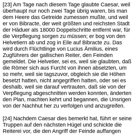
[23] Am Tage nach diesem Tage glaubte Caesar, weil
überhaupt nur noch zwei Tage übrig waren, bis man
dem Heere das Getreide zumessen mußte, und weil
er von Bibracte, der weit größten und reichsten Stadt
der Häduer als 18000 Doppelschritte entfernt war, für
die Verpflegung sorgen zu müssen; er bog von den
Helvetiern ab und zog in Eile auf Bibracte zu. Das
wird durch Flüchtlinge von Lucius Ämilius, eines
Zugführers der gallischen Reiter, den Feinden
gemeldet. Die Helvetier, sei es, weil sie glaubten, daß
die Römer sich aus Furcht von ihnen absetzten, um
so mehr, weil sie tagszuvor, obgleich sie die Höhen
besetzt hatten, nicht angegriffen hatten, oder sei es
deshalb, weil sie darauf vertrauten, daß sie von der
Verpflegung abgeschnitten werden konnten, änderten
den Plan, machten kehrt und begannen, die Unsrigen
von der Nachhut her zu verfolgen und anzugreifen.
[24] Nachdem Caesar dies bemerkt hat, führt er seine
Truppen auf den nächsten Hügel und schickte die
Reiterei vor, die den Angriff der Feinde auffangen