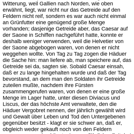
Witterung, weil Gallien nach Norden, wie oben
erwähnt, liegt, war nicht nur das Getreide auf den
Feldern nicht reif, sondern es war auch nicht einmal
an Grünfutter eine genügend große Menge
vorhanden; dasjenige Getreide aber, das Caesar auf
der Saone in Schiffen nachgeführt hatte, konnte er
deshalb weniger verwenden, weil die Helvetier von
der Saone abgebogen waren, von denen er nicht
weggehen wollte. Von Tag zu Tag zogen die Häduer
die Sache hin: man liefere ab, man speichere auf, das
Getreide sei da, sagten sie. Sobald Caesar einsah,
daß er zu lange hingehalten wurde und daß der Tag
bevorstand, an dem man den Soldaten ihr Getreide
zuteilen mußte, nachdem ihre Fürsten
zusammengerufen waren, von denen er eine große
Menge im Lager hatte, unter diesen Diviacus und
Liscus, der das höchste Amt verwaltete, den die
Häduer Vergobret nennen, der jährlich gewählt wird
und Gewalt über Leben und Tod den Untergebenen
gegenüber besitzt - klagt er sie schwer an, daß er,
obgleich weder gekauft noch von den Feldern