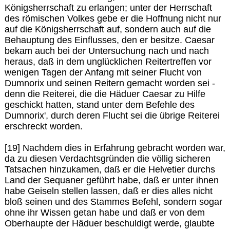
Königsherrschaft zu erlangen; unter der Herrschaft
des römischen Volkes gebe er die Hoffnung nicht nur
auf die Königsherrschaft auf, sondern auch auf die
Behauptung des Einflusses, den er besitze. Caesar
bekam auch bei der Untersuchung nach und nach
heraus, daß in dem unglücklichen Reitertreffen vor
wenigen Tagen der Anfang mit seiner Flucht von
Dumnorix und seinen Reitern gemacht worden sei -
denn die Reiterei, die die Häduer Caesar zu Hilfe
geschickt hatten, stand unter dem Befehle des
Dumnorix', durch deren Flucht sei die übrige Reiterei
erschreckt worden.
[19] Nachdem dies in Erfahrung gebracht worden war,
da zu diesen Verdachtsgründen die völlig sicheren
Tatsachen hinzukamen, daß er die Helvetier durchs
Land der Sequaner geführt habe, daß er unter ihnen
habe Geiseln stellen lassen, daß er dies alles nicht
bloß seinen und des Stammes Befehl, sondern sogar
ohne ihr Wissen getan habe und daß er von dem
Oberhaupte der Häduer beschuldigt werde, glaubte