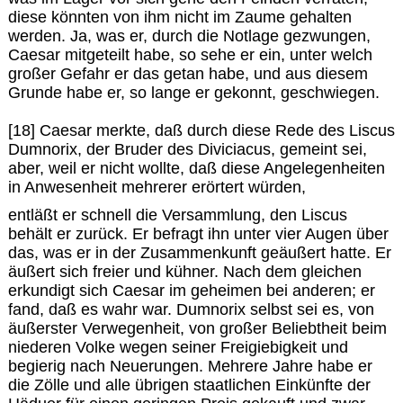
diese könnten von ihm nicht im Zaume gehalten
werden. Ja, was er, durch die Notlage gezwungen,
Caesar mitgeteilt habe, so sehe er ein, unter welch
großer Gefahr er das getan habe, und aus diesem
Grunde habe er, so lange er gekonnt, geschwiegen.
[18] Caesar merkte, daß durch diese Rede des Liscus
Dumnorix, der Bruder des Diviciacus, gemeint sei,
aber, weil er nicht wollte, daß diese Angelegenheiten
in Anwesenheit mehrerer erörtert würden,
entläßt er schnell die Versammlung, den Liscus
behält er zurück. Er befragt ihn unter vier Augen über
das, was er in der Zusammenkunft geäußert hatte. Er
äußert sich freier und kühner. Nach dem gleichen
erkundigt sich Caesar im geheimen bei anderen; er
fand, daß es wahr war. Dumnorix selbst sei es, von
äußerster Verwegenheit, von großer Beliebtheit beim
niederen Volke wegen seiner Freigiebigkeit und
begierig nach Neuerungen. Mehrere Jahre habe er
die Zölle und alle übrigen staatlichen Einkünfte der