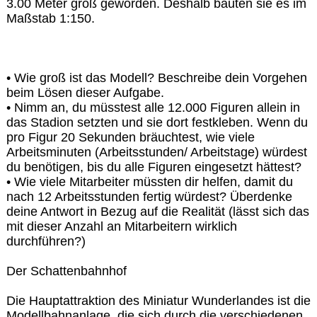
3.00 Meter groß geworden. Deshalb bauten sie es im
Maßstab 1:150.
• Wie groß ist das Modell? Beschreibe dein Vorgehen
beim Lösen dieser Aufgabe.
• Nimm an, du müsstest alle 12.000 Figuren allein in
das Stadion setzten und sie dort festkleben. Wenn du
pro Figur 20 Sekunden bräuchtest, wie viele
Arbeitsminuten (Arbeitsstunden/ Arbeitstage) würdest
du benötigen, bis du alle Figuren eingesetzt hättest?
• Wie viele Mitarbeiter müssten dir helfen, damit du
nach 12 Arbeitsstunden fertig würdest? Überdenke
deine Antwort in Bezug auf die Realität (lässt sich das
mit dieser Anzahl an Mitarbeitern wirklich
durchführen?)
Der Schattenbahnhof
Die Hauptattraktion des Miniatur Wunderlandes ist die
Modellbahnanlage, die sich durch die verschiedenen