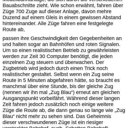
Bauabschnitte zieht. Wie schon erwähnt, fahren über
Züge 700 Zuge auf dieser Anlage, davon mehre
Duzend auf einem Gleis in einem gewissen Abstand
hintereinander. Alle Züge fahren eine festgelegte
Route ab,
passen ihre Geschwindigkeit den Gegebenheiten an
und halten sogar an Bahnhöfen und roten Signalen.
Um so einen realistischen Betrieb zu gewährleisten
werden zur Zeit 30 Computer benötigt, die jeden
einzelnen Zug steuern und überwachen. Der
Zugbetrieb wird jedoch durch einen Trick noch
realistischer gestaltet. Selbst wenn ein Zug seine
Route in 5 Minuten abgefahren hätte, so braucht es
manchmal über eine Stunde, bis der gleiche Zug
(nennen wir ihn mal „Zug Blau“) erneut am gleichen
Ausgangspunkt vorbeifährt. Während dieser langen
Zeit fahren jedoch zusätzlich noch einige weitere
Züge die Route ab, die dann genau so lange wie „Zug
Blau“ nicht mehr zu sehen sind. Das Geheimnis
dieser verschwundenen Züge ist ein riesiger