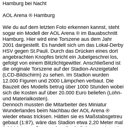
Hamburg bei Nacht
AOL Arena ® Hamburg
Wie du auf dem letzten Foto erkennen kannst, steht
sogar ein Modell der AOL Arena ® im Bauabschnitt
Hamburg. Hier wird eine Torszene aus dem Jahr
2001 dargestellt. Es handelt sich um das Lokal-Derby
HSV gegen St.Pauli. Durch das Drücken eines dort
angebrachten Knopfes bricht ein Jubelgeschrei los,
gefolgt von einem Blitzlichtgewitter. Anschließend ist
die originale Torszene auf der Stadion-Anzeigetafel
(LCD-Bildschirm) zu sehen. Im Stadion wurden
12.000 Figuren und 2000 Lämpchen verbaut. Die
Bauzeit des Modells betrug über 1000 Stunden wobei
sich die Kosten auf über 20.000 Euro beliefen (Lohn-
und Materialkosten).
Dennoch mussten die Mitarbeiter des Miniatur
Wunderlandes beim Nachbau der AOL Arena ®
wieder etwas tricksen. Hätten sie es Maßstabsgetreu
gebaut (1:87), wäre das Stadion etwa 2,20 Meter mal