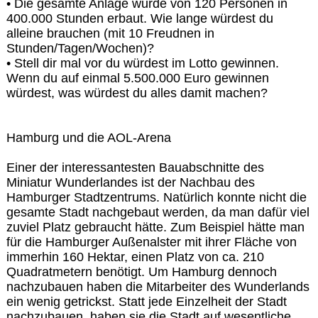
• Die gesamte Anlage wurde von 120 Personen in
400.000 Stunden erbaut. Wie lange würdest du
alleine brauchen (mit 10 Freudnen in
Stunden/Tagen/Wochen)?
• Stell dir mal vor du würdest im Lotto gewinnen.
Wenn du auf einmal 5.500.000 Euro gewinnen
würdest, was würdest du alles damit machen?
Hamburg und die AOL-Arena
Einer der interessantesten Bauabschnitte des
Miniatur Wunderlandes ist der Nachbau des
Hamburger Stadtzentrums. Natürlich konnte nicht die
gesamte Stadt nachgebaut werden, da man dafür viel
zuviel Platz gebraucht hätte. Zum Beispiel hätte man
für die Hamburger Außenalster mit ihrer Fläche von
immerhin 160 Hektar, einen Platz von ca. 210
Quadratmetern benötigt. Um Hamburg dennoch
nachzubauen haben die Mitarbeiter des Wunderlands
ein wenig getrickst. Statt jede Einzelheit der Stadt
nachzubauen, haben sie die Stadt auf wesentliche