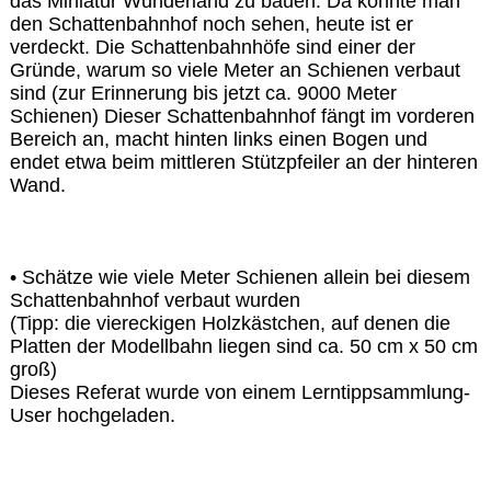
das Miniatur Wunderland zu bauen. Da konnte man
den Schattenbahnhof noch sehen, heute ist er
verdeckt. Die Schattenbahnhöfe sind einer der
Gründe, warum so viele Meter an Schienen verbaut
sind (zur Erinnerung bis jetzt ca. 9000 Meter
Schienen) Dieser Schattenbahnhof fängt im vorderen
Bereich an, macht hinten links einen Bogen und
endet etwa beim mittleren Stützpfeiler an der hinteren
Wand.
• Schätze wie viele Meter Schienen allein bei diesem
Schattenbahnhof verbaut wurden
(Tipp: die viereckigen Holzkästchen, auf denen die
Platten der Modellbahn liegen sind ca. 50 cm x 50 cm
groß)
Dieses Referat wurde von einem Lerntippsammlung-
User hochgeladen.