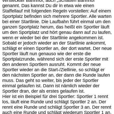
versteckter Bahnhof, auch „Schatten Bahnhof“
genannt. Das kannst Du dir in etwa wie einen
Staffellauf mit folgenden Regeln vorstellen: Auf einem
Sportplatz befinden sich mehrere Sportler. Alle warten
bei einer Startlinie. Die Laufbahn führt einmal um den
ganzen Sportplatz herum, das heißt ein Sportler läuft
um den Sportplatz und hört genau dann auf zu laufen,
wenn er wieder bei der Startlinie angekommen ist.
Sobald er jedoch wieder an der Startlinie ankommt,
schlägt er einen Sportler an, der dort wartet. Der neue
Sportler läuft nun genauso wie der erste die
Sportplatzrunde, während sich der erste Sportler mit
den anderen Sportlern ausruht. Kommt der neue
Sportler wieder an die Start-/Ziellinie, so schlägt er
den nächsten Sportler an, der dann die Runde laufen
muss. Das geht so weiter, bis jeder der Sportler
einmal gelaufen ist. Dann ist nämlich wieder der
Sportler dran, der als erstes gelaufen ist.
Hier ist ein Beispiel für drei Sportler: Sportler 1 rennt
los, läuft eine Runde und schlägt Sportler 2 an. Der
rennt eine Runde und schlägt Sportler 3 an. Der rennt
auch eine Runde und schlägt wiederum Sportler 1 an.