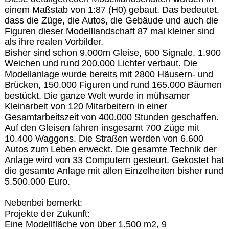
einem Maßstab von 1:87 (H0) gebaut. Das bedeutet,
dass die Züge, die Autos, die Gebäude und auch die
Figuren dieser Modelllandschaft 87 mal kleiner sind
als ihre realen Vorbilder.
Bisher sind schon 9.000m Gleise, 600 Signale, 1.900
Weichen und rund 200.000 Lichter verbaut. Die
Modellanlage wurde bereits mit 2800 Häusern- und
Brücken, 150.000 Figuren und rund 165.000 Bäumen
bestückt. Die ganze Welt wurde in mühsamer
Kleinarbeit von 120 Mitarbeitern in einer
Gesamtarbeitszeit von 400.000 Stunden geschaffen.
Auf den Gleisen fahren insgesamt 700 Züge mit
10.400 Waggons. Die Straßen werden von 6.600
Autos zum Leben erweckt. Die gesamte Technik der
Anlage wird von 33 Computern gesteurt. Gekostet hat
die gesamte Anlage mit allen Einzelheiten bisher rund
5.500.000 Euro.
Nebenbei bemerkt:
Projekte der Zukunft:
Eine Modellfläche von über 1.500 m2, 9