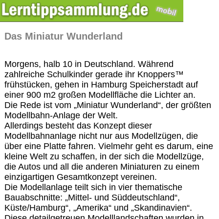
Das Miniatur Wunderland
Morgens, halb 10 in Deutschland. Während
zahlreiche Schulkinder gerade ihr Knoppers™
frühstücken, gehen in Hamburg Speicherstadt auf
einer 900 m2 großen Modellfläche die Lichter an.
Die Rede ist vom „Miniatur Wunderland“, der größten
Modellbahn-Anlage der Welt.
Allerdings besteht das Konzept dieser
Modellbahnanlage nicht nur aus Modellzügen, die
über eine Platte fahren. Vielmehr geht es darum, eine
kleine Welt zu schaffen, in der sich die Modellzüge,
die Autos und all die anderen Miniaturen zu einem
einzigartigen Gesamtkonzept vereinen.
Die Modellanlage teilt sich in vier thematische
Bauabschnitte: „Mittel- und Süddeutschland“,
Küste/Hamburg“, „Amerika“ und „Skandinavien“.
Diese detailgetreuen Modelllandschaften wurden in