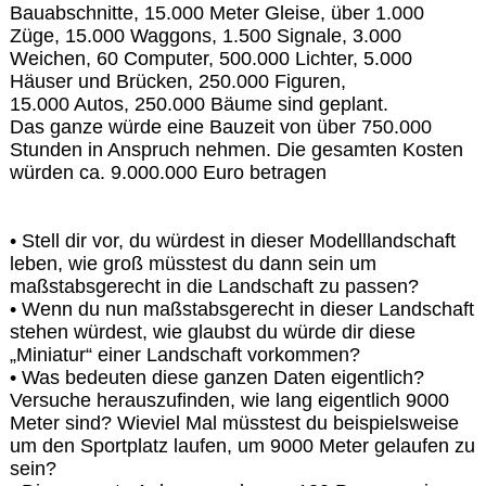
Bauabschnitte, 15.000 Meter Gleise, über 1.000
Züge, 15.000 Waggons, 1.500 Signale, 3.000
Weichen, 60 Computer, 500.000 Lichter, 5.000
Häuser und Brücken, 250.000 Figuren,
15.000 Autos, 250.000 Bäume sind geplant.
Das ganze würde eine Bauzeit von über 750.000
Stunden in Anspruch nehmen. Die gesamten Kosten
würden ca. 9.000.000 Euro betragen
• Stell dir vor, du würdest in dieser Modelllandschaft
leben, wie groß müsstest du dann sein um
maßstabsgerecht in die Landschaft zu passen?
• Wenn du nun maßstabsgerecht in dieser Landschaft
stehen würdest, wie glaubst du würde dir diese
„Miniatur“ einer Landschaft vorkommen?
• Was bedeuten diese ganzen Daten eigentlich?
Versuche herauszufinden, wie lang eigentlich 9000
Meter sind? Wieviel Mal müsstest du beispielsweise
um den Sportplatz laufen, um 9000 Meter gelaufen zu
sein?