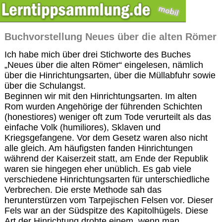
Buchvorstellung Neues über die alten Römer
Ich habe mich über drei Stichworte des Buches
„Neues über die alten Römer“ eingelesen, nämlich
über die Hinrichtungsarten, über die Müllabfuhr sowie
über die Schulangst.
Beginnen wir mit den Hinrichtungsarten. Im alten
Rom wurden Angehörige der führenden Schichten
(honestiores) weniger oft zum Tode verurteilt als das
einfache Volk (humiliores), Sklaven und
Kriegsgefangene. Vor dem Gesetz waren also nicht
alle gleich. Am häufigsten fanden Hinrichtungen
während der Kaiserzeit statt, am Ende der Republik
waren sie hingegen eher unüblich. Es gab viele
verschiedene Hinrichtungsarten für unterschiedliche
Verbrechen. Die erste Methode sah das
herunterstürzen vom Tarpejischen Felsen vor. Dieser
Fels war an der Südspitze des Kapitolhügels. Diese
Art der Hinrichtung drohte einem, wenn man