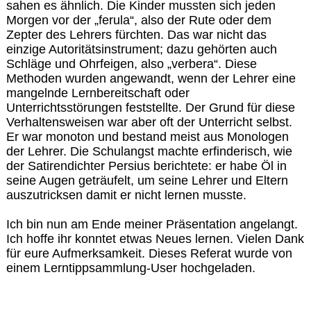
sahen es ähnlich. Die Kinder mussten sich jeden
Morgen vor der „ferula“, also der Rute oder dem
Zepter des Lehrers fürchten. Das war nicht das
einzige Autoritätsinstrument; dazu gehörten auch
Schläge und Ohrfeigen, also „verbera“. Diese
Methoden wurden angewandt, wenn der Lehrer eine
mangelnde Lernbereitschaft oder
Unterrichtsstörungen feststellte. Der Grund für diese
Verhaltensweisen war aber oft der Unterricht selbst.
Er war monoton und bestand meist aus Monologen
der Lehrer. Die Schulangst machte erfinderisch, wie
der Satirendichter Persius berichtete: er habe Öl in
seine Augen geträufelt, um seine Lehrer und Eltern
auszutricksen damit er nicht lernen musste.
Ich bin nun am Ende meiner Präsentation angelangt.
Ich hoffe ihr konntet etwas Neues lernen. Vielen Dank
für eure Aufmerksamkeit. Dieses Referat wurde von
einem Lerntippsammlung-User hochgeladen.