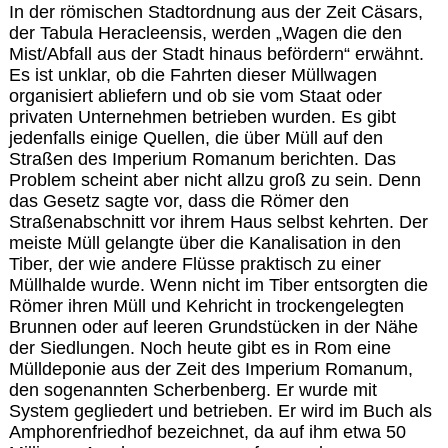
In der römischen Stadtordnung aus der Zeit Cäsars,
der Tabula Heracleensis, werden „Wagen die den
Mist/Abfall aus der Stadt hinaus befördern“ erwähnt.
Es ist unklar, ob die Fahrten dieser Müllwagen
organisiert abliefern und ob sie vom Staat oder
privaten Unternehmen betrieben wurden. Es gibt
jedenfalls einige Quellen, die über Müll auf den
Straßen des Imperium Romanum berichten. Das
Problem scheint aber nicht allzu groß zu sein. Denn
das Gesetz sagte vor, dass die Römer den
Straßenabschnitt vor ihrem Haus selbst kehrten. Der
meiste Müll gelangte über die Kanalisation in den
Tiber, der wie andere Flüsse praktisch zu einer
Müllhalde wurde. Wenn nicht im Tiber entsorgten die
Römer ihren Müll und Kehricht in trockengelegten
Brunnen oder auf leeren Grundstücken in der Nähe
der Siedlungen. Noch heute gibt es in Rom eine
Mülldeponie aus der Zeit des Imperium Romanum,
den sogenannten Scherbenberg. Er wurde mit
System gegliedert und betrieben. Er wird im Buch als
Amphorenfriedhof bezeichnet, da auf ihm etwa 50