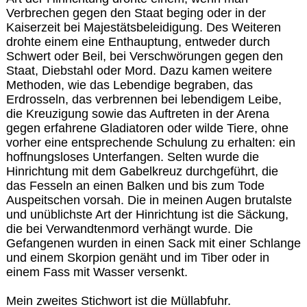
Verbrechen gegen den Staat beging oder in der
Kaiserzeit bei Majestätsbeleidigung. Des Weiteren
drohte einem eine Enthauptung, entweder durch
Schwert oder Beil, bei Verschwörungen gegen den
Staat, Diebstahl oder Mord. Dazu kamen weitere
Methoden, wie das Lebendige begraben, das
Erdrosseln, das verbrennen bei lebendigem Leibe,
die Kreuzigung sowie das Auftreten in der Arena
gegen erfahrene Gladiatoren oder wilde Tiere, ohne
vorher eine entsprechende Schulung zu erhalten: ein
hoffnungsloses Unterfangen. Selten wurde die
Hinrichtung mit dem Gabelkreuz durchgeführt, die
das Fesseln an einen Balken und bis zum Tode
Auspeitschen vorsah. Die in meinen Augen brutalste
und unüblichste Art der Hinrichtung ist die Säckung,
die bei Verwandtenmord verhängt wurde. Die
Gefangenen wurden in einen Sack mit einer Schlange
und einem Skorpion genäht und im Tiber oder in
einem Fass mit Wasser versenkt.
Mein zweites Stichwort ist die Müllabfuhr.