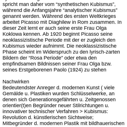
spricht man daher vom “synthetischen Kubismus”,
während die Anfangsjahre “analytischer Kubismus”
genannt werden. Während des ersten Weltkrieges
arbeitet Picasso mit Diaghilew in Rom zusammen. In
dieser Zeit lernt er auch seine erste Frau Olga
Koklowa kennen. Ab 1920 beginnt Picasso seine
neoklassizistische Periode mit der er zugleich den
Kubismus wieder aufnimmt. Die neoklassizistische
Phase scheint im Widerspruch zu den lyrisch-zarten
Bildern der “Rosa Periode” oder etwa den
empfindsamen Bildnissen seiner Frau Olga bzw.
seines Erstgeborenen Paolo (1924) zu stehen
Nachwirken
Bedeutendster Anreger d. modernen Kunst ( viele
Gemälde u. Plastiken wurden Schlüsselwerke, an
denen sich Generationsgefährten u. Zeitgenossen
orientier(t)en Begründer neuer Stilrichtungen u.
innovativer technischer Verfahren > Kubismus:
Revolution d. künstlerischen Sichtweise;
Mitbegründer d. modernen Plastik mit bildhauerischen