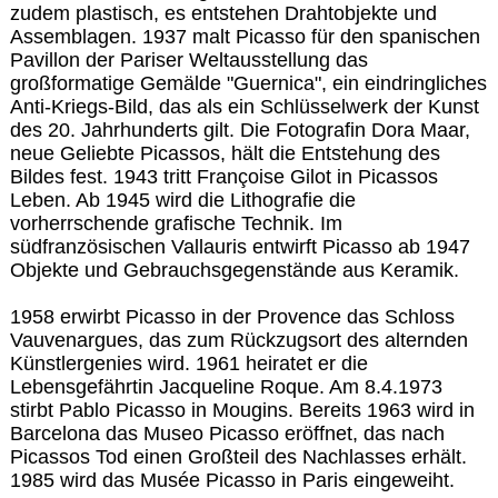
zudem plastisch, es entstehen Drahtobjekte und
Assemblagen. 1937 malt Picasso für den spanischen
Pavillon der Pariser Weltausstellung das
großformatige Gemälde "Guernica", ein eindringliches
Anti-Kriegs-Bild, das als ein Schlüsselwerk der Kunst
des 20. Jahrhunderts gilt. Die Fotografin Dora Maar,
neue Geliebte Picassos, hält die Entstehung des
Bildes fest. 1943 tritt Françoise Gilot in Picassos
Leben. Ab 1945 wird die Lithografie die
vorherrschende grafische Technik. Im
südfranzösischen Vallauris entwirft Picasso ab 1947
Objekte und Gebrauchsgegenstände aus Keramik.
1958 erwirbt Picasso in der Provence das Schloss
Vauvenargues, das zum Rückzugsort des alternden
Künstlergenies wird. 1961 heiratet er die
Lebensgefährtin Jacqueline Roque. Am 8.4.1973
stirbt Pablo Picasso in Mougins. Bereits 1963 wird in
Barcelona das Museo Picasso eröffnet, das nach
Picassos Tod einen Großteil des Nachlasses erhält.
1985 wird das Musée Picasso in Paris eingeweiht.