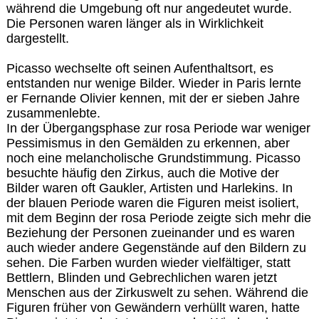
während die Umgebung oft nur angedeutet wurde.
Die Personen waren länger als in Wirklichkeit
dargestellt.
Picasso wechselte oft seinen Aufenthaltsort, es
entstanden nur wenige Bilder. Wieder in Paris lernte
er Fernande Olivier kennen, mit der er sieben Jahre
zusammenlebte.
In der Übergangsphase zur rosa Periode war weniger
Pessimismus in den Gemälden zu erkennen, aber
noch eine melancholische Grundstimmung. Picasso
besuchte häufig den Zirkus, auch die Motive der
Bilder waren oft Gaukler, Artisten und Harlekins. In
der blauen Periode waren die Figuren meist isoliert,
mit dem Beginn der rosa Periode zeigte sich mehr die
Beziehung der Personen zueinander und es waren
auch wieder andere Gegenstände auf den Bildern zu
sehen. Die Farben wurden wieder vielfältiger, statt
Bettlern, Blinden und Gebrechlichen waren jetzt
Menschen aus der Zirkuswelt zu sehen. Während die
Figuren früher von Gewändern verhüllt waren, hatte