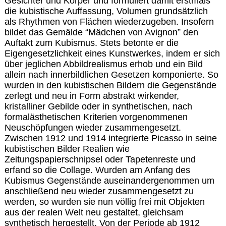
Gesichter und Körper und formuliert damit erstmals
die kubistische Auffassung, Volumen grundsätzlich
als Rhythmen von Flächen wiederzugeben. Insofern
bildet das Gemälde “Mädchen von Avignon” den
Auftakt zum Kubismus. Stets betonte er die
Eigengesetzlichkeit eines Kunstwerkes, indem er sich
über jeglichen Abbildrealismus erhob und ein Bild
allein nach innerbildlichen Gesetzen komponierte. So
wurden in den kubistischen Bildern die Gegenstände
zerlegt und neu in Form abstrakt wirkender,
kristalliner Gebilde oder in synthetischen, nach
formalästhetischen Kriterien vorgenommenen
Neuschöpfungen wieder zusammengesetzt.
Zwischen 1912 und 1914 integrierte Picasso in seine
kubistischen Bilder Realien wie
Zeitungspapierschnipsel oder Tapetenreste und
erfand so die Collage. Wurden am Anfang des
Kubismus Gegenstände auseinandergenommen um
anschließend neu wieder zusammengesetzt zu
werden, so wurden sie nun völlig frei mit Objekten
aus der realen Welt neu gestaltet, gleichsam
synthetisch hergestellt. Von der Periode ab 1912