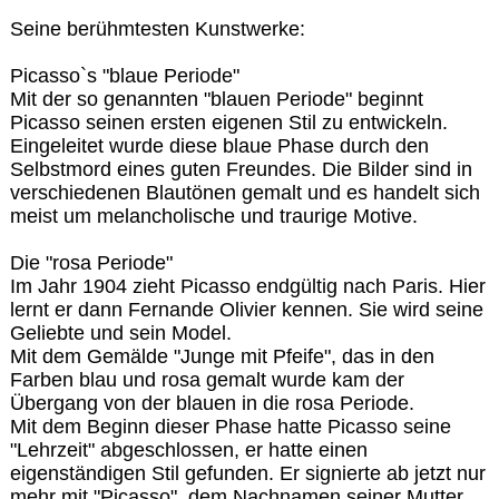
Seine berühmtesten Kunstwerke:
Picasso`s "blaue Periode"
Mit der so genannten "blauen Periode" beginnt
Picasso seinen ersten eigenen Stil zu entwickeln.
Eingeleitet wurde diese blaue Phase durch den
Selbstmord eines guten Freundes. Die Bilder sind in
verschiedenen Blautönen gemalt und es handelt sich
meist um melancholische und traurige Motive.
Die "rosa Periode"
Im Jahr 1904 zieht Picasso endgültig nach Paris. Hier
lernt er dann Fernande Olivier kennen. Sie wird seine
Geliebte und sein Model.
Mit dem Gemälde "Junge mit Pfeife", das in den
Farben blau und rosa gemalt wurde kam der
Übergang von der blauen in die rosa Periode.
Mit dem Beginn dieser Phase hatte Picasso seine
"Lehrzeit" abgeschlossen, er hatte einen
eigenständigen Stil gefunden. Er signierte ab jetzt nur
mehr mit "Picasso", dem Nachnamen seiner Mutter.