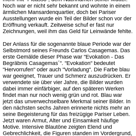
Noch war er nicht sehr bekannt und wohnte in einem
ärmlichen Mansardenquartier, doch bei Pariser
Ausstellungen wurde ein Teil der Bilder schon vor der
Eröffnung verkauft. Zeitweise schuf er fast nur
Zeichnungen, weil ihm das Geld für Leinwände fehlte.
Der Anlass für die sogenannte blaue Periode war der
Selbstmord seines Freunds Carlos Casagemas. Das
erste Gemälde dieser Phase war "Evokation - Das
Begräbnis Casagemas´". "Evokation" bedeutet
"Hervorrufen" oder auch "Vorladung". Die Farbe blau
war geeignet, Trauer und Schmerz auszudrücken. Er
verwendete sie über vier Jahre, die Bilder wurden
dabei immer einfärbiger, auf den späteren Werken
findet man nur noch wenig grün und rot. Blau war
jetzt das unverwechselbare Merkmal seiner Bilder. In
den nächsten sechs Jahren erinnerte nichts mehr an
seine Begeisterung für das freizügige Pariser Leben.
Jetzt waren Armut, Alter und Einsamkeit häufige
Motive. Intensive Blautöne zeigten Elend und
Gebrechlichkeit, die Figuren standen im Vordergrund,