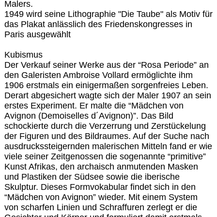
Malers.
1949 wird seine Lithographie "Die Taube" als Motiv für
das Plakat anlässlich des Friedenskongresses in
Paris ausgewählt
Kubismus
Der Verkauf seiner Werke aus der “Rosa Periode” an
den Galeristen Ambroise Vollard ermöglichte ihm
1906 erstmals ein einigermaßen sorgenfreies Leben.
Derart abgesichert wagte sich der Maler 1907 an sein
erstes Experiment. Er malte die “Mädchen von
Avignon (Demoiselles d´Avignon)”. Das Bild
schockierte durch die Verzerrung und Zerstückelung
der Figuren und des Bildraumes. Auf der Suche nach
ausdruckssteigernden malerischen Mitteln fand er wie
viele seiner Zeitgenossen die sogenannte “primitive”
Kunst Afrikas, den archaisch anmutenden Masken
und Plastiken der Südsee sowie die iberische
Skulptur. Dieses Formvokabular findet sich in den
“Mädchen von Avignon” wieder. Mit einem System
von scharfen Linien und Schraffuren zerlegt er die