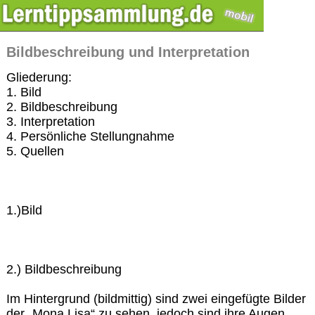
Bildbeschreibung und Interpretation
Gliederung:
1. Bild
2. Bildbeschreibung
3. Interpretation
4. Persönliche Stellungnahme
5. Quellen
1.)Bild
2.) Bildbeschreibung
Im Hintergrund (bildmittig) sind zwei eingefügte Bilder
der „Mona Lisa“ zu sehen, jedoch sind ihre Augen