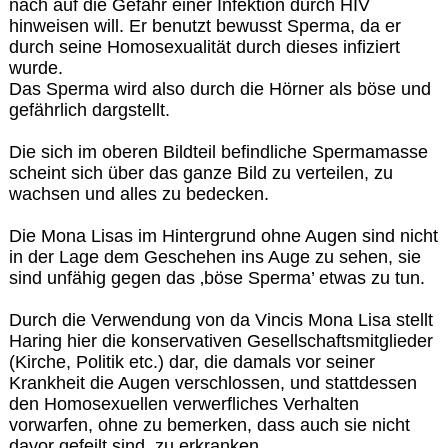
nach auf die Gefahr einer Infektion durch HIV
hinweisen will. Er benutzt bewusst Sperma, da er
durch seine Homosexualität durch dieses infiziert
wurde.
Das Sperma wird also durch die Hörner als böse und
gefährlich dargstellt.
Die sich im oberen Bildteil befindliche Spermamasse
scheint sich über das ganze Bild zu verteilen, zu
wachsen und alles zu bedecken.
Die Mona Lisas im Hintergrund ohne Augen sind nicht
in der Lage dem Geschehen ins Auge zu sehen, sie
sind unfähig gegen das ‚böse Sperma’ etwas zu tun.
Durch die Verwendung von da Vincis Mona Lisa stellt
Haring hier die konservativen Gesellschaftsmitglieder
(Kirche, Politik etc.) dar, die damals vor seiner
Krankheit die Augen verschlossen, und stattdessen
den Homosexuellen verwerfliches Verhalten
vorwarfen, ohne zu bemerken, dass auch sie nicht
davor gefeilt sind, zu erkranken.