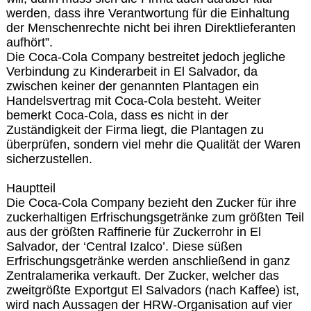
werden, dass ihre Verantwortung für die Einhaltung
der Menschenrechte nicht bei ihren Direktlieferanten
aufhört”.
Die Coca-Cola Company bestreitet jedoch jegliche
Verbindung zu Kinderarbeit in El Salvador, da
zwischen keiner der genannten Plantagen ein
Handelsvertrag mit Coca-Cola besteht. Weiter
bemerkt Coca-Cola, dass es nicht in der
Zuständigkeit der Firma liegt, die Plantagen zu
überprüfen, sondern viel mehr die Qualität der Waren
sicherzustellen.
Hauptteil
Die Coca-Cola Company bezieht den Zucker für ihre
zuckerhaltigen Erfrischungsgetränke zum größten Teil
aus der größten Raffinerie für Zuckerrohr in El
Salvador, der ‘Central Izalco’. Diese süßen
Erfrischungsgetränke werden anschließend in ganz
Zentralamerika verkauft. Der Zucker, welcher das
zweitgrößte Exportgut El Salvadors (nach Kaffee) ist,
wird nach Aussagen der HRW-Organisation auf vier