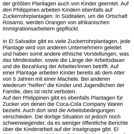
der größten Plantagen auch von Kinder geerntet. Auf
den Philippinen arbeiten Kindern ebenfalls auf
Zuckerrohrplantagen. In Süditalien, um die Ortschaft
Rosarno, werden Orangen von afrikanischen
Immigrationsarbeitern gepflückt.
In El Salvador gibt es viele Zuckerrohrplantagen, jede
Plantage wird von anderen Unternehmern geleitet
und haben somit andere ethische Vorstellungen, was
das Mindestalter, sowie die Länge der Arbeitsdauer
und die Bezahlung der Arbeiter/innen betrifft. Auf
einer Plantage arbeiten Kinder bereits ab dem Alter
von 5 Jahren mit einer Machete. Bei anderen
wiederum “helfen” die Kinder und Jugendlichen der
Familie, dies ist nicht verboten.
Auf den Philippinen gibt es ebenfalls Plantagen für
Zucker von denen die Coca-Cola Company Waren
bezieht. Auch dort sind die Arbeitsbedingungen
verschieden. Die dortige Situation ist jedoch noch
schwerwiegender, da es weniger öffentliche Berichte
über die Kinderarbeit auf der Inselgruppe gibt. El