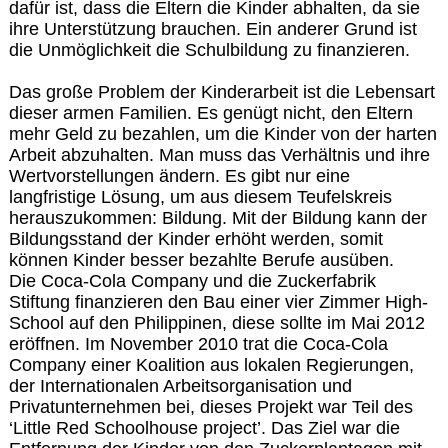
dafür ist, dass die Eltern die Kinder abhalten, da sie
ihre Unterstützung brauchen. Ein anderer Grund ist
die Unmöglichkeit die Schulbildung zu finanzieren.
Das große Problem der Kinderarbeit ist die Lebensart
dieser armen Familien. Es genügt nicht, den Eltern
mehr Geld zu bezahlen, um die Kinder von der harten
Arbeit abzuhalten. Man muss das Verhältnis und ihre
Wertvorstellungen ändern. Es gibt nur eine
langfristige Lösung, um aus diesem Teufelskreis
herauszukommen: Bildung. Mit der Bildung kann der
Bildungsstand der Kinder erhöht werden, somit
können Kinder besser bezahlte Berufe ausüben.
Die Coca-Cola Company und die Zuckerfabrik
Stiftung finanzieren den Bau einer vier Zimmer High-
School auf den Philippinen, diese sollte im Mai 2012
eröffnen. Im November 2010 trat die Coca-Cola
Company einer Koalition aus lokalen Regierungen,
der Internationalen Arbeitsorganisation und
Privatunternehmen bei, dieses Projekt war Teil des
‘Little Red Schoolhouse project’. Das Ziel war die