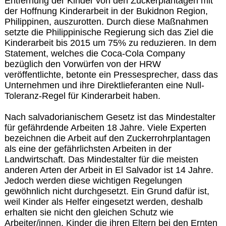
Entfernung der Kinder von den Zuckerplantagen mit
der Hoffnung Kinderarbeit in der Bukidnon Region,
Philippinen, auszurotten. Durch diese Maßnahmen
setzte die Philippinische Regierung sich das Ziel die
Kinderarbeit bis 2015 um 75% zu reduzieren. In dem
Statement, welches die Coca-Cola Company
bezüglich den Vorwürfen von der HRW
veröffentlichte, betonte ein Pressesprecher, dass das
Unternehmen und ihre Direktlieferanten eine Null-
Toleranz-Regel für Kinderarbeit haben.
Nach salvadorianischem Gesetz ist das Mindestalter
für gefährdende Arbeiten 18 Jahre. Viele Experten
bezeichnen die Arbeit auf den Zuckerrohrplantagen
als eine der gefährlichsten Arbeiten in der
Landwirtschaft. Das Mindestalter für die meisten
anderen Arten der Arbeit in El Salvador ist 14 Jahre.
Jedoch werden diese wichtigen Regelungen
gewöhnlich nicht durchgesetzt. Ein Grund dafür ist,
weil Kinder als Helfer eingesetzt werden, deshalb
erhalten sie nicht den gleichen Schutz wie
Arbeiter/innen. Kinder die ihren Eltern bei den Ernten