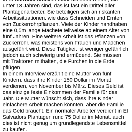
unter 18 Jahren sind, das ist fast ein Drittel aller
Plantagenarbeiter. Sie beteiligen sich an riskanten
Arbeitssituationen, wie dass Schneiden und Ernten
von Zuckerrohrpflanzen. Viele der Kinder handhaben
eine 0,5m lange Machete teilweise ab einem Alter von
fünf Jahren. Eine weitere Arbeit ist das Pflanzen von
Zuckerrohr, was meistens von Frauen und Mädchen
ausgeführt wird. Diese Tätigkeit ist weniger gefährlich
jedoch auch schwierig und ermüdend. Sie müssen
mit Traktoren mithalten, die Furchen in die Erde
pflügen.
In einem Interview erzählt eine Mutter von fünf
Kindern, dass ihre Kinder 150 Dollar im Monat
verdienen, von November bis März. Dieses Geld ist
das einzige feste Einkommen der Familie für das
Jahr. Die Mutter wünscht sich, dass ihre Kinder
einfachere Arbeit machen könnten, aber die Familie
das Geld braucht. Ein normaler Arbeiter verdient in El
Salvadors Plantagen rund 75 Dollar im Monat, auch
dies ist nicht genug um grundlegendste Lebensmittel
zu kaufen.