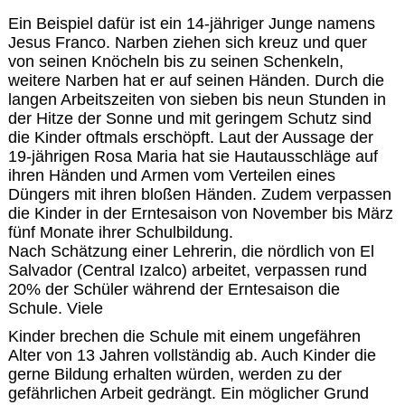
Ein Beispiel dafür ist ein 14-jähriger Junge namens
Jesus Franco. Narben ziehen sich kreuz und quer
von seinen Knöcheln bis zu seinen Schenkeln,
weitere Narben hat er auf seinen Händen. Durch die
langen Arbeitszeiten von sieben bis neun Stunden in
der Hitze der Sonne und mit geringem Schutz sind
die Kinder oftmals erschöpft. Laut der Aussage der
19-jährigen Rosa Maria hat sie Hautausschläge auf
ihren Händen und Armen vom Verteilen eines
Düngers mit ihren bloßen Händen. Zudem verpassen
die Kinder in der Erntesaison von November bis März
fünf Monate ihrer Schulbildung.
Nach Schätzung einer Lehrerin, die nördlich von El
Salvador (Central Izalco) arbeitet, verpassen rund
20% der Schüler während der Erntesaison die
Schule. Viele
Kinder brechen die Schule mit einem ungefähren
Alter von 13 Jahren vollständig ab. Auch Kinder die
gerne Bildung erhalten würden, werden zu der
gefährlichen Arbeit gedrängt. Ein möglicher Grund