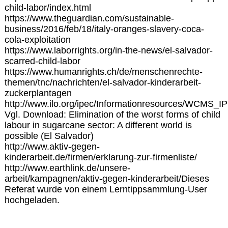
child-labor/index.html
https://www.theguardian.com/sustainable-
business/2016/feb/18/italy-oranges-slavery-coca-
cola-exploitation
https://www.laborrights.org/in-the-news/el-salvador-
scarred-child-labor
https://www.humanrights.ch/de/menschenrechte-
themen/tnc/nachrichten/el-salvador-kinderarbeit-
zuckerplantagen
http://www.ilo.org/ipec/Informationresources/WCMS
Vgl. Download: Elimination of the worst forms of child
labour in sugarcane sector: A different world is
possible (El Salvador)
http://www.aktiv-gegen-
kinderarbeit.de/firmen/erklarung-zur-firmenliste/
http://www.earthlink.de/unsere-
arbeit/kampagnen/aktiv-gegen-kinderarbeit/Dieses
Referat wurde von einem Lerntippsammlung-User
hochgeladen.