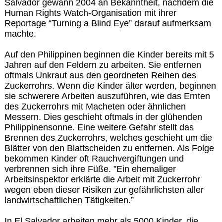
Salvador gewann 2004 an Bekanntheit, nachdem die
Human Rights Watch-Organisation mit ihrer
Reportage “Turning a Blind Eye” darauf aufmerksam
machte.
Auf den Philippinen beginnen die Kinder bereits mit 5
Jahren auf den Feldern zu arbeiten. Sie entfernen
oftmals Unkraut aus den geordneten Reihen des
Zuckerrohrs. Wenn die Kinder älter werden, beginnen
sie schwerere Arbeiten auszuführen, wie das Ernten
des Zuckerrohrs mit Macheten oder ähnlichen
Messern. Dies geschieht oftmals in der glühenden
Philippinensonne. Eine weitere Gefahr stellt das
Brennen des Zuckerrohrs, welches geschieht um die
Blätter von den Blattscheiden zu entfernen. Als Folge
bekommen Kinder oft Rauchvergiftungen und
verbrennen sich ihre Füße. ”Ein ehemaliger
Arbeitsinspektor erklärte die Arbeit mit Zuckerrohr
wegen eben dieser Risiken zur gefährlichsten aller
landwirtschaftlichen Tätigkeiten.”
In El Salvador arbeiten mehr als 5000 Kinder, die