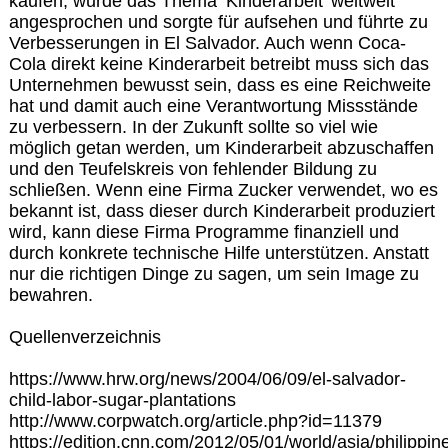
kaufen, wurde das Thema ‘Kinderarbeit’ weltweit
angesprochen und sorgte für aufsehen und führte zu
Verbesserungen in El Salvador. Auch wenn Coca-
Cola direkt keine Kinderarbeit betreibt muss sich das
Unternehmen bewusst sein, dass es eine Reichweite
hat und damit auch eine Verantwortung Missstände
zu verbessern. In der Zukunft sollte so viel wie
möglich getan werden, um Kinderarbeit abzuschaffen
und den Teufelskreis von fehlender Bildung zu
schließen. Wenn eine Firma Zucker verwendet, wo es
bekannt ist, dass dieser durch Kinderarbeit produziert
wird, kann diese Firma Programme finanziell und
durch konkrete technische Hilfe unterstützen. Anstatt
nur die richtigen Dinge zu sagen, um sein Image zu
bewahren.
Quellenverzeichnis
https://www.hrw.org/news/2004/06/09/el-salvador-
child-labor-sugar-plantations
http://www.corpwatch.org/article.php?id=11379
https://edition.cnn.com/2012/05/01/world/asia/philippin