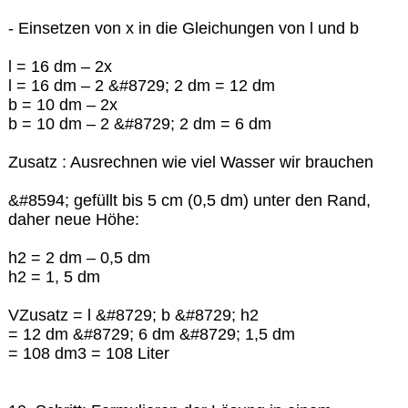
- Einsetzen von x in die Gleichungen von l und b
l = 16 dm – 2x
l = 16 dm – 2 &#8729; 2 dm = 12 dm
b = 10 dm – 2x
b = 10 dm – 2 &#8729; 2 dm = 6 dm
Zusatz : Ausrechnen wie viel Wasser wir brauchen
&#8594; gefüllt bis 5 cm (0,5 dm) unter den Rand,
daher neue Höhe:
h2 = 2 dm – 0,5 dm
h2 = 1, 5 dm
VZusatz = l &#8729; b &#8729; h2
= 12 dm &#8729; 6 dm &#8729; 1,5 dm
= 108 dm3 = 108 Liter