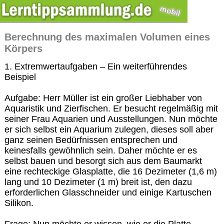
Berechnung des maximalen Volumen eines
Körpers
1. Extremwertaufgaben – Ein weiterführendes
Beispiel
Aufgabe: Herr Müller ist ein großer Liebhaber von
Aquaristik und Zierfischen. Er besucht regelmäßig mit
seiner Frau Aquarien und Ausstellungen. Nun möchte
er sich selbst ein Aquarium zulegen, dieses soll aber
ganz seinen Bedürfnissen entsprechen und
keinesfalls gewöhnlich sein. Daher möchte er es
selbst bauen und besorgt sich aus dem Baumarkt
eine rechteckige Glasplatte, die 16 Dezimeter (1,6 m)
lang und 10 Dezimeter (1 m) breit ist, den dazu
erforderlichen Glasschneider und einige Kartuschen
Silikon.
Frage: Nun möchte er wissen, wie er die Platte