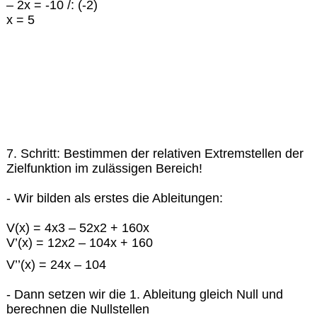
– 2x = -10 /: (-2)
x = 5
7. Schritt: Bestimmen der relativen Extremstellen der
Zielfunktion im zulässigen Bereich!
- Wir bilden als erstes die Ableitungen:
V(x) = 4x3 – 52x2 + 160x
V’(x) = 12x2 – 104x + 160
V’’(x) = 24x – 104
- Dann setzen wir die 1. Ableitung gleich Null und
berechnen die Nullstellen