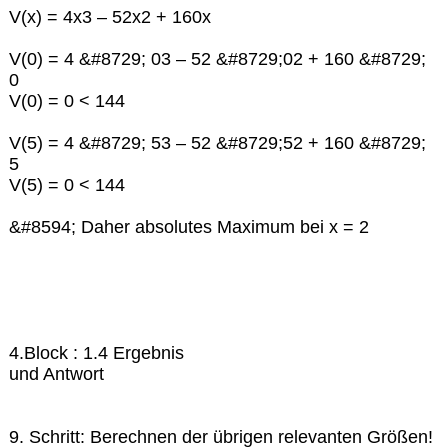
V(x) = 4x3 – 52x2 + 160x
V(0) = 4 &#8729; 03 – 52 &#8729;02 + 160 &#8729;
0
V(0) = 0 < 144
V(5) = 4 &#8729; 53 – 52 &#8729;52 + 160 &#8729;
5
V(5) = 0 < 144
&#8594; Daher absolutes Maximum bei x = 2
4.Block : 1.4 Ergebnis
und Antwort
9. Schritt: Berechnen der übrigen relevanten Größen!